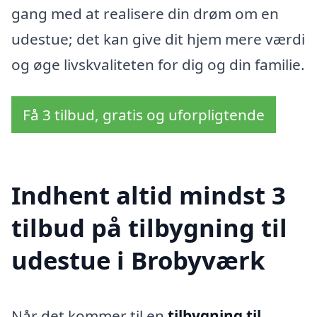
gang med at realisere din drøm om en
udestue; det kan give dit hjem mere værdi
og øge livskvaliteten for dig og din familie.
Få 3 tilbud, gratis og uforpligtende
Indhent altid mindst 3
tilbud på tilbygning til
udestue i Brobyværk
Når det kommer til en
tilbygning til