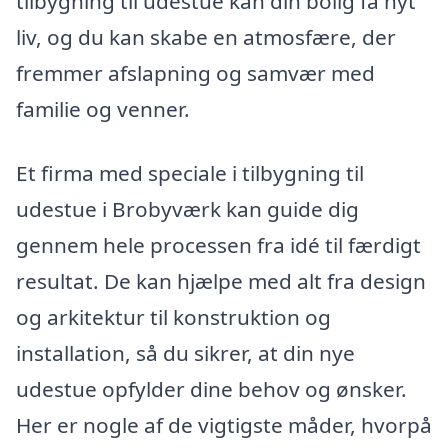
tilbygning til udestue kan din bolig få nyt
liv, og du kan skabe en atmosfære, der
fremmer afslapning og samvær med
familie og venner.
Et firma med speciale i tilbygning til
udestue i Brobyværk kan guide dig
gennem hele processen fra idé til færdigt
resultat. De kan hjælpe med alt fra design
og arkitektur til konstruktion og
installation, så du sikrer, at din nye
udestue opfylder dine behov og ønsker.
Her er nogle af de vigtigste måder, hvorpå