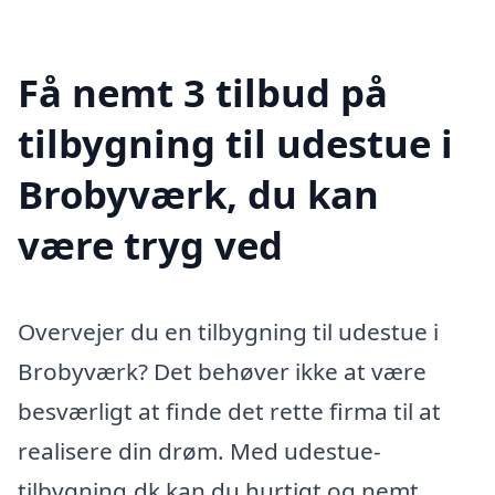
Få nemt 3 tilbud på
tilbygning til udestue i
Brobyværk, du kan
være tryg ved
Overvejer du en tilbygning til udestue i
Brobyværk? Det behøver ikke at være
besværligt at finde det rette firma til at
realisere din drøm. Med udestue-
tilbygning.dk kan du hurtigt og nemt