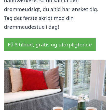
håndværkere, så du kan få den
drømmeudsigt, du altid har ønsket dig.
Tag det første skridt mod din
drømmeudestue i dag!
Få 3 tilbud, gratis og uforpligtende