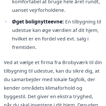
komfortabel at bruge hele året rundt,
uanset vejrforholdene.
Øget bolignytteevne:
En tilbygning til
udestue kan øge værdien af dit hjem,
hvilket er en fordel ved evt. salg i
fremtiden.
Ved at vælge et firma fra Brobyværk til din
tilbygning til udestue, kan du sikre dig, at
du samarbejder med lokale fagfolk, der
kender områdets klimaforhold og
byggestil. Det giver en ekstra tryghed,
når du skal investere i dit hjem. Desuden