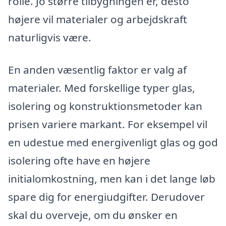
rolle. Jo større tilbygningen er, desto
højere vil materialer og arbejdskraft
naturligvis være.
En anden væsentlig faktor er valg af
materialer. Med forskellige typer glas,
isolering og konstruktionsmetoder kan
prisen variere markant. For eksempel vil
en udestue med energivenligt glas og god
isolering ofte have en højere
initialomkostning, men kan i det lange løb
spare dig for energiudgifter. Derudover
skal du overveje, om du ønsker en