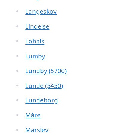
Langeskov
Lindelse
Lohals
Lumby
Lundby (5700)
Lunde (5450)
Lundeborg
Måre
Marslev