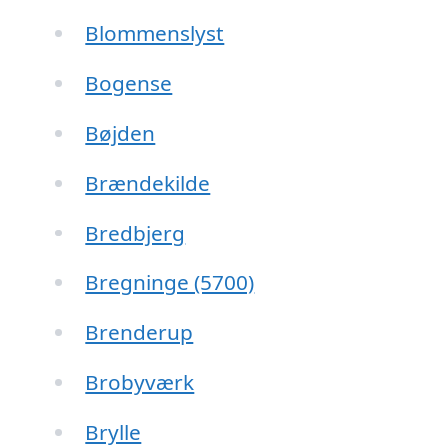
Blommenslyst
Bogense
Bøjden
Brændekilde
Bredbjerg
Bregninge (5700)
Brenderup
Brobyværk
Brylle