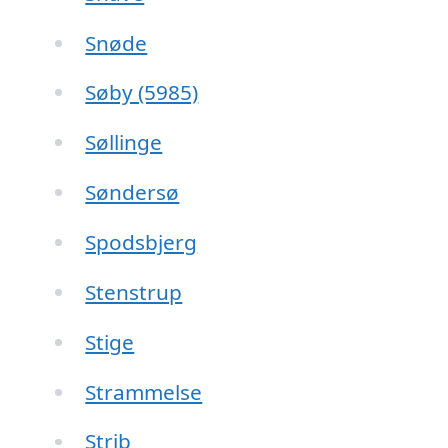
Snøde
Søby (5985)
Søllinge
Søndersø
Spodsbjerg
Stenstrup
Stige
Strammelse
Strib