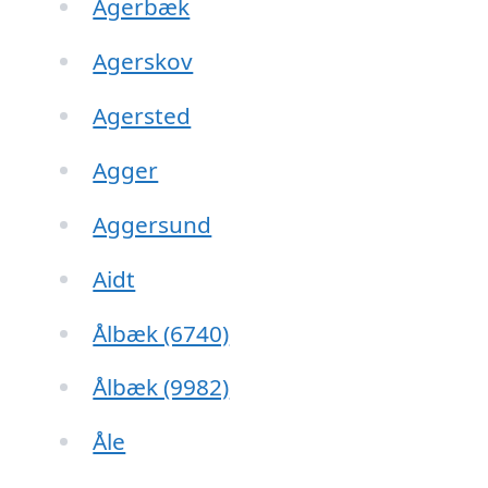
Agerbæk
Agerskov
Agersted
Agger
Aggersund
Aidt
Ålbæk (6740)
Ålbæk (9982)
Åle