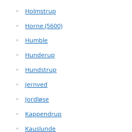
Holmstrup
Horne (5600)
Humble
Hunderup
Hundstrup
Jernved
Jordløse
Kappendrup
Kauslunde