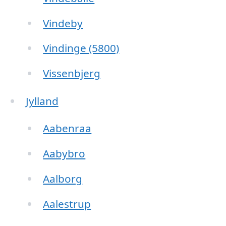
Vindeby
Vindinge (5800)
Vissenbjerg
Jylland
Aabenraa
Aabybro
Aalborg
Aalestrup