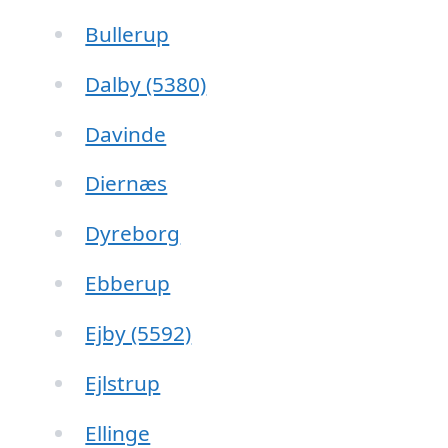
Bullerup
Dalby (5380)
Davinde
Diernæs
Dyreborg
Ebberup
Ejby (5592)
Ejlstrup
Ellinge