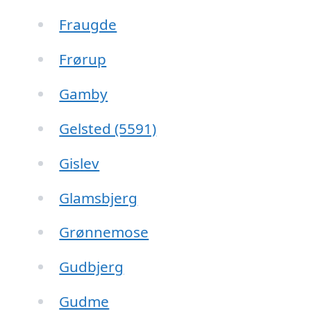
Fraugde
Frørup
Gamby
Gelsted (5591)
Gislev
Glamsbjerg
Grønnemose
Gudbjerg
Gudme