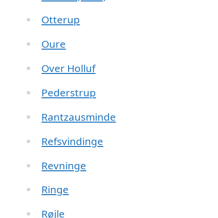
Otterup
Oure
Over Holluf
Pederstrup
Rantzausminde
Refsvindinge
Revninge
Ringe
Røjle