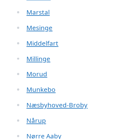
Marstal
Mesinge
Middelfart
Millinge
Morud
Munkebo
Næsbyhoved-Broby
Nårup
Nørre Aaby