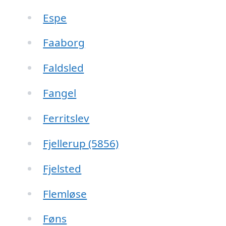
Espe
Faaborg
Faldsled
Fangel
Ferritslev
Fjellerup (5856)
Fjelsted
Flemløse
Føns