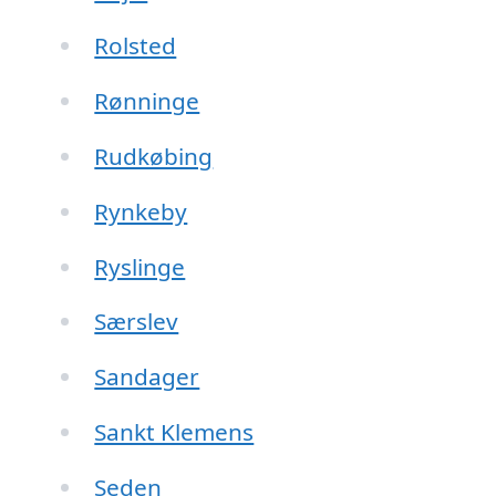
Rolsted
Rønninge
Rudkøbing
Rynkeby
Ryslinge
Særslev
Sandager
Sankt Klemens
Seden