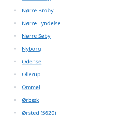
Nørre Broby
Nørre Lyndelse
Nørre Søby
Nyborg
Odense
Ollerup
Ommel
Ørbæk
Ørsted (5620)