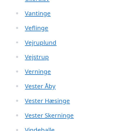
Vantinge
Veflinge
Vejruplund
Vejstrup
Verninge
Vester Åby
Vester Hæsinge
Vester Skerninge
Vindeballe