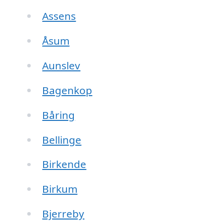
Assens
Åsum
Aunslev
Bagenkop
Båring
Bellinge
Birkende
Birkum
Bjerreby