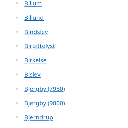
Billum
Billund
Bindslev
Birgittelyst
Birkelse
Bislev
Bjergby (7950)
Bjergby (9800)
Bjerndrup