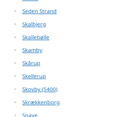
Seden Strand
Skalbjerg
Skallebølle
Skamby
Skårup
Skellerup
Skovby (5400)
Skrækkenborg
Snave