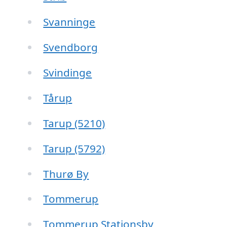
Svanninge
Svendborg
Svindinge
Tårup
Tarup (5210)
Tarup (5792)
Thurø By
Tommerup
Tommerup Stationsby