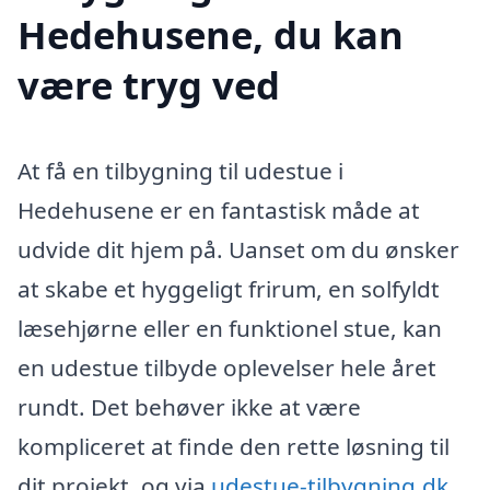
Hedehusene, du kan
være tryg ved
At få en tilbygning til udestue i
Hedehusene er en fantastisk måde at
udvide dit hjem på. Uanset om du ønsker
at skabe et hyggeligt frirum, en solfyldt
læsehjørne eller en funktionel stue, kan
en udestue tilbyde oplevelser hele året
rundt. Det behøver ikke at være
kompliceret at finde den rette løsning til
dit projekt, og via
udestue-tilbygning.dk