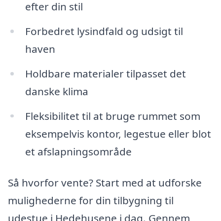
efter din stil
Forbedret lysindfald og udsigt til
haven
Holdbare materialer tilpasset det
danske klima
Fleksibilitet til at bruge rummet som
eksempelvis kontor, legestue eller blot
et afslapningsområde
Så hvorfor vente? Start med at udforske
mulighederne for din tilbygning til
udestue i Hedehusene i dag. Gennem