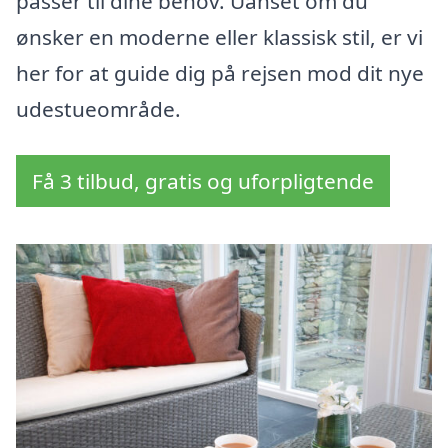
passer til dine behov. Uanset om du
ønsker en moderne eller klassisk stil, er vi
her for at guide dig på rejsen mod dit nye
udestueområde.
Få 3 tilbud, gratis og uforpligtende