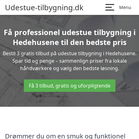
Udestue-tilbygning.dk
Menu
Få professionel udestue tilbygning i
Hedehusene til den bedste pris
Bestil 3 gratis tilbud på udestue tilbygning i Hedehusene.
Spar tid og penge – sammenlign priser fra lokale
håndværkere og vælg den bedste løsning.
Få 3 tilbud, gratis og uforpligtende
Drømmer du om en smuk og funktionel