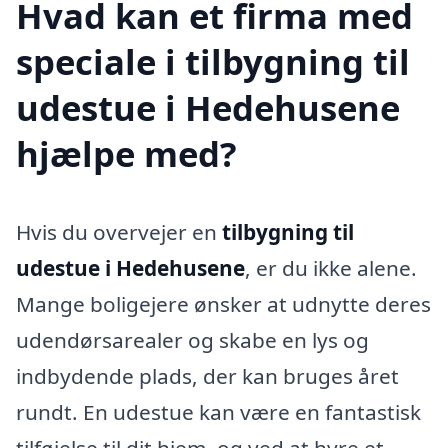
Hvad kan et firma med
speciale i tilbygning til
udestue i Hedehusene
hjælpe med?
Hvis du overvejer en
tilbygning til
udestue i Hedehusene
, er du ikke alene.
Mange boligejere ønsker at udnytte deres
udendørsarealer og skabe en lys og
indbydende plads, der kan bruges året
rundt. En udestue kan være en fantastisk
tilføjelse til dit hjem, og ved at hyre et