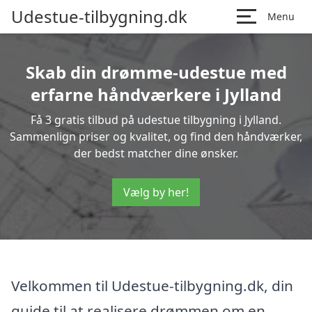
Udestue-tilbygning.dk
Menu
Skab din drømme-udestue med
erfarne håndværkere i Jylland
Få 3 gratis tilbud på udestue tilbygning i Jylland.
Sammenlign priser og kvalitet, og find den håndværker,
der bedst matcher dine ønsker.
Vælg by her!
Velkommen til Udestue-tilbygning.dk, din
guide til at realisere drømmen om en