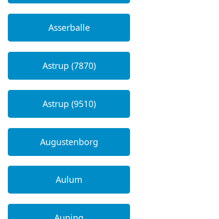
Asserballe
Astrup (7870)
Astrup (9510)
Augustenborg
Aulum
Auning