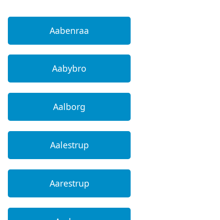
Aabenraa
Aabybro
Aalborg
Aalestrup
Aarestrup