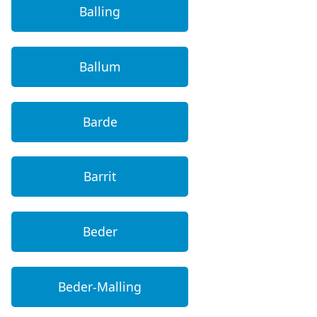
Balling
Ballum
Barde
Barrit
Beder
Beder-Malling