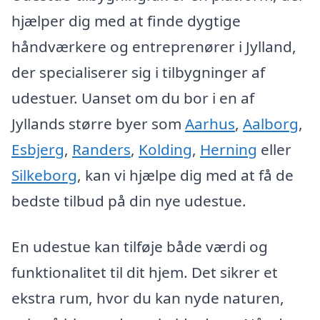
hjælper dig med at finde dygtige
håndværkere og entreprenører i Jylland,
der specialiserer sig i tilbygninger af
udestuer. Uanset om du bor i en af
Jyllands større byer som
Aarhus
,
Aalborg
,
Esbjerg
,
Randers
,
Kolding
,
Herning
eller
Silkeborg
, kan vi hjælpe dig med at få de
bedste tilbud på din nye udestue.
En udestue kan tilføje både værdi og
funktionalitet til dit hjem. Det sikrer et
ekstra rum, hvor du kan nyde naturen,