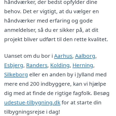
håndværker, der bedst opfylder dine
behov. Det er vigtigt, at du vælger en
håndværker med erfaring og gode
anmeldelser, så du er sikker på, at dit
projekt bliver udført til den rette kvalitet.
Uanset om du bor i
Aarhus
,
Aalborg
,
Esbjerg
,
Randers
,
Kolding
,
Herning
,
Silkeborg
eller en anden by i Jylland med
mere end 200 indbyggere, kan vi hjælpe
dig med at finde de rigtige fagfolk. Besøg
udestue-tilbygning.dk
for at starte din
tilbygningsrejse i dag!