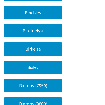
Bindslev
Birgittelyst
Birkelse
Bislev
Bjergby (7950)
Bjergby (9800)