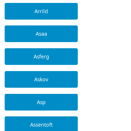
Arrild
Asaa
Asferg
Askov
Asp
Assentoft