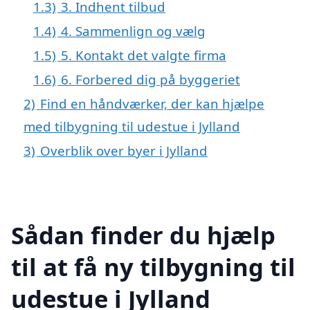
1.3)
3. Indhent tilbud
1.4)
4. Sammenlign og vælg
1.5)
5. Kontakt det valgte firma
1.6)
6. Forbered dig på byggeriet
2)
Find en håndværker, der kan hjælpe
med tilbygning til udestue i Jylland
3)
Overblik over byer i Jylland
Sådan finder du hjælp
til at få ny tilbygning til
udestue i Jylland