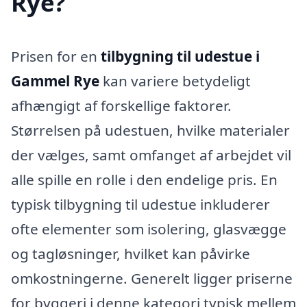
Rye?
Prisen for en
tilbygning til udestue i
Gammel Rye
kan variere betydeligt
afhængigt af forskellige faktorer.
Størrelsen på udestuen, hvilke materialer
der vælges, samt omfanget af arbejdet vil
alle spille en rolle i den endelige pris. En
typisk tilbygning til udestue inkluderer
ofte elementer som isolering, glasvægge
og tagløsninger, hvilket kan påvirke
omkostningerne. Generelt ligger priserne
for byggeri i denne kategori typisk mellem