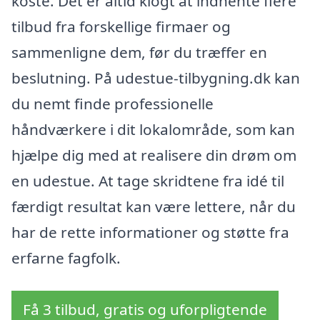
koste. Det er altid klogt at indhente flere
tilbud fra forskellige firmaer og
sammenligne dem, før du træffer en
beslutning. På udestue-tilbygning.dk kan
du nemt finde professionelle
håndværkere i dit lokalområde, som kan
hjælpe dig med at realisere din drøm om
en udestue. At tage skridtene fra idé til
færdigt resultat kan være lettere, når du
har de rette informationer og støtte fra
erfarne fagfolk.
Få 3 tilbud, gratis og uforpligtende