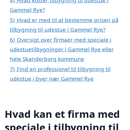
4)
Hvad koster tilbygning til udestue i
Gammel Rye?
5)
Hvad er med til at bestemme prisen på
tilbygning til udestue i Gammel Rye?
6)
Oversigt over firmaer med speciale i
udestuetilbygninger i Gammel Rye eller
hele Skanderborg kommune
7)
Find en professionel til tilbygning til
udestue i byer nær Gammel Rye
Hvad kan et firma med
speciale i tilbygning til