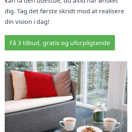
kan få den udestue, du altid har ønsket
dig. Tag det første skridt mod at realisere
din vision i dag!
Få 3 tilbud, gratis og uforpligtende