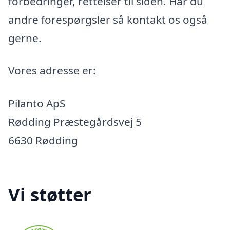
forbedringer, rettelser til siden. Har du
andre forespørgsler så kontakt os også
gerne.
Vores adresse er:
Pilanto ApS
Rødding Præstegårdsvej 5
6630 Rødding
Vi støtter