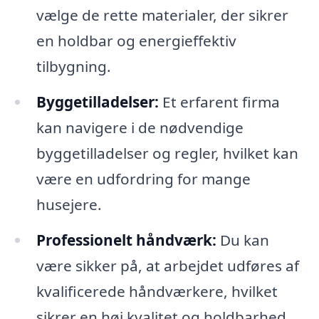
vælge de rette materialer, der sikrer
en holdbar og energieffektiv
tilbygning.
Byggetilladelser:
Et erfarent firma
kan navigere i de nødvendige
byggetilladelser og regler, hvilket kan
være en udfordring for mange
husejere.
Professionelt håndværk:
Du kan
være sikker på, at arbejdet udføres af
kvalificerede håndværkere, hvilket
sikrer en høj kvalitet og holdbarhed.