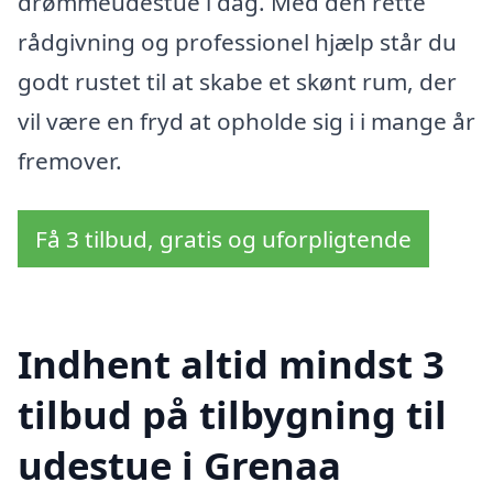
drømmeudestue i dag. Med den rette
rådgivning og professionel hjælp står du
godt rustet til at skabe et skønt rum, der
vil være en fryd at opholde sig i i mange år
fremover.
Få 3 tilbud, gratis og uforpligtende
Indhent altid mindst 3
tilbud på tilbygning til
udestue i Grenaa