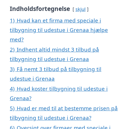
Indholdsfortegnelse
skjul
1)
Hvad kan et firma med speciale i
tilbygning til udestue i Grenaa hjælpe
med?
2)
Indhent altid mindst 3 tilbud på
tilbygning til udestue i Grenaa
3)
Få nemt 3 tilbud på tilbygning til
udestue i Grenaa
4)
Hvad koster tilbygning til udestue i
Grenaa?
5)
Hvad er med til at bestemme prisen på
tilbygning til udestue i Grenaa?
6)
Oversigt over firmaer med speciale i