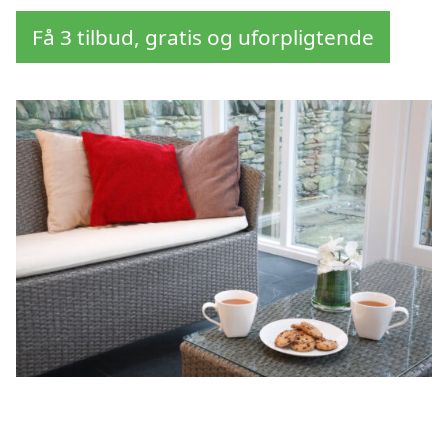
Få 3 tilbud, gratis og uforpligtende