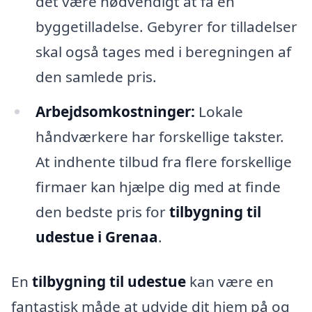
det være nødvendigt at få en
byggetilladelse. Gebyrer for tilladelser
skal også tages med i beregningen af
den samlede pris.
Arbejdsomkostninger:
Lokale
håndværkere har forskellige takster.
At indhente tilbud fra flere forskellige
firmaer kan hjælpe dig med at finde
den bedste pris for
tilbygning til
udestue i Grenaa
.
En
tilbygning til udestue
kan være en
fantastisk måde at udvide dit hjem på og