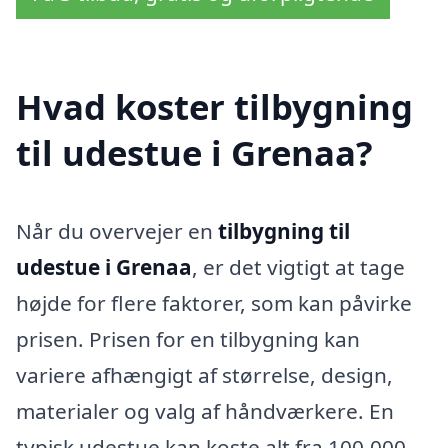
Hvad koster tilbygning
til udestue i Grenaa?
Når du overvejer en
tilbygning til
udestue i Grenaa
, er det vigtigt at tage
højde for flere faktorer, som kan påvirke
prisen. Prisen for en tilbygning kan
variere afhængigt af størrelse, design,
materialer og valg af håndværkere. En
typisk udestue kan koste alt fra 100.000