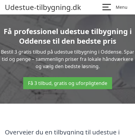
Udestue-tilbygning.dk
Menu
Få professionel udestue tilbygning i
Oddense til den bedste pris
Bestil 3 gratis tilbud på udestue tilbygning i Oddense. Spar
tid og penge – sammenlign priser fra lokale håndværkere
og vælg den bedste løsning.
Få 3 tilbud, gratis og uforpligtende
Overvejer du en tilbygning til udestue i