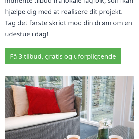
indhente tilbud fra lokale fagfolk, som kan
hjælpe dig med at realisere dit projekt.
Tag det første skridt mod din drøm om en
udestue i dag!
Få 3 tilbud, gratis og uforpligtende