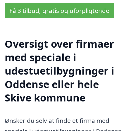
Få 3 tilbud, gratis og uforpligtende
Oversigt over firmaer
med speciale i
udestuetilbygninger i
Oddense eller hele
Skive kommune
Ønsker du selv at finde et firma med
speciale i udestuetilbygninger i Oddense