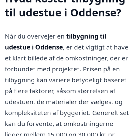
til udestue i Oddense?
Når du overvejer en
tilbygning til
udestue i Oddense
, er det vigtigt at have
et klart billede af de omkostninger, der er
forbundet med projektet. Prisen på en
tilbygning kan variere betydeligt baseret
på flere faktorer, såsom størrelsen af
udestuen, de materialer der vælges, og
kompleksiteten af byggeriet. Generelt set
kan du forvente, at omkostningerne
ligger mellem 15.000 og 30.000 kr. pr.