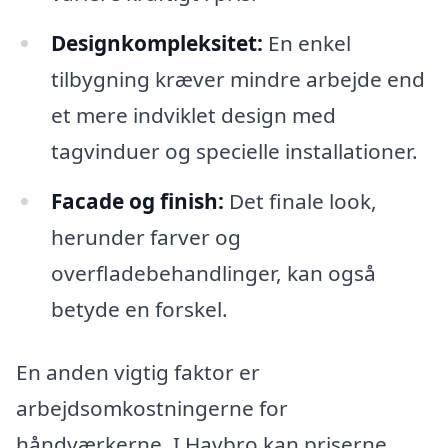
Designkompleksitet:
En enkel
tilbygning kræver mindre arbejde end
et mere indviklet design med
tagvinduer og specielle installationer.
Facade og finish:
Det finale look,
herunder farver og
overfladebehandlinger, kan også
betyde en forskel.
En anden vigtig faktor er
arbejdsomkostningerne for
håndværkerne. I Havbro kan priserne