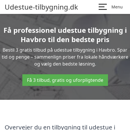
Udestue-tilbygning.dk
Menu
Få professionel udestue tilbygning i
Havbro til den bedste pris
Bestil 3 gratis tilbud på udestue tilbygning i Havbro. Spar
tid og penge – sammenlign priser fra lokale håndværkere
og vælg den bedste løsning.
Få 3 tilbud, gratis og uforpligtende
Overvejer du en tilbygning til udestue i