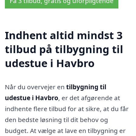
Få 3 tilbud, gratis og uforpligtende
Indhent altid mindst 3
tilbud på tilbygning til
udestue i Havbro
Når du overvejer en
tilbygning til
udestue i Havbro
, er det afgørende at
indhente flere tilbud for at sikre, at du får
den bedste løsning til dit behov og
budget. At vælge at lave en tilbygning er