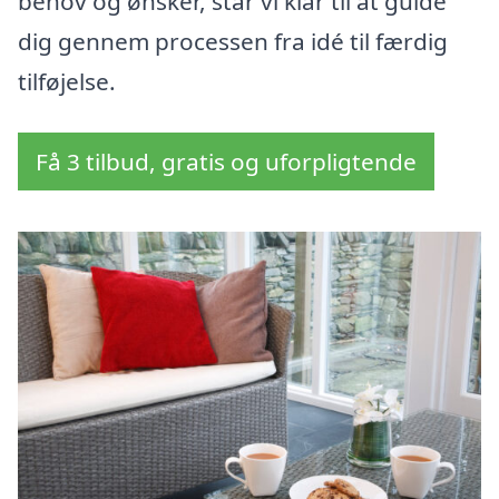
behov og ønsker, står vi klar til at guide
dig gennem processen fra idé til færdig
tilføjelse.
Få 3 tilbud, gratis og uforpligtende