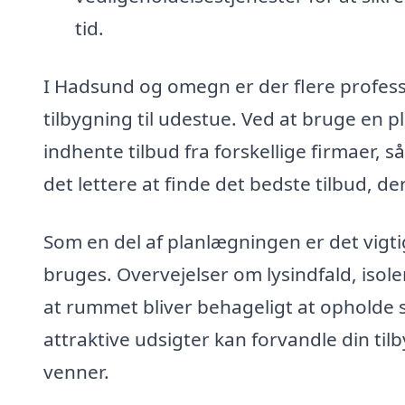
tid.
I Hadsund og omegn er der flere professio
tilbygning til udestue. Ved at bruge en
indhente tilbud fra forskellige firmaer, 
det lettere at finde det bedste tilbud, d
Som en del af planlægningen er det vigti
bruges. Overvejelser om lysindfald, isole
at rummet bliver behageligt at opholde s
attraktive udsigter kan forvandle din til
venner.