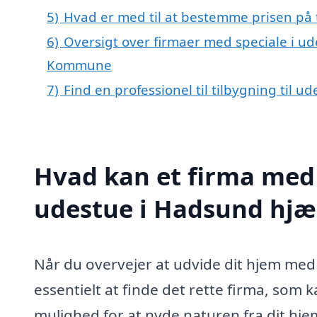
5)
Hvad er med til at bestemme prisen på 
6)
Oversigt over firmaer med speciale i ud
Kommune
7)
Find en professionel til tilbygning til 
Hvad kan et firma med s
udestue i Hadsund hj
Når du overvejer at udvide dit hjem med 
essentielt at finde det rette firma, som
mulighed for at nyde naturen fra dit hjem