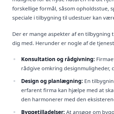
forskellige formål, såsom opholdsstue, sp
speciale i tilbygning til udestuer kan v
Der er mange aspekter af en tilbygning t
dig med. Herunder er nogle af de tjenest
Konsultation og rådgivning:
Firmaet
rådgive omkring designmuligheder, der 
Design og planlægning:
En tilbygni
erfarent firma kan hjælpe med at skab
den harmonerer med den eksisteren
Byggetilladelser:
At ansøge om bygget