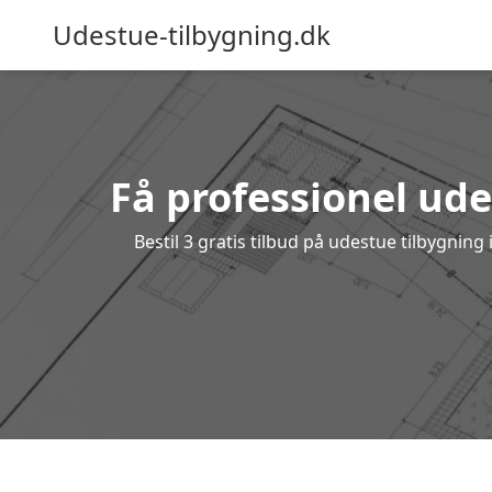
Udestue-tilbygning.dk
Få professionel ude
Bestil 3 gratis tilbud på udestue tilbygni