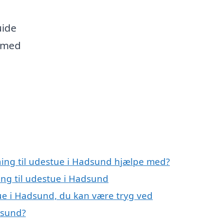
uide
 med
gning til udestue i Hadsund hjælpe med?
ing til udestue i Hadsund
tue i Hadsund, du kan være tryg ved
dsund?