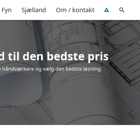
Fyn
Sjælland
Om / kontakt
 til den bedste pris
ale håndværkere og vælg den bedste løsning.