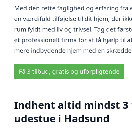
Med den rette faglighed og erfaring fra et
en værdifuld tilføjelse til dit hjem, der 
rum fyldt med liv og trivsel. Tag det fø
et professionelt firma for at få hjælp til a
mere indbydende hjem med en skrædder
Få 3 tilbud, gratis og uforpligtende
Indhent altid mindst 3 
udestue i Hadsund