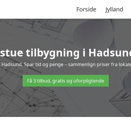
Forside
Jylland
stue tilbygning i Hadsund
ng i Hadsund. Spar tid og penge – sammenlign priser fra lok
Få 3 tilbud, gratis og uforpligtende