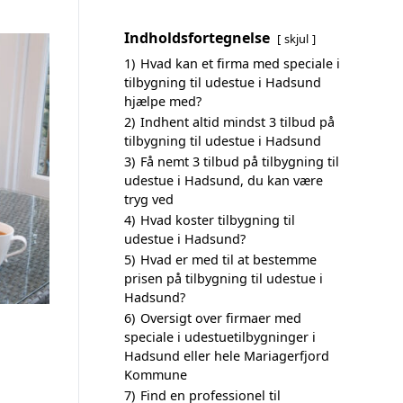
Indholdsfortegnelse
skjul
1)
Hvad kan et firma med speciale i
tilbygning til udestue i Hadsund
hjælpe med?
2)
Indhent altid mindst 3 tilbud på
tilbygning til udestue i Hadsund
3)
Få nemt 3 tilbud på tilbygning til
udestue i Hadsund, du kan være
tryg ved
4)
Hvad koster tilbygning til
udestue i Hadsund?
5)
Hvad er med til at bestemme
prisen på tilbygning til udestue i
Hadsund?
6)
Oversigt over firmaer med
speciale i udestuetilbygninger i
Hadsund eller hele Mariagerfjord
Kommune
7)
Find en professionel til