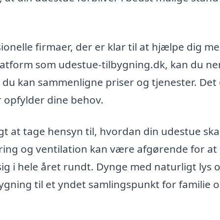
nelle firmaer, der er klar til at hjælpe dig me
 platform som udestue-tilbygning.dk, kan du n
så du kan sammenligne priser og tjenester. Det
er opfylder dine behov.
gt at tage hensyn til, hvordan din udestue ska
ring og ventilation kan være afgørende for at 
ig i hele året rundt. Dynge med naturligt lys 
bygning til et yndet samlingspunkt for familie 