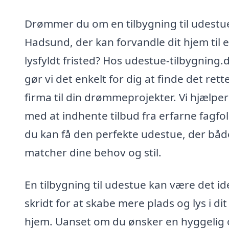
Drømmer du om en tilbygning til udestue
Hadsund, der kan forvandle dit hjem til e
lysfyldt fristed? Hos udestue-tilbygning.
gør vi det enkelt for dig at finde det rett
firma til din drømmeprojekter. Vi hjælper
med at indhente tilbud fra erfarne fagfol
du kan få den perfekte udestue, der båd
matcher dine behov og stil.
En tilbygning til udestue kan være det id
skridt for at skabe mere plads og lys i dit
hjem. Uanset om du ønsker en hyggelig