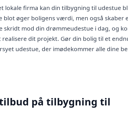
 lokale firma kan din tilbygning til udestue bl
ikke blot øger boligens værdi, men også skaber 
rste skridt mod din drømmeudestue i dag, og k
t realisere dit projekt. Gør din bolig til et endn
syet udestue, der imødekommer alle dine be
tilbud på tilbygning til