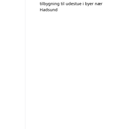
tilbygning til udestue i byer nær
Hadsund