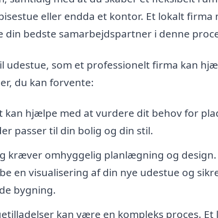
isestue eller endda et kontor. Et lokalt firma
ære din bedste samarbejdspartner i denne proc
il udestue, som et professionelt firma kan hj
er, du kan forvente:
 kan hjælpe med at vurdere dit behov for pla
passer til din bolig og din stil.
ng kræver omhyggelig planlægning og design.
e en visualisering af din nye udestue og sikre
de bygning.
illadelser kan være en kompleks proces. Et l