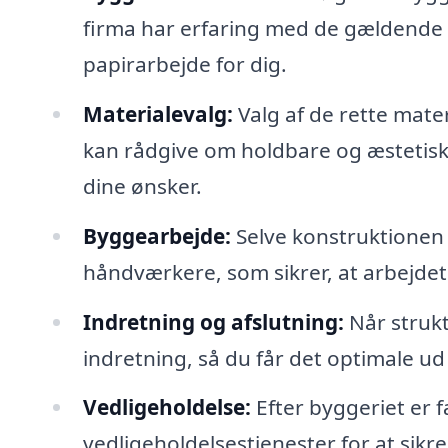
firma har erfaring med de gældende l
papirarbejde for dig.
Materialevalg:
Valg af de rette mater
kan rådgive om holdbare og æstetisk t
dine ønsker.
Byggearbejde:
Selve konstruktionen
håndværkere, som sikrer, at arbejdet
Indretning og afslutning:
Når strukt
indretning, så du får det optimale ud
Vedligeholdelse:
Efter byggeriet er f
vedligeholdelsestjenester for at sikre