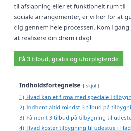
til afslapning eller et funktionelt rum til
sociale arrangementer, er vi her for at g
dig gennem hele processen. Kom i gang
at realisere din drøm i dag!
Få 3 tilbud, gratis og uforpligtende
Indholdsfortegnelse
skjul
1)
Hvad kan et firma med speciale i tilby
2)
Indhent altid mindst 3 tilbud på tilbygn
3)
Få nemt 3 tilbud på tilbygning til udes
4)
Hvad koster tilbygning til udestue i Ha