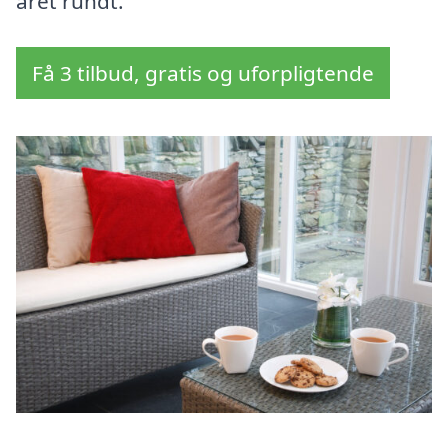
året rundt.
Få 3 tilbud, gratis og uforpligtende