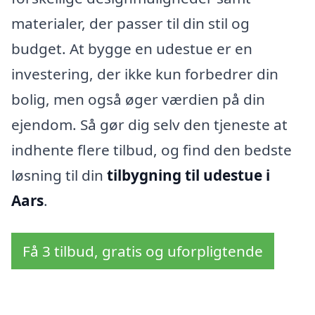
materialer, der passer til din stil og
budget. At bygge en udestue er en
investering, der ikke kun forbedrer din
bolig, men også øger værdien på din
ejendom. Så gør dig selv den tjeneste at
indhente flere tilbud, og find den bedste
løsning til din
tilbygning til udestue i
Aars
.
Få 3 tilbud, gratis og uforpligtende