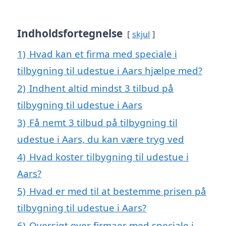
Indholdsfortegnelse
skjul
1)
Hvad kan et firma med speciale i
tilbygning til udestue i Aars hjælpe med?
2)
Indhent altid mindst 3 tilbud på
tilbygning til udestue i Aars
3)
Få nemt 3 tilbud på tilbygning til
udestue i Aars, du kan være tryg ved
4)
Hvad koster tilbygning til udestue i
Aars?
5)
Hvad er med til at bestemme prisen på
tilbygning til udestue i Aars?
6)
Oversigt over firmaer med speciale i