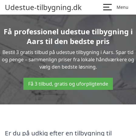
Udestue-tilbygning.dk
Menu
Få professionel udestue tilbygning i
Aars til den bedste pris
Bestil 3 gratis tilbud på udestue tilbygning i Aars. Spar tid
og penge – sammenlign priser fra lokale håndværkere og
vælg den bedste løsning.
Få 3 tilbud, gratis og uforpligtende
Er du på udkig efter en tilbygning til