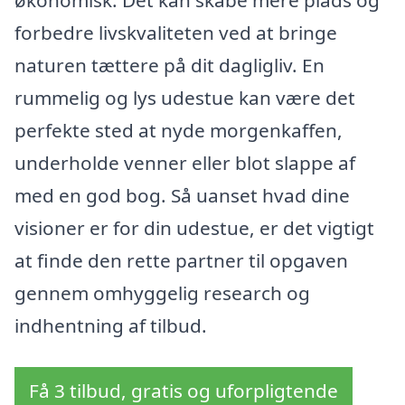
økonomisk. Det kan skabe mere plads og
forbedre livskvaliteten ved at bringe
naturen tættere på dit dagligliv. En
rummelig og lys udestue kan være det
perfekte sted at nyde morgenkaffen,
underholde venner eller blot slappe af
med en god bog. Så uanset hvad dine
visioner er for din udestue, er det vigtigt
at finde den rette partner til opgaven
gennem omhyggelig research og
indhentning af tilbud.
Få 3 tilbud, gratis og uforpligtende