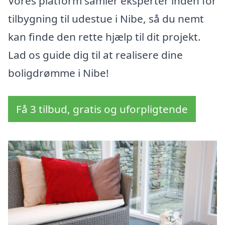
Vores platform samler eksperter inden for
tilbygning til udestue i Nibe, så du nemt
kan finde den rette hjælp til dit projekt.
Lad os guide dig til at realisere dine
boligdrømme i Nibe!
Få 3 tilbud, gratis og uforpligtende