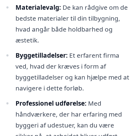
Materialevalg:
De kan rådgive om de
bedste materialer til din tilbygning,
hvad angår både holdbarhed og
æstetik.
Byggetilladelser:
Et erfarent firma
ved, hvad der kræves i form af
byggetilladelser og kan hjælpe med at
navigere i dette forløb.
Professionel udførelse:
Med
håndværkere, der har erfaring med
byggeri af udestuer, kan du være
sikker på, at arbejdet bliver udført