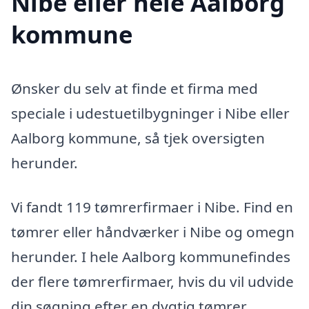
Nibe eller hele Aalborg
kommune
Ønsker du selv at finde et firma med
speciale i udestuetilbygninger i Nibe eller
Aalborg kommune, så tjek oversigten
herunder.
Vi fandt 119 tømrerfirmaer i Nibe. Find en
tømrer eller håndværker i Nibe og omegn
herunder. I hele Aalborg kommunefindes
der flere tømrerfirmaer, hvis du vil udvide
din søgning efter en dygtig tømrer.