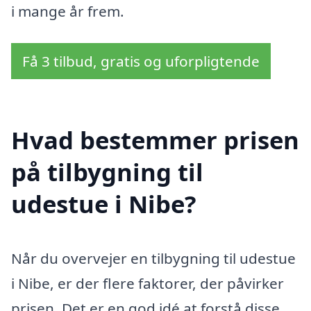
i mange år frem.
Få 3 tilbud, gratis og uforpligtende
Hvad bestemmer prisen
på tilbygning til
udestue i Nibe?
Når du overvejer en tilbygning til udestue
i Nibe, er der flere faktorer, der påvirker
prisen. Det er en god idé at forstå disse