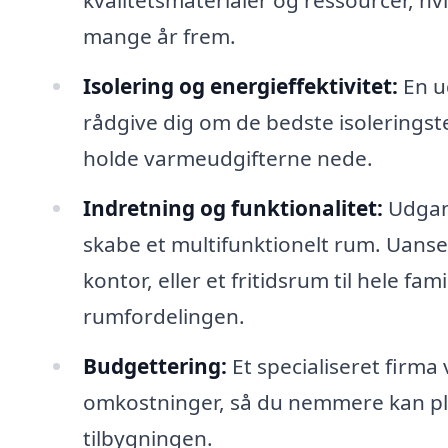
kvalitetsmaterialer og ressourcer, hvil
mange år frem.
Isolering og energieffektivitet:
En ud
rådgive dig om de bedste isoleringst
holde varmeudgifterne nede.
Indretning og funktionalitet:
Udgang
skabe et multifunktionelt rum. Uanse
kontor, eller et fritidsrum til hele f
rumfordelingen.
Budgettering:
Et specialiseret firma
omkostninger, så du nemmere kan pl
tilbygningen.