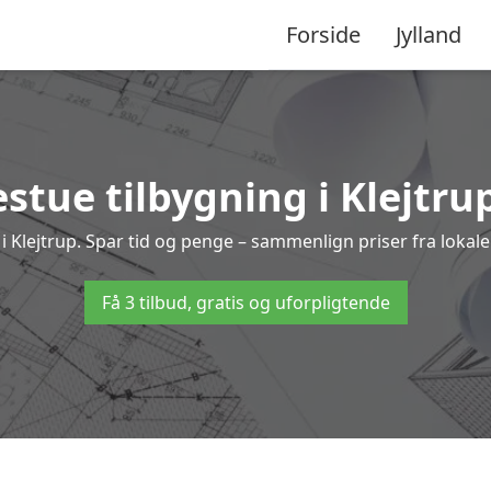
Forside
Jylland
stue tilbygning i Klejtrup
ng i Klejtrup. Spar tid og penge – sammenlign priser fra lok
Få 3 tilbud, gratis og uforpligtende