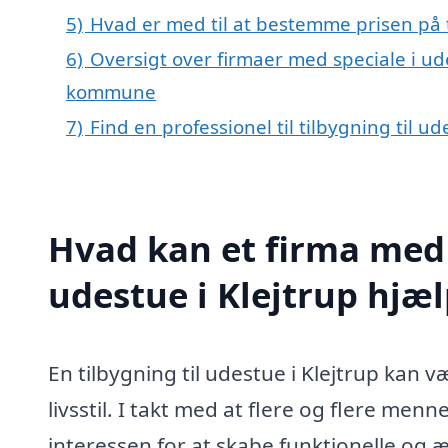
5)
Hvad er med til at bestemme prisen på ti
6)
Oversigt over firmaer med speciale i ude
kommune
7)
Find en professionel til tilbygning til u
Hvad kan et firma med s
udestue i Klejtrup hjæ
En tilbygning til udestue i Klejtrup kan v
livsstil. I takt med at flere og flere me
interessen for at skabe funktionelle og æ