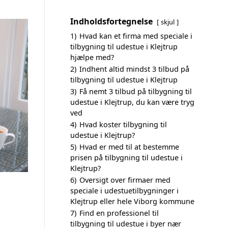
Indholdsfortegnelse
skjul
1)
Hvad kan et firma med speciale i
tilbygning til udestue i Klejtrup
hjælpe med?
2)
Indhent altid mindst 3 tilbud på
tilbygning til udestue i Klejtrup
3)
Få nemt 3 tilbud på tilbygning til
udestue i Klejtrup, du kan være tryg
ved
4)
Hvad koster tilbygning til
udestue i Klejtrup?
5)
Hvad er med til at bestemme
prisen på tilbygning til udestue i
Klejtrup?
6)
Oversigt over firmaer med
speciale i udestuetilbygninger i
Klejtrup eller hele Viborg kommune
7)
Find en professionel til
tilbygning til udestue i byer nær