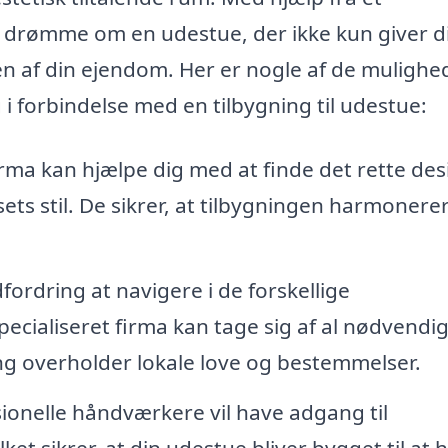
ne drømme om en udestue, der ikke kun giver d
n af din ejendom. Her er nogle af de mulighed
 i forbindelse med en tilbygning til udestue:
rma kan hjælpe dig med at finde det rette des
ts stil. De sikrer, at tilbygningen harmoner
ordring at navigere i de forskellige
pecialiseret firma kan tage sig af al nødvendi
ing overholder lokale love og bestemmelser.
ionelle håndværkere vil have adgang til