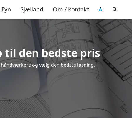
Fyn
Sjælland
Om / kontakt
 til den bedste pris
ale håndværkere og vælg den bedste løsning.