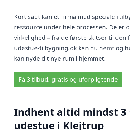
Kort sagt kan et firma med speciale i tilb
ressource under hele processen. De er der
virkelighed – fra de første skitser til d
udestue-tilbygning.dk kan du nemt og hu
kan nyde dit nye rum i hjemmet.
Få 3 tilbud, gratis og uforpligtende
Indhent altid mindst 3 
udestue i Klejtrup