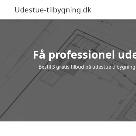
Udestue-tilbygning.dk
Få professionel ude
Bestil 3 gratis tilbud på udestue tilbygni