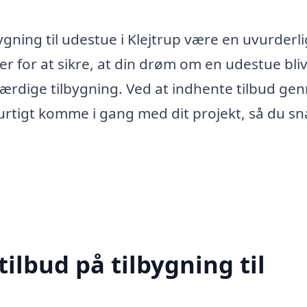
ygning til udestue i Klejtrup være en uvurderli
 for at sikre, at din drøm om en udestue blive
en færdige tilbygning. Ved at indhente tilbud g
rtigt komme i gang med dit projekt, så du sn
tilbud på tilbygning til