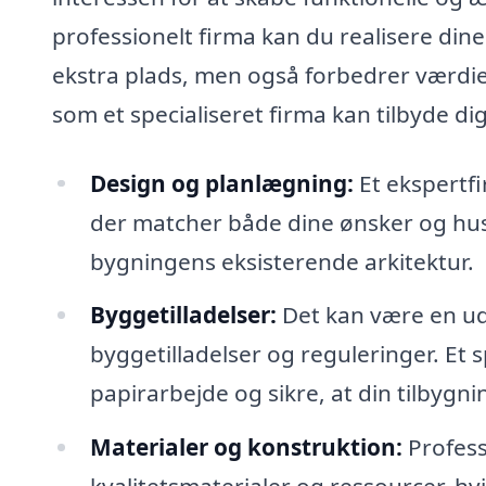
professionelt firma kan du realisere di
ekstra plads, men også forbedrer værdie
som et specialiseret firma kan tilbyde dig
Design og planlægning:
Et ekspertfi
der matcher både dine ønsker og huse
bygningens eksisterende arkitektur.
Byggetilladelser:
Det kan være en udf
byggetilladelser og reguleringer. Et s
papirarbejde og sikre, at din tilbygn
Materialer og konstruktion:
Profess