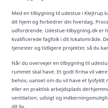
Med en tilbygning til udestue i Klejtrup k
dit hjem og forbedrer din hverdag. Proc
udfordrende. Udestue-tilbygning.dk er he
kvalificerede fagfolk i dit lokalområde. 
tjenester og tidligere projekter, så du ka
Når du overvejer en tilbygning til udestu
rummet skal have. Et godt firma vil være 
behov, uanset om du vil have et lysfyldt r
eller en praktisk arbejdsplads derhjemme
ventilation, udsigt og indkerningsmuligh
dit liv.