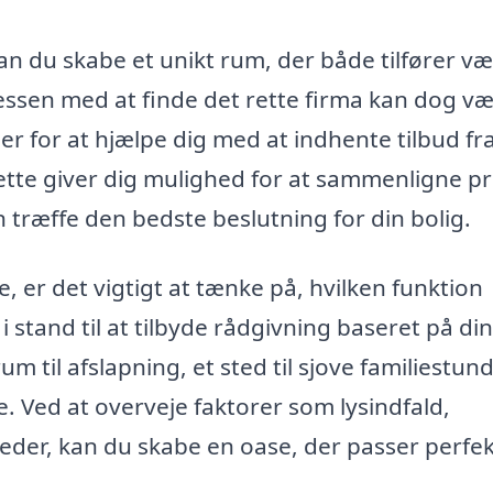
an du skabe et unikt rum, der både tilfører vær
essen med at finde det rette firma kan dog v
r for at hjælpe dig med at indhente tilbud fr
Dette giver dig mulighed for at sammenligne pri
n træffe den bedste beslutning for din bolig.
e, er det vigtigt at tænke på, hvilken funktion
i stand til at tilbyde rådgivning baseret på di
um til afslapning, et sted til sjove familiestun
. Ved at overveje faktorer som lysindfald,
eder, kan du skabe en oase, der passer perfekt