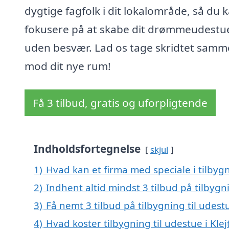
dygtige fagfolk i dit lokalområde, så du 
fokusere på at skabe dit drømmeudestu
uden besvær. Lad os tage skridtet sam
mod dit nye rum!
Få 3 tilbud, gratis og uforpligtende
Indholdsfortegnelse
skjul
1)
Hvad kan et firma med speciale i tilbygn
2)
Indhent altid mindst 3 tilbud på tilbygni
3)
Få nemt 3 tilbud på tilbygning til udest
4)
Hvad koster tilbygning til udestue i Klej