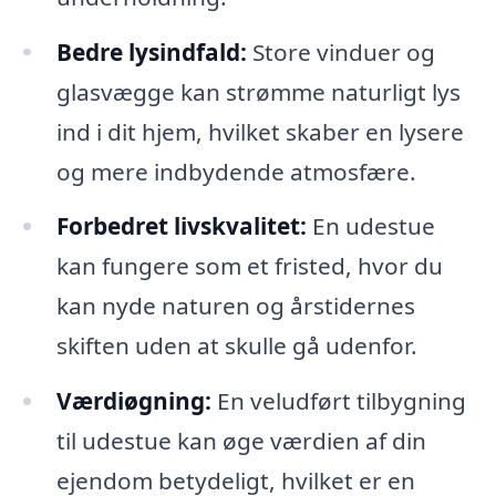
Bedre lysindfald:
Store vinduer og
glasvægge kan strømme naturligt lys
ind i dit hjem, hvilket skaber en lysere
og mere indbydende atmosfære.
Forbedret livskvalitet:
En udestue
kan fungere som et fristed, hvor du
kan nyde naturen og årstidernes
skiften uden at skulle gå udenfor.
Værdiøgning:
En veludført tilbygning
til udestue kan øge værdien af din
ejendom betydeligt, hvilket er en