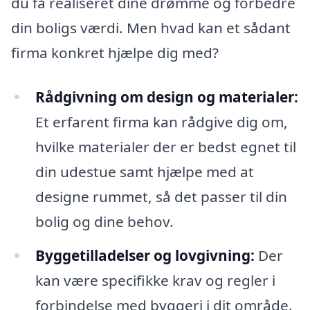
du få realiseret dine drømme og forbedre
din boligs værdi. Men hvad kan et sådant
firma konkret hjælpe dig med?
Rådgivning om design og materialer:
Et erfarent firma kan rådgive dig om,
hvilke materialer der er bedst egnet til
din udestue samt hjælpe med at
designe rummet, så det passer til din
bolig og dine behov.
Byggetilladelser og lovgivning:
Der
kan være specifikke krav og regler i
forbindelse med byggeri i dit område.