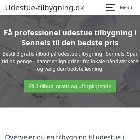
Udestue-tilbygning.dk
Menu
Få professionel udestue tilbygning i
Sennels til den bedste pris
Bestil 3 gratis tilbud på udestue tilbygning i Sennels. Spar
tid og penge – sammenlign priser fra lokale håndværkere
og vælg den bedste løsning.
Få 3 tilbud, gratis og uforpligtende
Overvejer du en tilbygning til udestue i