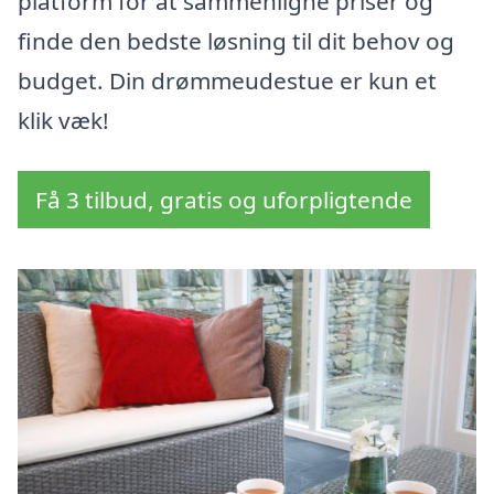
platform for at sammenligne priser og
finde den bedste løsning til dit behov og
budget. Din drømmeudestue er kun et
klik væk!
Få 3 tilbud, gratis og uforpligtende