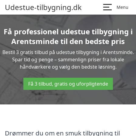
Udestue-tilbygning.dk
Menu
Få professionel udestue tilbygning i
Arentsminde til den bedste pris
Bestil 3 gratis tilbud på udestue tilbygning i Arentsminde.
Spar tid og penge – sammenlign priser fra lokale
håndværkere og vælg den bedste løsning.
Få 3 tilbud, gratis og uforpligtende
Drømmer du om en smuk tilbygning til