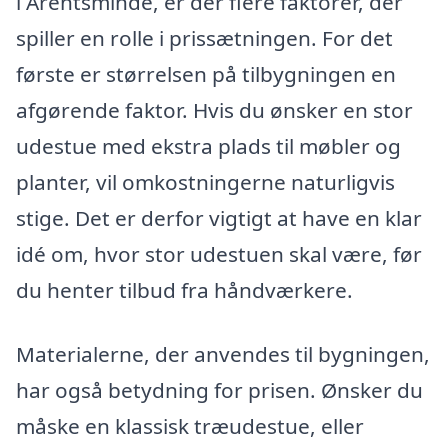
i Arentsminde, er der flere faktorer, der
spiller en rolle i prissætningen. For det
første er størrelsen på tilbygningen en
afgørende faktor. Hvis du ønsker en stor
udestue med ekstra plads til møbler og
planter, vil omkostningerne naturligvis
stige. Det er derfor vigtigt at have en klar
idé om, hvor stor udestuen skal være, før
du henter tilbud fra håndværkere.
Materialerne, der anvendes til bygningen,
har også betydning for prisen. Ønsker du
måske en klassisk træudestue, eller