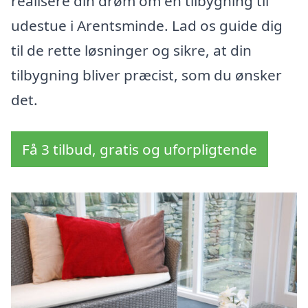
realisere din drøm om en tilbygning til
udestue i Arentsminde. Lad os guide dig
til de rette løsninger og sikre, at din
tilbygning bliver præcist, som du ønsker
det.
Få 3 tilbud, gratis og uforpligtende