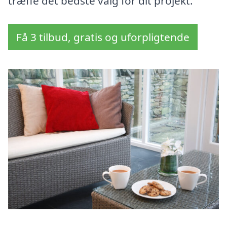
træffe det bedste valg for dit projekt.
Få 3 tilbud, gratis og uforpligtende