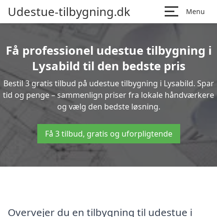
Udestue-tilbygning.dk
Menu
Få professionel udestue tilbygning i
Lysabild til den bedste pris
Bestil 3 gratis tilbud på udestue tilbygning i Lysabild. Spar
tid og penge – sammenlign priser fra lokale håndværkere
og vælg den bedste løsning.
Få 3 tilbud, gratis og uforpligtende
Overvejer du en tilbygning til udestue i