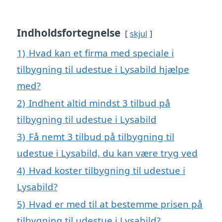
Indholdsfortegnelse
skjul
1)
Hvad kan et firma med speciale i
tilbygning til udestue i Lysabild hjælpe
med?
2)
Indhent altid mindst 3 tilbud på
tilbygning til udestue i Lysabild
3)
Få nemt 3 tilbud på tilbygning til
udestue i Lysabild, du kan være tryg ved
4)
Hvad koster tilbygning til udestue i
Lysabild?
5)
Hvad er med til at bestemme prisen på
tilbygning til udestue i Lysabild?