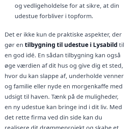
og vedligeholdelse for at sikre, at din
udestue forbliver i topform.
Det er ikke kun de praktiske aspekter, der
gør en
tilbygning til udestue i Lysabild
til
en god idé. En sådan tilbygning kan også
øge værdien af dit hus og give dig et sted,
hvor du kan slappe af, underholde venner
og familie eller nyde en morgenkaffe med
udsigt til haven. Tænk på de muligheder,
en ny udestue kan bringe ind i dit liv. Med
det rette firma ved din side kan du
realisere dit drømmeprojekt og skabe et