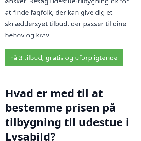
ønsker. Besøg udestue-tilbygning.dk for
at finde fagfolk, der kan give dig et
skræddersyet tilbud, der passer til dine
behov og krav.
Få 3 tilbud, gratis og uforpligtende
Hvad er med til at
bestemme prisen på
tilbygning til udestue i
Lysabild?