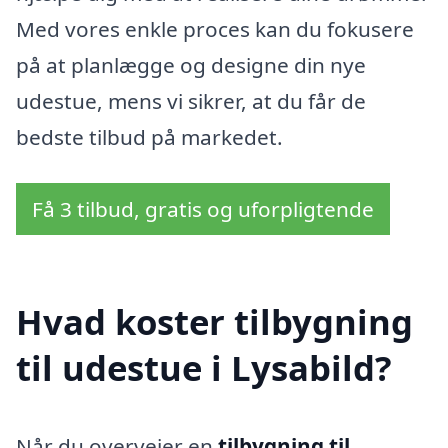
Med vores enkle proces kan du fokusere
på at planlægge og designe din nye
udestue, mens vi sikrer, at du får de
bedste tilbud på markedet.
Få 3 tilbud, gratis og uforpligtende
Hvad koster tilbygning
til udestue i Lysabild?
Når du overvejer en
tilbygning til