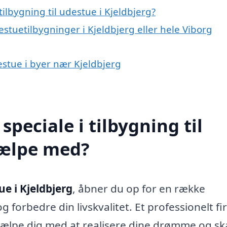
ilbygning til udestue i Kjeldbjerg?
stuetilbygninger i Kjeldbjerg eller hele Viborg
destue i byer nær Kjeldbjerg
peciale i tilbygning til
jælpe med?
ue i Kjeldbjerg
, åbner du op for en række
g forbedre din livskvalitet. Et professionelt f
jælpe dig med at realisere dine drømme og s