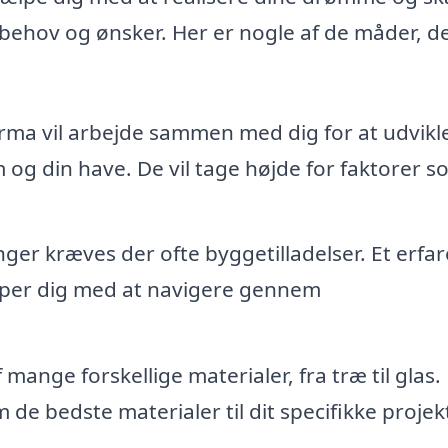
behov og ønsker. Her er nogle af de måder, d
irma vil arbejde sammen med dig for at udvikl
og din have. De vil tage højde for faktorer s
nger kræves der ofte byggetilladelser. Et erfa
ælper dig med at navigere gennem
mange forskellige materialer, fra træ til glas. 
 de bedste materialer til dit specifikke projek