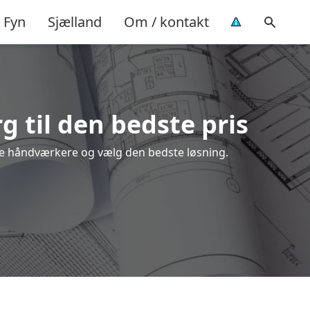
Fyn
Sjælland
Om / kontakt
g til den bedste pris
kale håndværkere og vælg den bedste løsning.