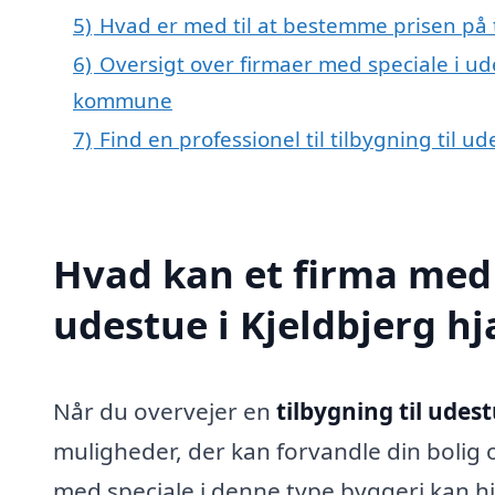
5)
Hvad er med til at bestemme prisen på t
6)
Oversigt over firmaer med speciale i ude
kommune
7)
Find en professionel til tilbygning til u
Hvad kan et firma med s
udestue i Kjeldbjerg h
Når du overvejer en
tilbygning til udest
muligheder, der kan forvandle din bolig o
med speciale i denne type byggeri kan h