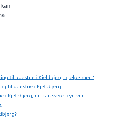
u kan
ne
ning til udestue i Kjeldbjerg hjælpe med?
ng til udestue i Kjeldbjerg
ue i Kjeldbjerg, du kan være tryg ved
e:
ldbjerg?