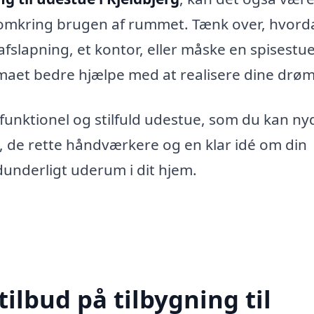
er omkring brugen af rummet. Tænk over, hvor
l afslapning, et kontor, eller måske en spisestu
irmaet bedre hjælpe med at realisere dine drø
 funktionel og stilfuld udestue, som du kan ny
 de rette håndværkere og en klar idé om din
vidunderligt uderum i dit hjem.
tilbud på tilbygning til