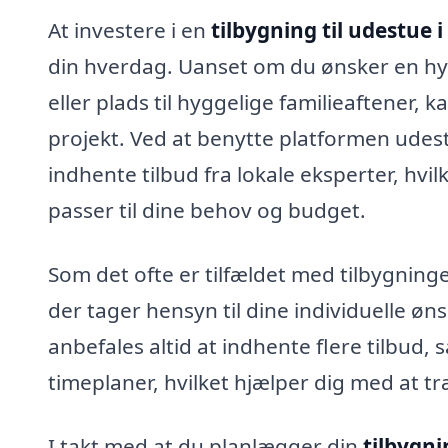
At investere i en
tilbygning til udestue i
din hverdag. Uanset om du ønsker en hy
eller plads til hyggelige familieaftener, k
projekt. Ved at benytte platformen udes
indhente tilbud fra lokale eksperter, hvil
passer til dine behov og budget.
Som det ofte er tilfældet med tilbygning
der tager hensyn til dine individuelle øn
anbefales altid at indhente flere tilbud,
timeplaner, hvilket hjælper dig med at tr
I takt med at du planlægger din
tilbygni