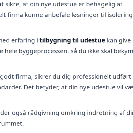
t sikre, at din nye udestue er behagelig at
lt firma kunne anbefale løsninger til isolerin
med erfaring i
tilbygning til udestue
kan give 
ere hele byggeprocessen, så du ikke skal beky
godt firma, sikrer du dig professionelt udført
darder. Det betyder, at din nye udestue vil v
der også rådgivning omkring indretning af di
 rummet.