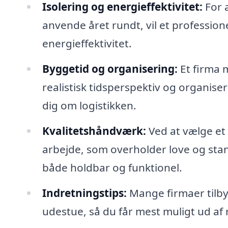
Isolering og energieffektivitet:
For a
anvende året rundt, vil et professione
energieffektivitet.
Byggetid og organisering:
Et firma 
realistisk tidsperspektiv og organis
dig om logistikken.
Kvalitetshåndværk:
Ved at vælge et 
arbejde, som overholder love og stan
både holdbar og funktionel.
Indretningstips:
Mange firmaer tilby
udestue, så du får mest muligt ud af