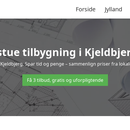
Forside
Jylland
tue tilbygning i Kjeldbjer
g i Kjeldbjerg. Spar tid og penge – sammenlign priser fra lo
Få 3 tilbud, gratis og uforpligtende