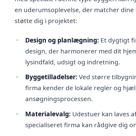
en uderumsoplevelse, der matcher dine 
støtte dig i projektet:
Design og planlægning:
Et dygtigt f
design, der harmonerer med dit hjem 
lysindfald, udsigt og indretning.
Byggetilladelser:
Ved større tilbygni
firma kender de lokale regler og hj
ansøgningsprocessen.
Materialevalg:
Udestuer kan laves af 
specialiseret firma kan rådgive dig om