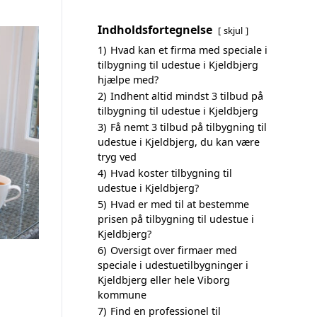
Indholdsfortegnelse
skjul
1)
Hvad kan et firma med speciale i
tilbygning til udestue i Kjeldbjerg
hjælpe med?
2)
Indhent altid mindst 3 tilbud på
tilbygning til udestue i Kjeldbjerg
3)
Få nemt 3 tilbud på tilbygning til
udestue i Kjeldbjerg, du kan være
tryg ved
4)
Hvad koster tilbygning til
udestue i Kjeldbjerg?
5)
Hvad er med til at bestemme
prisen på tilbygning til udestue i
Kjeldbjerg?
6)
Oversigt over firmaer med
speciale i udestuetilbygninger i
Kjeldbjerg eller hele Viborg
kommune
7)
Find en professionel til