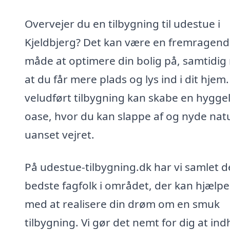
Overvejer du en tilbygning til udestue i
Kjeldbjerg? Det kan være en fremragen
måde at optimere din bolig på, samtidi
at du får mere plads og lys ind i dit hjem
veludført tilbygning kan skabe en hyggel
oase, hvor du kan slappe af og nyde nat
uanset vejret.
På udestue-tilbygning.dk har vi samlet d
bedste fagfolk i området, der kan hjælpe
med at realisere din drøm om en smuk
tilbygning. Vi gør det nemt for dig at in