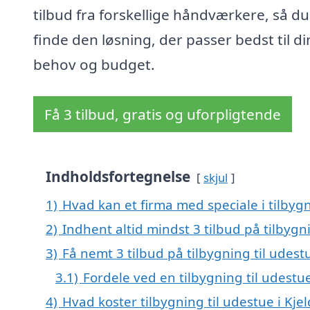
tilbud fra forskellige håndværkere, så d
finde den løsning, der passer bedst til di
behov og budget.
Få 3 tilbud, gratis og uforpligtende
Indholdsfortegnelse
skjul
1)
Hvad kan et firma med speciale i tilbyg
2)
Indhent altid mindst 3 tilbud på tilbygni
3)
Få nemt 3 tilbud på tilbygning til udest
3.1)
Fordele ved en tilbygning til udestu
4)
Hvad koster tilbygning til udestue i Kje