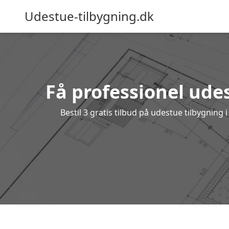
Udestue-tilbygning.dk
Få professionel udes
Bestil 3 gratis tilbud på udestue tilbygnin