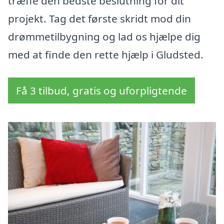
træffe den bedste beslutning for dit
projekt. Tag det første skridt mod din
drømmetilbygning og lad os hjælpe dig
med at finde den rette hjælp i Gludsted.
Få 3 tilbud, gratis og uforpligtende