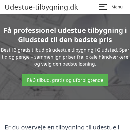
Udestue-tilbygning.dk
Menu
Få professionel udestue tilbygning i
Gludsted til den bedste pris
Bestil 3 gratis tilbud på udestue tilbygning i Gludsted. Spar
tid og penge – sammenlign priser fra lokale håndværkere
og vælg den bedste løsning.
Få 3 tilbud, gratis og uforpligtende
Er du overveje en tilbygning til udestue i