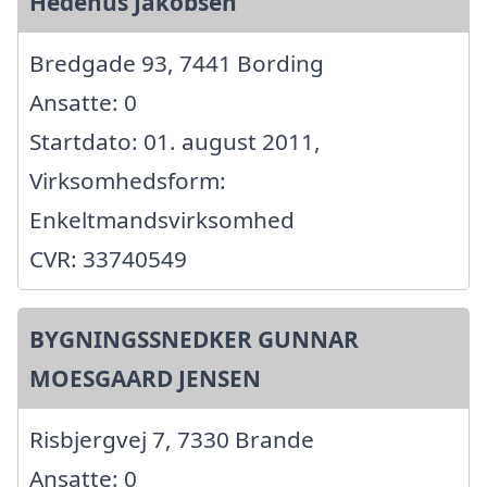
Hedehus Jakobsen
Bredgade 93, 7441 Bording
Ansatte: 0
Startdato: 01. august 2011,
Virksomhedsform:
Enkeltmandsvirksomhed
CVR: 33740549
BYGNINGSSNEDKER GUNNAR
MOESGAARD JENSEN
Risbjergvej 7, 7330 Brande
Ansatte: 0