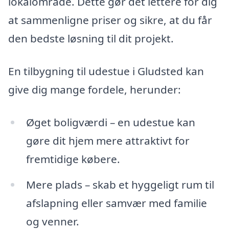
lokalområde. Dette gør det lettere for dig
at sammenligne priser og sikre, at du får
den bedste løsning til dit projekt.
En tilbygning til udestue i Gludsted kan
give dig mange fordele, herunder:
Øget boligværdi – en udestue kan
gøre dit hjem mere attraktivt for
fremtidige købere.
Mere plads – skab et hyggeligt rum til
afslapning eller samvær med familie
og venner.