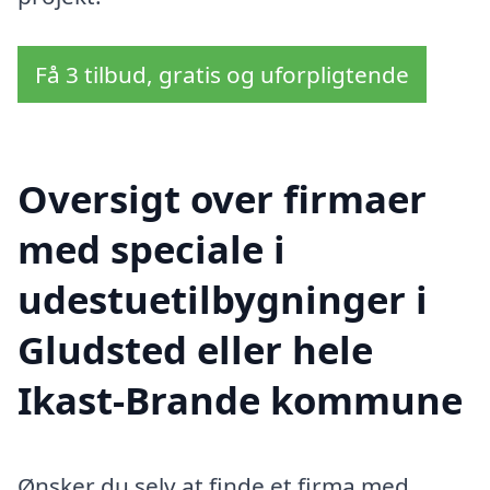
Få 3 tilbud, gratis og uforpligtende
Oversigt over firmaer
med speciale i
udestuetilbygninger i
Gludsted eller hele
Ikast-Brande kommune
Ønsker du selv at finde et firma med