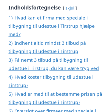
Indholdsfortegnelse
skjul
1)
Hvad kan et firma med speciale i
tilbygning til udestue i Tirstrup hjælpe
med?
2)
Indhent altid mindst 3 tilbud på
tilbygning til udestue i Tirstrup
3)
Få nemt 3 tilbud på tilbygning til
udestue i Tirstrup, du kan være tryg ved
4)
Hvad koster tilbygning til udestue i
Tirstrup?
5)
Hvad er med til at bestemme prisen på
tilbygning til udestue i Tirstrup?
6)
Oversigt over firmaer med speciale i