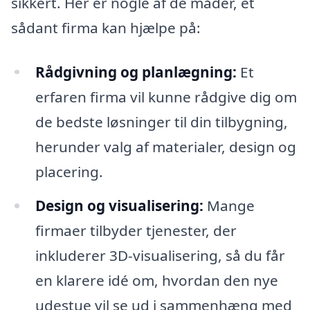
sikkert. Her er nogle af de måder, et
sådant firma kan hjælpe på:
Rådgivning og planlægning:
Et
erfaren firma vil kunne rådgive dig om
de bedste løsninger til din tilbygning,
herunder valg af materialer, design og
placering.
Design og visualisering:
Mange
firmaer tilbyder tjenester, der
inkluderer 3D-visualisering, så du får
en klarere idé om, hvordan den nye
udestue vil se ud i sammenhæng med