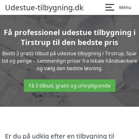
Udestue-tilbygning.dk
Menu
Få professionel udestue tilbygning i
Tirstrup til den bedste pris
Bestil 3 gratis tilbud på udestue tilbygning i Tirstrup. Spar
tid og penge – sammenlign priser fra lokale håndværkere
og vælg den bedste løsning.
Få 3 tilbud, gratis og uforpligtende
Er du på udkig efter en tilbygning til