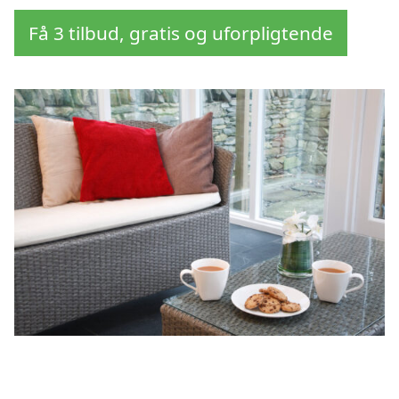
Få 3 tilbud, gratis og uforpligtende