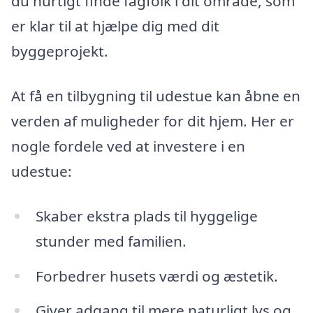
du hurtigt finde fagfolk i dit område, som
er klar til at hjælpe dig med dit
byggeprojekt.
At få en tilbygning til udestue kan åbne en
verden af muligheder for dit hjem. Her er
nogle fordele ved at investere i en
udestue:
Skaber ekstra plads til hyggelige
stunder med familien.
Forbedrer husets værdi og æstetik.
Giver adgang til mere naturligt lys og