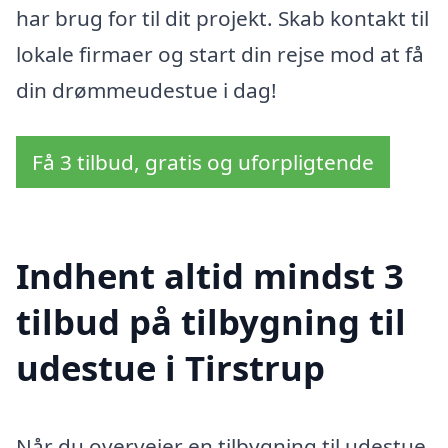
har brug for til dit projekt. Skab kontakt til
lokale firmaer og start din rejse mod at få
din drømmeudestue i dag!
Få 3 tilbud, gratis og uforpligtende
Indhent altid mindst 3
tilbud på tilbygning til
udestue i Tirstrup
Når du overvejer en tilbygning til udestue