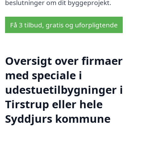
beslutninger om dit byggeprojekt.
Få 3 tilbud, gratis og uforpligtende
Oversigt over firmaer
med speciale i
udestuetilbygninger i
Tirstrup eller hele
Syddjurs kommune