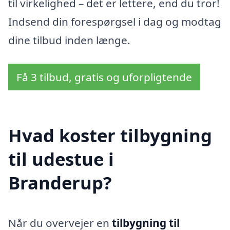
til virkelighed – det er lettere, end du tror!
Indsend din forespørgsel i dag og modtag
dine tilbud inden længe.
Få 3 tilbud, gratis og uforpligtende
Hvad koster tilbygning
til udestue i
Branderup?
Når du overvejer en
tilbygning til