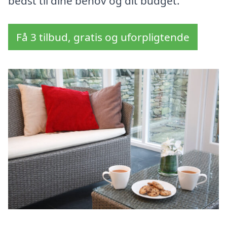
bedst til dine behov og dit budget.
Få 3 tilbud, gratis og uforpligtende