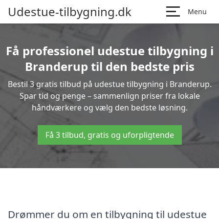
Udestue-tilbygning.dk
Menu
Få professionel udestue tilbygning i
Branderup til den bedste pris
Bestil 3 gratis tilbud på udestue tilbygning i Branderup.
Spar tid og penge – sammenlign priser fra lokale
håndværkere og vælg den bedste løsning.
Få 3 tilbud, gratis og uforpligtende
Drømmer du om en tilbygning til udestue