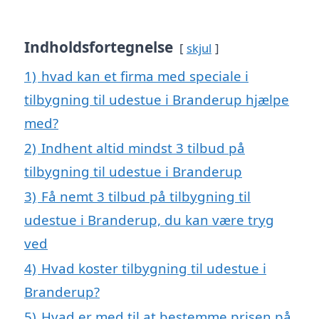
Indholdsfortegnelse
skjul
1)
hvad kan et firma med speciale i
tilbygning til udestue i Branderup hjælpe
med?
2)
Indhent altid mindst 3 tilbud på
tilbygning til udestue i Branderup
3)
Få nemt 3 tilbud på tilbygning til
udestue i Branderup, du kan være tryg
ved
4)
Hvad koster tilbygning til udestue i
Branderup?
5)
Hvad er med til at bestemme prisen på