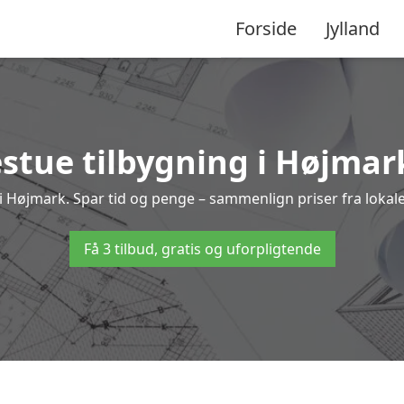
Forside
Jylland
stue tilbygning i Højmark
ng i Højmark. Spar tid og penge – sammenlign priser fra lok
Få 3 tilbud, gratis og uforpligtende