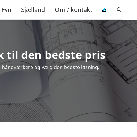
Fyn
Sjælland
Om / kontakt
 til den bedste pris
ale håndværkere og vælg den bedste løsning.