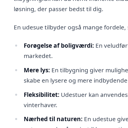
løsning, der passer bedst til dig.
En udesue tilbyder også mange fordele,
Forøgelse af boligværdi:
En veludfør
markedet.
Mere lys:
En tilbygning giver mulighed
skabe en lysere og mere indbydende
Fleksibilitet:
Udestuer kan anvendes t
vinterhaver.
Nærhed til naturen:
En udestue giver