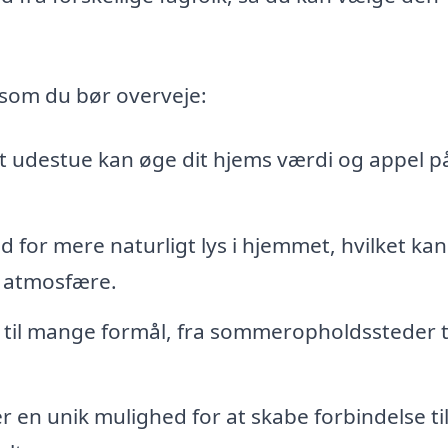
 som du bør overveje:
t udestue kan øge dit hjems værdi og appel p
 for mere naturligt lys i hjemmet, hvilket kan
 atmosfære.
il mange formål, fra sommeropholdssteder t
 en unik mulighed for at skabe forbindelse ti