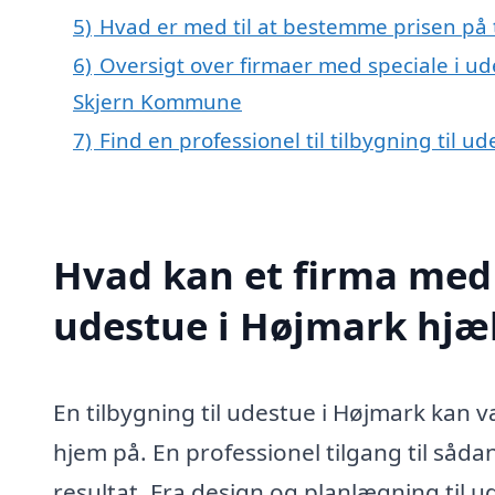
5)
Hvad er med til at bestemme prisen på t
6)
Oversigt over firmaer med speciale i ud
Skjern Kommune
7)
Find en professionel til tilbygning til 
Hvad kan et firma med s
udestue i Højmark hjæ
En tilbygning til udestue i Højmark kan
hjem på. En professionel tilgang til såda
resultat. Fra design og planlægning til 