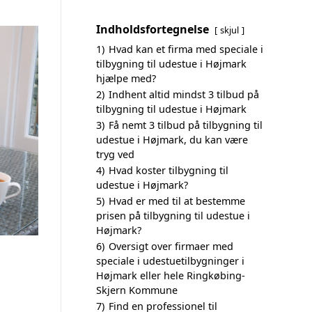
Indholdsfortegnelse
skjul
1)
Hvad kan et firma med speciale i
tilbygning til udestue i Højmark
hjælpe med?
2)
Indhent altid mindst 3 tilbud på
tilbygning til udestue i Højmark
3)
Få nemt 3 tilbud på tilbygning til
udestue i Højmark, du kan være
tryg ved
4)
Hvad koster tilbygning til
udestue i Højmark?
5)
Hvad er med til at bestemme
prisen på tilbygning til udestue i
Højmark?
6)
Oversigt over firmaer med
speciale i udestuetilbygninger i
Højmark eller hele Ringkøbing-
Skjern Kommune
7)
Find en professionel til