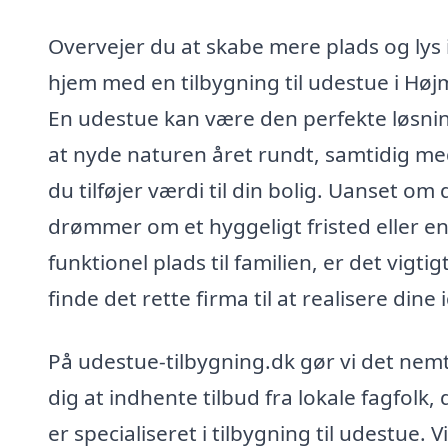
Overvejer du at skabe mere plads og lys i
hjem med en tilbygning til udestue i Høj
En udestue kan være den perfekte løsning
at nyde naturen året rundt, samtidig me
du tilføjer værdi til din bolig. Uanset om 
drømmer om et hyggeligt fristed eller e
funktionel plads til familien, er det vigtig
finde det rette firma til at realisere dine 
På udestue-tilbygning.dk gør vi det nemt
dig at indhente tilbud fra lokale fagfolk, 
er specialiseret i tilbygning til udestue. Vi