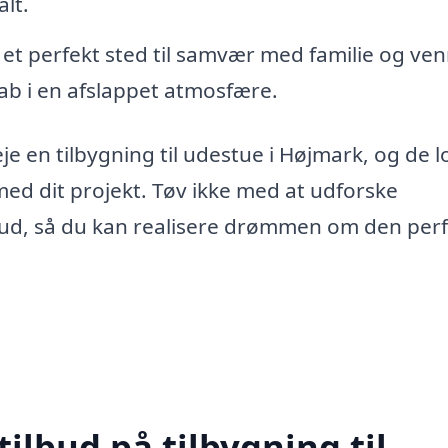
alt.
 et perfekt sted til samvær med familie og ven
b i en afslappet atmosfære.
eje en tilbygning til udestue i Højmark, og de l
 med dit projekt. Tøv ikke med at udforske
bud, så du kan realisere drømmen om den per
tilbud på tilbygning til