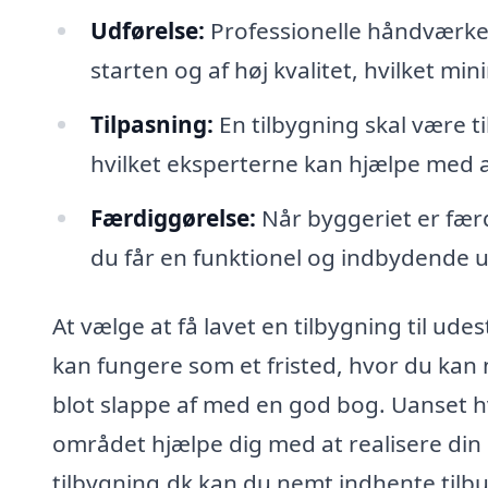
Udførelse:
Professionelle håndværkere
starten og af høj kvalitet, hvilket m
Tilpasning:
En tilbygning skal være til
hvilket eksperterne kan hjælpe med a
Færdiggørelse:
Når byggeriet er færd
du får en funktionel og indbydende 
At vælge at få lavet en tilbygning til udes
kan fungere som et fristed, hvor du kan
blot slappe af med en god bog. Uanset h
området hjælpe dig med at realisere di
tilbygning.dk kan du nemt indhente tilbud