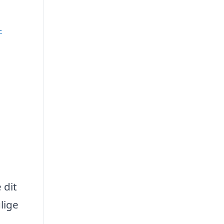
-
 dit
lige