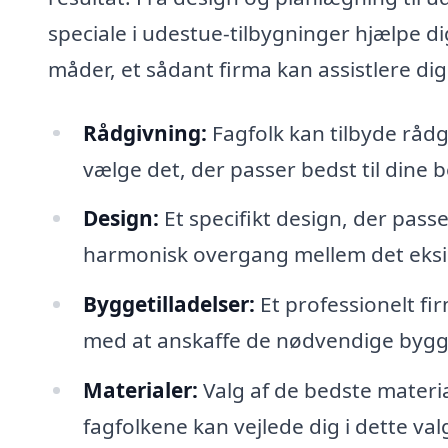
speciale i udestue-tilbygninger hjælpe d
måder, et sådant firma kan assistlere di
Rådgivning:
Fagfolk kan tilbyde rådg
vælge det, der passer bedst til dine 
Design:
Et specifikt design, der passer
harmonisk overgang mellem det eksi
Byggetilladelser:
Et professionelt fi
med at anskaffe de nødvendige bygge
Materialer:
Valg af de bedste materi
fagfolkene kan vejlede dig i dette val