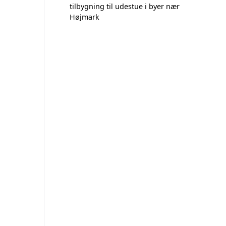
tilbygning til udestue i byer nær
Højmark