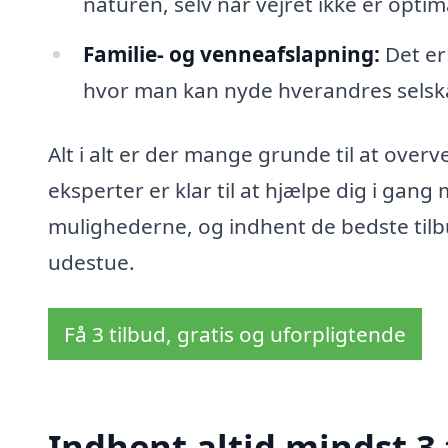
naturen, selv når vejret ikke er optim
Familie- og venneafslapning:
Det er
hvor man kan nyde hverandres selska
Alt i alt er der mange grunde til at overv
eksperter er klar til at hjælpe dig i gang
mulighederne, og indhent de bedste til
udestue.
Få 3 tilbud, gratis og uforpligtende
Indhent altid mindst 3 