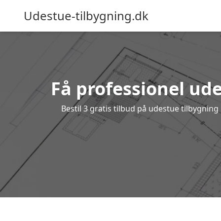
Udestue-tilbygning.dk
Få professionel ude
Bestil 3 gratis tilbud på udestue tilbygni