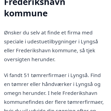
Frederikshavn
kommune
Ønsker du selv at finde et firma med
speciale i udestuetilbygninger i Lyngså
eller Frederikshavn kommune, så tjek
oversigten herunder.
Vi fandt 51 tømrerfirmaer i Lyngså. Find
en tømrer eller håndværker i Lyngså og
omegn herunder. I hele Frederikshavn
kommunefindes der flere tømrerfirmaer,
hvis du vil udvide din søgning efter en