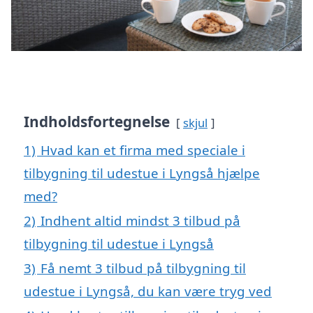
Indholdsfortegnelse
skjul
1)
Hvad kan et firma med speciale i
tilbygning til udestue i Lyngså hjælpe
med?
2)
Indhent altid mindst 3 tilbud på
tilbygning til udestue i Lyngså
3)
Få nemt 3 tilbud på tilbygning til
udestue i Lyngså, du kan være tryg ved