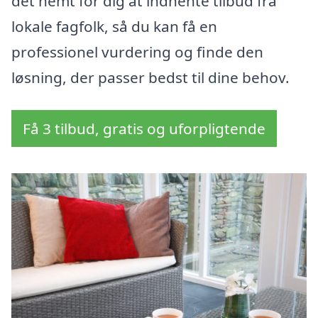
det nemt for dig at indhente tilbud fra
lokale fagfolk, så du kan få en
professionel vurdering og finde den
løsning, der passer bedst til dine behov.
Få 3 tilbud, gratis og uforpligtende