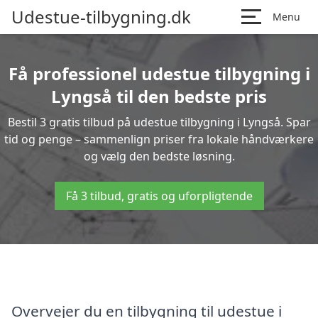
Udestue-tilbygning.dk
Menu
Få professionel udestue tilbygning i
Lyngså til den bedste pris
Bestil 3 gratis tilbud på udestue tilbygning i Lyngså. Spar
tid og penge – sammenlign priser fra lokale håndværkere
og vælg den bedste løsning.
Få 3 tilbud, gratis og uforpligtende
Overvejer du en tilbygning til udestue i