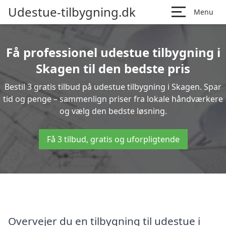
Udestue-tilbygning.dk
Menu
Få professionel udestue tilbygning i
Skagen til den bedste pris
Bestil 3 gratis tilbud på udestue tilbygning i Skagen. Spar
tid og penge – sammenlign priser fra lokale håndværkere
og vælg den bedste løsning.
Få 3 tilbud, gratis og uforpligtende
Overvejer du en tilbygning til udestue i