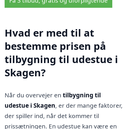
Få 3 tilbud, gratis og uforpligtende
Hvad er med til at
bestemme prisen på
tilbygning til udestue i
Skagen?
Når du overvejer en
tilbygning til
udestue i Skagen
, er der mange faktorer,
der spiller ind, når det kommer til
prissætningen. En udestue kan være en