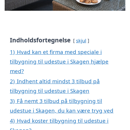
Indholdsfortegnelse
skjul
1)
Hvad kan et firma med speciale i
tilbygning til udestue i Skagen hjælpe
med?
2)
Indhent altid mindst 3 tilbud på
tilbygning til udestue i Skagen
3)
Få nemt 3 tilbud på tilbygning til
udestue i Skagen, du kan være tryg ved
4)
Hvad koster tilbygning til udestue i