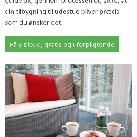
guide dig gennem processen og sikre, at
din tilbygning til udestue bliver præcis,
som du ønsker det.
Få 3 tilbud, gratis og uforpligtende