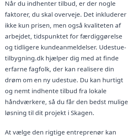
Når du indhenter tilbud, er der nogle
faktorer, du skal overveje. Det inkluderer
ikke kun prisen, men også kvaliteten af
arbejdet, tidspunktet for færdiggørelse
og tidligere kundeanmeldelser. Udestue-
tilbygning.dk hjælper dig med at finde
erfarne fagfolk, der kan realisere din
drøm om en ny udestue. Du kan hurtigt
og nemt indhente tilbud fra lokale
håndværkere, så du får den bedst mulige
løsning til dit projekt i Skagen.
At vælge den rigtige entreprenør kan