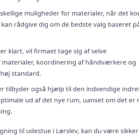
kellige muligheder for materialer, når det 
rma kan rådgive dig om de bedste valg baseret p
r klart, vil firmaet tage sig af selve
 materialer, koordinering af håndværkere og
l høj standard.
 tilbyder også hjælp til den indvendige indre
 optimale ud af det nye rum, uanset om det er
ning.
gning til udestue i Lørslev, kan du være sikker