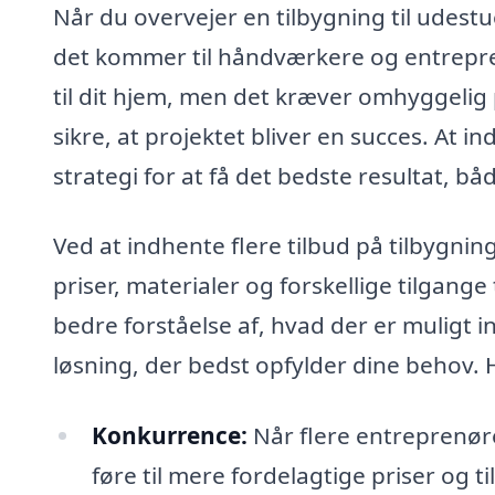
Når du overvejer en tilbygning til udestue 
det kommer til håndværkere og entrepren
til dit hjem, men det kræver omhyggelig p
sikre, at projektet bliver en succes. At i
strategi for at få det bedste resultat, 
Ved at indhente flere tilbud på tilbygnin
priser, materialer og forskellige tilgange
bedre forståelse af, hvad der er muligt 
løsning, der bedst opfylder dine behov. H
Konkurrence:
Når flere entreprenøre
føre til mere fordelagtige priser og ti