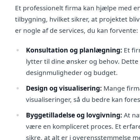
Et professionelt firma kan hjælpe med en
tilbygning, hvilket sikrer, at projektet bl
er nogle af de services, du kan forvente:
Konsultation og planlægning:
Et fi
lytter til dine ønsker og behov. Dett
designmuligheder og budget.
Design og visualisering:
Mange firmae
visualiseringer, så du bedre kan fores
Byggetilladelse og lovgivning:
At na
være en kompliceret proces. Et erfar
sikre, at alt er i overensstemmelse m