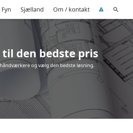
Fyn
Sjælland
Om / kontakt
 til den bedste pris
ale håndværkere og vælg den bedste løsning.