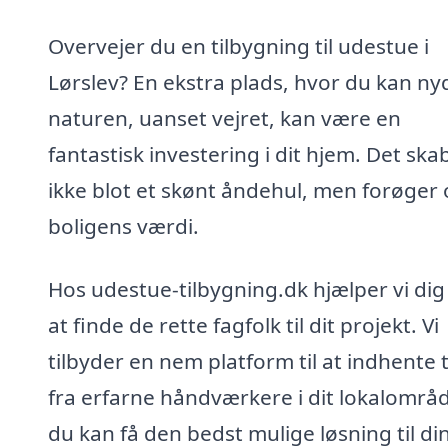
Overvejer du en tilbygning til udestue i
Lørslev? En ekstra plads, hvor du kan ny
naturen, uanset vejret, kan være en
fantastisk investering i dit hjem. Det ska
ikke blot et skønt åndehul, men forøger
boligens værdi.
Hos udestue-tilbygning.dk hjælper vi di
at finde de rette fagfolk til dit projekt. Vi
tilbyder en nem platform til at indhente 
fra erfarne håndværkere i dit lokalområd
du kan få den bedst mulige løsning til di