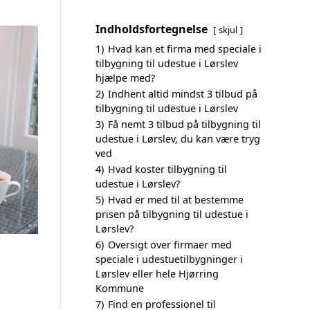
Indholdsfortegnelse
skjul
1)
Hvad kan et firma med speciale i
tilbygning til udestue i Lørslev
hjælpe med?
2)
Indhent altid mindst 3 tilbud på
tilbygning til udestue i Lørslev
3)
Få nemt 3 tilbud på tilbygning til
udestue i Lørslev, du kan være tryg
ved
4)
Hvad koster tilbygning til
udestue i Lørslev?
5)
Hvad er med til at bestemme
prisen på tilbygning til udestue i
Lørslev?
6)
Oversigt over firmaer med
speciale i udestuetilbygninger i
Lørslev eller hele Hjørring
Kommune
7)
Find en professionel til