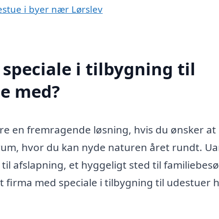
destue i byer nær Lørslev
peciale i tilbygning til
pe med?
være en fremragende løsning, hvis du ønsker at
 rum, hvor du kan nyde naturen året rundt. U
l afslapning, et hyggeligt sted til familiebes
et firma med speciale i tilbygning til udestuer 