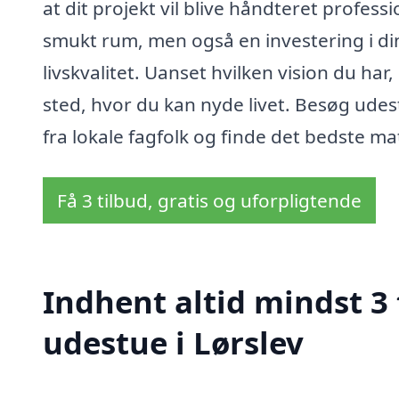
at dit projekt vil blive håndteret professi
smukt rum, men også en investering i di
livskvalitet. Uanset hvilken vision du har,
sted, hvor du kan nyde livet. Besøg udes
fra lokale fagfolk og finde det bedste matc
Få 3 tilbud, gratis og uforpligtende
Indhent altid mindst 3 
udestue i Lørslev