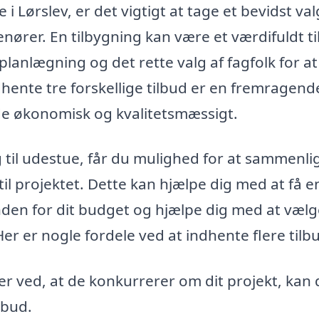
i Lørslev, er det vigtigt at tage et bevidst val
ører. En tilbygning kan være et værdifuldt ti
lanlægning og det rette valg af fagfolk for at
ndhente tre forskellige tilbud er en fremragend
både økonomisk og kvalitetsmæssigt.
g til udestue, får du mulighed for at sammenli
 til projektet. Dette kan hjælpe dig med at få e
inden for dit budget og hjælpe dig med at væl
er er nogle fordele ved at indhente flere tilb
r ved, at de konkurrerer om dit projekt, kan 
lbud.