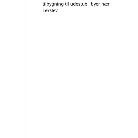
tilbygning til udestue i byer nær
Lørslev