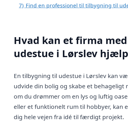
7)
Find en professionel til tilbygning til u
Hvad kan et firma med s
udestue i Lørslev hjæl
En tilbygning til udestue i Lørslev kan 
udvide din bolig og skabe et behageligt
om du drømmer om en lys og luftig oase ti
eller et funktionelt rum til hobbyer, kan 
dig hele vejen fra idé til færdigt projekt.