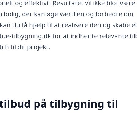
onelt og effektivt. Resultatet vil ikke blot være
n bolig, der kan øge værdien og forbedre din
 kan du få hjælp til at realisere den og skabe e
tue-tilbygning.dk for at indhente relevante ti
h til dit projekt.
tilbud på tilbygning til