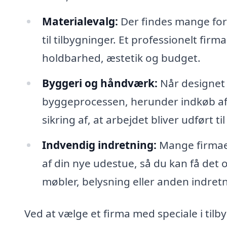
Materialevalg:
Der findes mange fors
til tilbygninger. Et professionelt fi
holdbarhed, æstetik og budget.
Byggeri og håndværk:
Når designet e
byggeprocessen, herunder indkøb af
sikring af, at arbejdet bliver udført ti
Indvendig indretning:
Mange firmaer
af din nye udestue, så du kan få det
møbler, belysning eller anden indret
Ved at vælge et firma med speciale i tilby