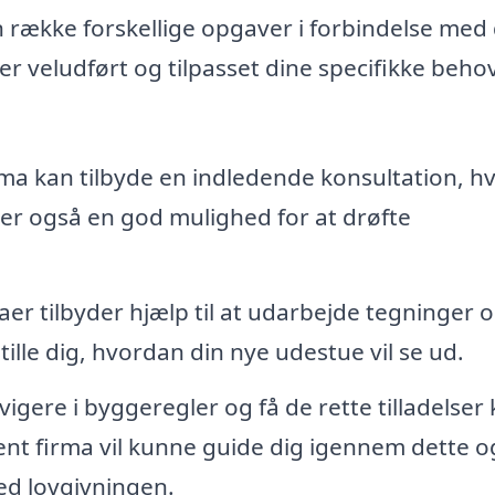
 række forskellige opgaver i forbindelse med 
iver veludført og tilpasset dine specifikke beho
rma kan tilbyde en indledende konsultation, h
e er også en god mulighed for at drøfte
r tilbyder hjælp til at udarbejde tegninger 
tille dig, hvordan din nye udestue vil se ud.
vigere i byggeregler og få de rette tilladelser
ent firma vil kunne guide dig igennem dette o
ed lovgivningen.