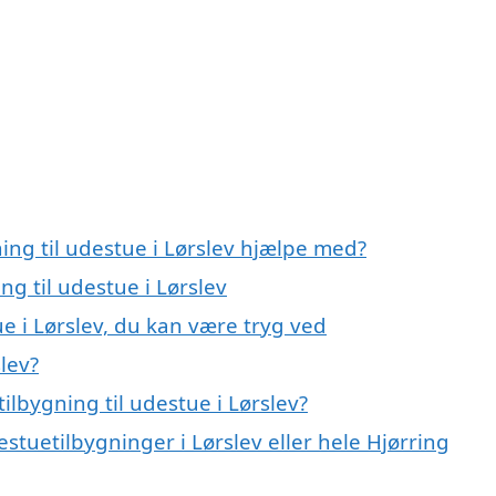
ing til udestue i Lørslev hjælpe med?
ng til udestue i Lørslev
ue i Lørslev, du kan være tryg ved
slev?
ilbygning til udestue i Lørslev?
stuetilbygninger i Lørslev eller hele Hjørring