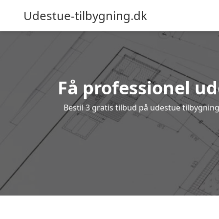
Udestue-tilbygning.dk
Få professionel ude
Bestil 3 gratis tilbud på udestue tilbygni