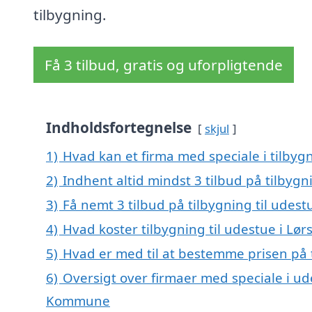
tilbygning.
Få 3 tilbud, gratis og uforpligtende
Indholdsfortegnelse
skjul
1)
Hvad kan et firma med speciale i tilbygn
2)
Indhent altid mindst 3 tilbud på tilbygni
3)
Få nemt 3 tilbud på tilbygning til udest
4)
Hvad koster tilbygning til udestue i Lør
5)
Hvad er med til at bestemme prisen på t
6)
Oversigt over firmaer med speciale i ude
Kommune