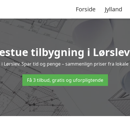
Forside
Jylland
stue tilbygning i Lørslev
ng i Lørslev. Spar tid og penge – sammenlign priser fra lok
Få 3 tilbud, gratis og uforpligtende