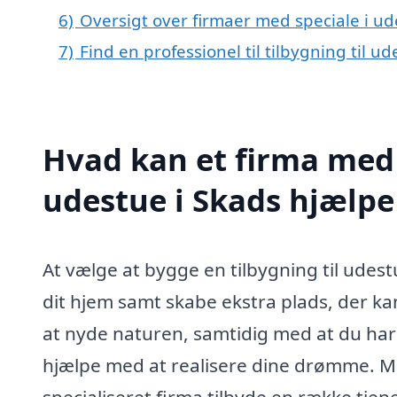
6)
Oversigt over firmaer med speciale i u
7)
Find en professionel til tilbygning til u
Hvad kan et firma med s
udestue i Skads hjælp
At vælge at bygge en tilbygning til udestu
dit hjem samt skabe ekstra plads, der kan
at nyde naturen, samtidig med at du har 
hjælpe med at realisere dine drømme. Med
specialiseret firma tilbyde en række tjene