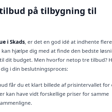
tilbud på tilbygning til
ue i Skads
, er det en god idé at indhente flere
e kan hjælpe dig med at finde den bedste løsn
il dit budget. Men hvorfor netop tre tilbud? H
 dig i din beslutningsproces:
ud får du et klart billede af prisintervallet for
er kan have vidt forskellige priser for samme
t sammenligne.