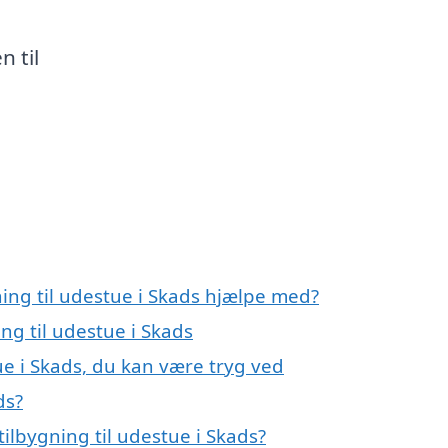
 til
ning til udestue i Skads hjælpe med?
ing til udestue i Skads
ue i Skads, du kan være tryg ved
ds?
ilbygning til udestue i Skads?