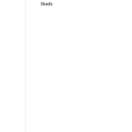
Skads