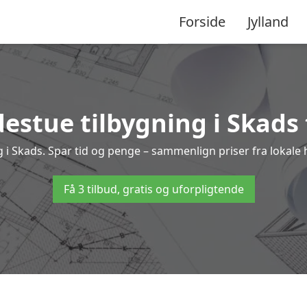
Forside
Jylland
estue tilbygning i Skads 
ing i Skads. Spar tid og penge – sammenlign priser fra loka
Få 3 tilbud, gratis og uforpligtende