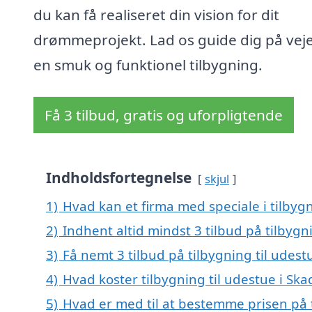
du kan få realiseret din vision for dit
drømmeprojekt. Lad os guide dig på vejen
en smuk og funktionel tilbygning.
Få 3 tilbud, gratis og uforpligtende
Indholdsfortegnelse
skjul
1)
Hvad kan et firma med speciale i tilbyg
2)
Indhent altid mindst 3 tilbud på tilbygn
3)
Få nemt 3 tilbud på tilbygning til udest
4)
Hvad koster tilbygning til udestue i Ska
5)
Hvad er med til at bestemme prisen på t