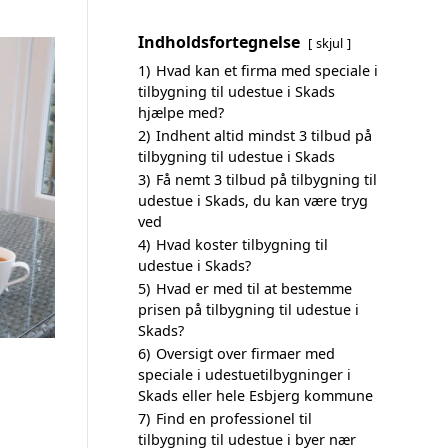
Indholdsfortegnelse
skjul
1)
Hvad kan et firma med speciale i
tilbygning til udestue i Skads
hjælpe med?
2)
Indhent altid mindst 3 tilbud på
tilbygning til udestue i Skads
3)
Få nemt 3 tilbud på tilbygning til
udestue i Skads, du kan være tryg
ved
4)
Hvad koster tilbygning til
udestue i Skads?
5)
Hvad er med til at bestemme
prisen på tilbygning til udestue i
Skads?
6)
Oversigt over firmaer med
speciale i udestuetilbygninger i
Skads eller hele Esbjerg kommune
7)
Find en professionel til
tilbygning til udestue i byer nær