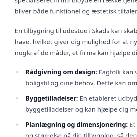
bliver både funktionel og æstetisk tiltale
En tilbygning til udestue i Skads kan sk
have, hvilket giver dig mulighed for at n
nogle af de måder, et firma kan hjælpe d
Rådgivning om design:
Fagfolk kan v
boligstil og dine behov. Dette kan omf
Byggetilladelser:
En etableret udbyd
byggetilladelser og kan hjælpe dig me
Planlægning og dimensjonering:
Et 
og størrelse på din tilbygning, så den