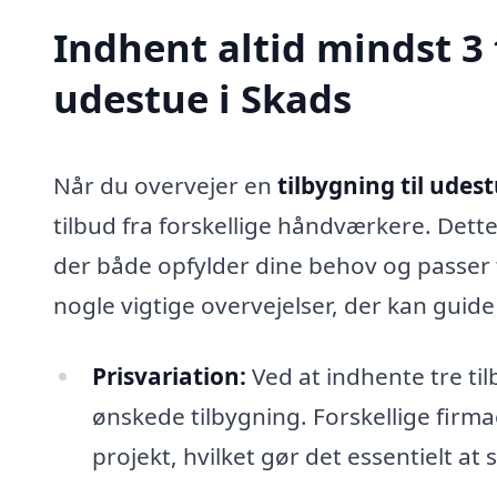
Indhent altid mindst 3 
udestue i Skads
Når du overvejer en
tilbygning til udest
tilbud fra forskellige håndværkere. Dett
der både opfylder dine behov og passer t
nogle vigtige overvejelser, der kan guide
Prisvariation:
Ved at indhente tre tilb
ønskede tilbygning. Forskellige firma
projekt, hvilket gør det essentielt a