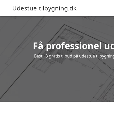
Udestue-tilbygning.dk
Få professionel ud
Bestil 3 gratis tilbud på udestue tilbygn