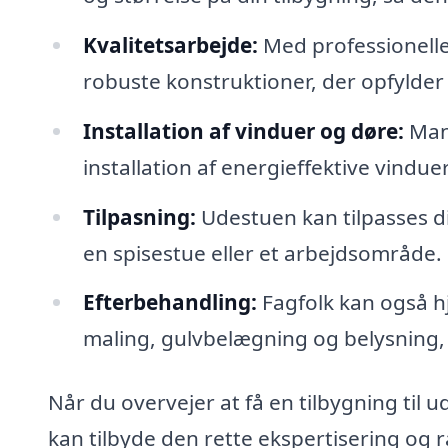
Kvalitetsarbejde:
Med professionelle
robuste konstruktioner, der opfylder a
Installation af vinduer og døre:
Mang
installation af energieffektive vindue
Tilpasning:
Udestuen kan tilpasses di
en spisestue eller et arbejdsområde.
Efterbehandling:
Fagfolk kan også h
maling, gulvbelægning og belysning, f
Når du overvejer at få en tilbygning til ud
kan tilbyde den rette ekspertisering og