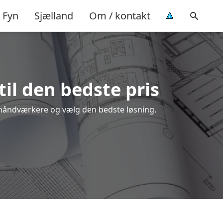
Fyn
Sjælland
Om / kontakt
til den bedste pris
le håndværkere og vælg den bedste løsning.