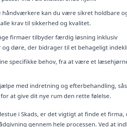
 håndværkere kan du være sikret holdbare o
lle krav til sikkerhed og kvalitet.
e firmaer tilbyder færdig løsning inklusiv
r og døre, der bidrager til et behageligt indek
ne specifikke behov, fra at være et læsehjørne
jælpe med indretning og efterbehandling, s
or at give dit nye rum den rette følelse.
estue i Skads, er det vigtigt at finde et firma,
 rådgivning gennem hele processen. Ved at in