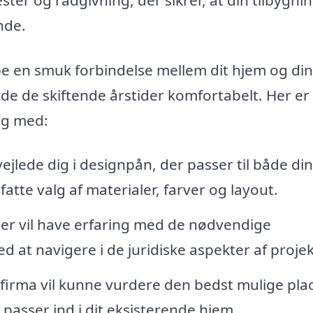
nde.
abe en smuk forbindelse mellem dit hjem og din
yde de skiftende årstider komfortabelt. Her er
ig med:
ejlede dig i designpån, der passer til både din
atte valg af materialer, farver og layout.
er vil have erfaring med de nødvendige
d at navigere i de juridiske aspekter af projek
firma vil kunne vurdere den bedst mulige pla
 passer ind i dit eksisterende hjem.