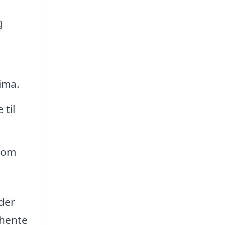
g
lima.
 til
åsom
 der
dhente