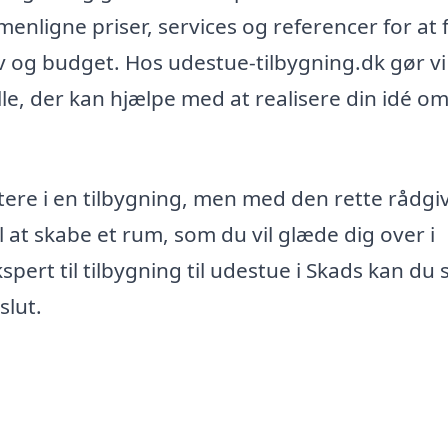
enligne priser, services og referencer for at 
ov og budget. Hos udestue-tilbygning.dk gør vi
elle, der kan hjælpe med at realisere din idé o
tere i en tilbygning, men med den rette rådgi
l at skabe et rum, som du vil glæde dig over i
ert til tilbygning til udestue i Skads kan du s
slut.