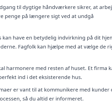
dgang til dygtige håndværkere sikrer, at arbe
are penge på længere sigt ved at undgå
 kan have en betydelig indvirkning på dit hje
derne. Fagfolk kan hjælpe med at vælge de ri
al harmonere med resten af huset. Et firma 
erfekt ind i det eksisterende hus.
rmaer er vant til at kommunikere med kunder
essen, så du altid er informeret.