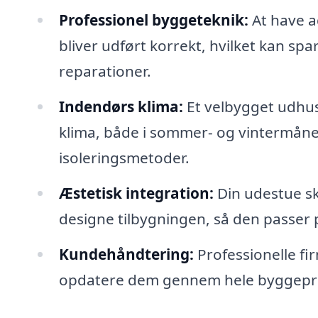
Professionel byggeteknik:
At have a
bliver udført korrekt, hvilket kan sp
reparationer.
Indendørs klima:
Et velbygget udhus
klima, både i sommer- og vintermåne
isoleringsmetoder.
Æstetisk integration:
Din udestue sk
designe tilbygningen, så den passer p
Kundehåndtering:
Professionelle fi
opdatere dem gennem hele byggeproc