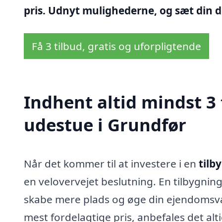
pris. Udnyt mulighederne, og sæt din d
Få 3 tilbud, gratis og uforpligtende
Indhent altid mindst 3 
udestue i Grundfør
Når det kommer til at investere i en
tilb
en velovervejet beslutning. En tilbygnin
skabe mere plads og øge din ejendomsværd
mest fordelagtige pris, anbefales det alti