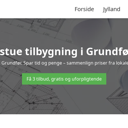
Forside
Jylland
stue tilbygning i Grundfør
ng i Grundfør. Spar tid og penge – sammenlign priser fra lok
Få 3 tilbud, gratis og uforpligtende