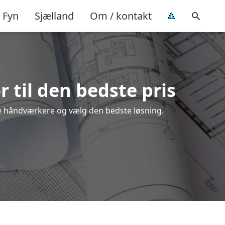
Fyn
Sjælland
Om / kontakt
 til den bedste pris
ale håndværkere og vælg den bedste løsning.