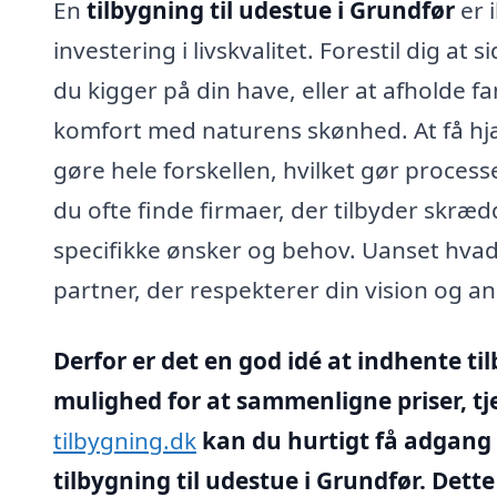
En
tilbygning til udestue i Grundfør
er i
investering i livskvalitet. Forestil dig a
du kigger på din have, eller at afholde
komfort med naturens skønhed. At få hjæ
gøre hele forskellen, hvilket gør proce
du ofte finde firmaer, der tilbyder skræd
specifikke ønsker og behov. Uanset hvad
partner, der respekterer din vision og an
Derfor er det en god idé at indhente til
mulighed for at sammenligne priser, t
tilbygning.dk
kan du hurtigt få adgang t
tilbygning til udestue i Grundfør. Dette 