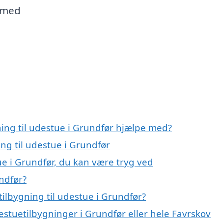
m med
ning til udestue i Grundfør hjælpe med?
ing til udestue i Grundfør
ue i Grundfør, du kan være tryg ved
undfør?
ilbygning til udestue i Grundfør?
estuetilbygninger i Grundfør eller hele Favrskov