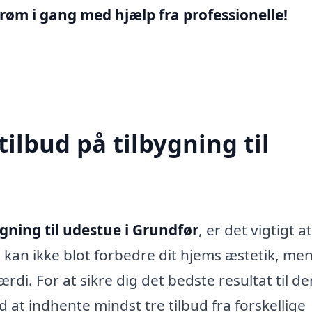
røm i gang med hjælp fra professionelle!
tilbud på tilbygning til
ygning til udestue i Grundfør
, er det vigtigt a
g kan ikke blot forbedre dit hjems æstetik, me
i. For at sikre dig det bedste resultat til de
d at indhente mindst tre tilbud fra forskellige