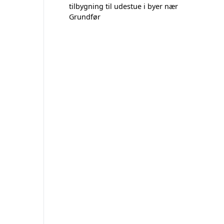
tilbygning til udestue i byer nær
Grundfør