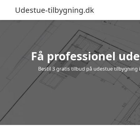
Udestue-tilbygning.dk
Få professionel ude
Bestil 3 gratis tilbud på udestue tilbygni