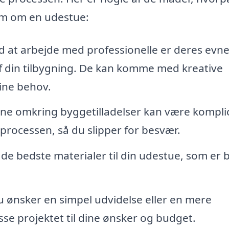
røm om en udestue:
at arbejde med professionelle er deres evne t
 din tilbygning. De kan komme med kreative
dine behov.
rne omkring byggetilladelser kan være kompli
 processen, så du slipper for besvær.
de bedste materialer til din udestue, som er 
ønsker en simpel udvidelse eller en mere
sse projektet til dine ønsker og budget.