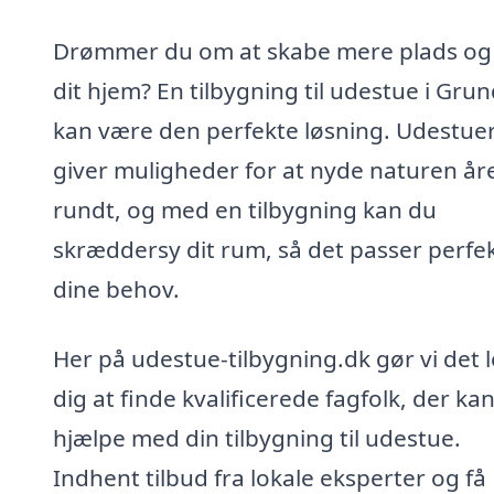
Drømmer du om at skabe mere plads og l
dit hjem? En tilbygning til udestue i Gru
kan være den perfekte løsning. Udestue
giver muligheder for at nyde naturen år
rundt, og med en tilbygning kan du
skræddersy dit rum, så det passer perfekt
dine behov.
Her på udestue-tilbygning.dk gør vi det l
dig at finde kvalificerede fagfolk, der ka
hjælpe med din tilbygning til udestue.
Indhent tilbud fra lokale eksperter og få