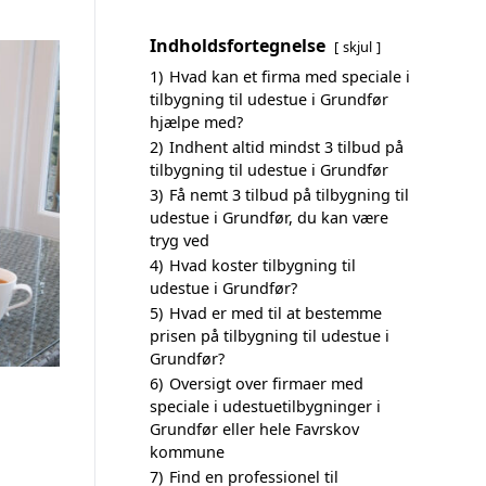
Indholdsfortegnelse
skjul
1)
Hvad kan et firma med speciale i
tilbygning til udestue i Grundfør
hjælpe med?
2)
Indhent altid mindst 3 tilbud på
tilbygning til udestue i Grundfør
3)
Få nemt 3 tilbud på tilbygning til
udestue i Grundfør, du kan være
tryg ved
4)
Hvad koster tilbygning til
udestue i Grundfør?
5)
Hvad er med til at bestemme
prisen på tilbygning til udestue i
Grundfør?
6)
Oversigt over firmaer med
speciale i udestuetilbygninger i
Grundfør eller hele Favrskov
kommune
7)
Find en professionel til