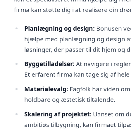
firma kan støtte dig i at realisere din d
Planlægning og design:
Bonusen ved 
hjælpe med planlægning og design af
løsninger, der passer til dit hjem og 
Byggetilladelser:
At navigere i regle
Et erfarent firma kan tage sig af hele
Materialevalg:
Fagfolk har viden om 
holdbare og æstetisk tiltalende.
Skalering af projektet:
Uanset om du 
ambitiøs tilbygning, kan firmaet tilpa