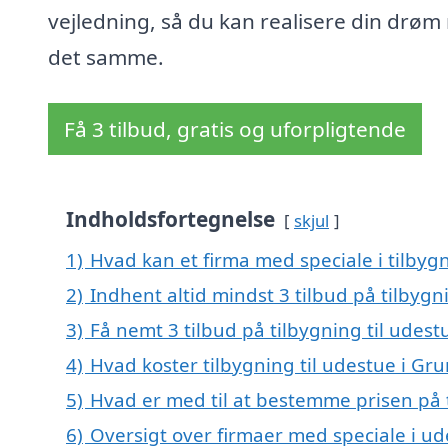
vejledning, så du kan realisere din drø
det samme.
Få 3 tilbud, gratis og uforpligtende
Indholdsfortegnelse
skjul
1)
Hvad kan et firma med speciale i tilbyg
2)
Indhent altid mindst 3 tilbud på tilbygn
3)
Få nemt 3 tilbud på tilbygning til udest
4)
Hvad koster tilbygning til udestue i Gr
5)
Hvad er med til at bestemme prisen på t
6)
Oversigt over firmaer med speciale i ud