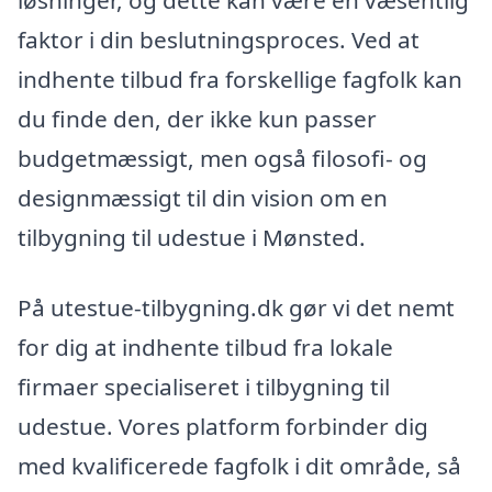
løsninger, og dette kan være en væsentlig
faktor i din beslutningsproces. Ved at
indhente tilbud fra forskellige fagfolk kan
du finde den, der ikke kun passer
budgetmæssigt, men også filosofi- og
designmæssigt til din vision om en
tilbygning til udestue i Mønsted.
På utestue-tilbygning.dk gør vi det nemt
for dig at indhente tilbud fra lokale
firmaer specialiseret i tilbygning til
udestue. Vores platform forbinder dig
med kvalificerede fagfolk i dit område, så