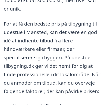
100.000 kr. og 300.000 kr., men hver sag
er unik.
For at få den bedste pris på tilbygning til
udestue i Mønsted, kan det være en god
idé at indhente tilbud fra flere
håndværkere eller firmaer, der
specialiserer sig i byggeri. På udestue-
tilbygning.dk gør vi det nemt for dig at
finde professionelle i dit lokalområde. Når
du anmoder om tilbud, kan du overveje
følgende faktorer, der kan påvirke prisen: