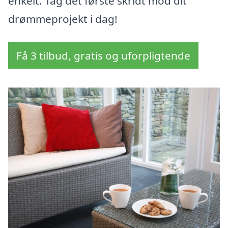
enkelt. Tag det første skridt mod dit
drømmeprojekt i dag!
Få 3 tilbud, gratis og uforpligtende