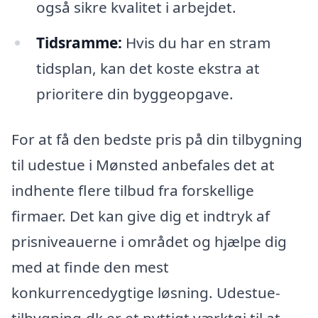
også sikre kvalitet i arbejdet.
Tidsramme:
Hvis du har en stram
tidsplan, kan det koste ekstra at
prioritere din byggeopgave.
For at få den bedste pris på din tilbygning
til udestue i Mønsted anbefales det at
indhente flere tilbud fra forskellige
firmaer. Det kan give dig et indtryk af
prisniveauerne i området og hjælpe dig
med at finde den mest
konkurrencedygtige løsning. Udestue-
tilbygning.dk er et nyttigt værktøj til at