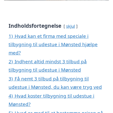
Indholdsfortegnelse
skjul
1)
Hvad kan et firma med speciale i
tilbygning til udestue i Mønsted hjælpe
med?
2)
Indhent altid mindst 3 tilbud på
tilbygning til udestue i Mønsted
3)
Få nemt 3 tilbud på tilbygning til
udestue i Mønsted, du kan være tryg ved
4)
Hvad koster tilbygning til udestue i
Mønsted?
5)
Hvad er med til at bestemme prisen på