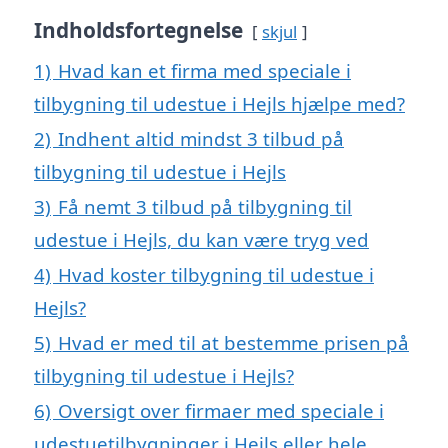
Indholdsfortegnelse
skjul
1)
Hvad kan et firma med speciale i
tilbygning til udestue i Hejls hjælpe med?
2)
Indhent altid mindst 3 tilbud på
tilbygning til udestue i Hejls
3)
Få nemt 3 tilbud på tilbygning til
udestue i Hejls, du kan være tryg ved
4)
Hvad koster tilbygning til udestue i
Hejls?
5)
Hvad er med til at bestemme prisen på
tilbygning til udestue i Hejls?
6)
Oversigt over firmaer med speciale i
udestuetilbygninger i Hejls eller hele