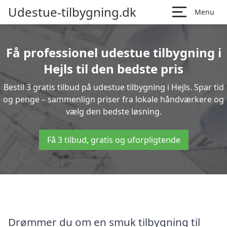
Udestue-tilbygning.dk
Menu
Få professionel udestue tilbygning i
Hejls til den bedste pris
Bestil 3 gratis tilbud på udestue tilbygning i Hejls. Spar tid
og penge – sammenlign priser fra lokale håndværkere og
vælg den bedste løsning.
Få 3 tilbud, gratis og uforpligtende
Drømmer du om en smuk tilbygning til