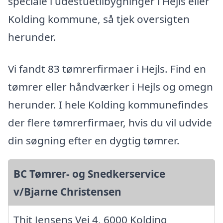
speciale i udestuetilbygninger i Hejls eller
Kolding kommune, så tjek oversigten
herunder.
Vi fandt 83 tømrerfirmaer i Hejls. Find en
tømrer eller håndværker i Hejls og omegn
herunder. I hele Kolding kommunefindes
der flere tømrerfirmaer, hvis du vil udvide
din søgning efter en dygtig tømrer.
BC Tømrer- og Snedkerservice
v/Bjarne Christensen
Thit Jensens Vej 4, 6000 Kolding