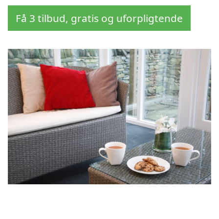
Få 3 tilbud, gratis og uforpligtende