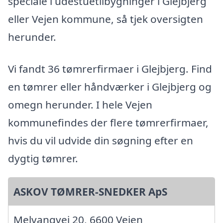
speciale i udestuetilbygninger i Glejbjerg
eller Vejen kommune, så tjek oversigten
herunder.
Vi fandt 36 tømrerfirmaer i Glejbjerg. Find
en tømrer eller håndværker i Glejbjerg og
omegn herunder. I hele Vejen
kommunefindes der flere tømrerfirmaer,
hvis du vil udvide din søgning efter en
dygtig tømrer.
ASKOV TØMRER-SNEDKER ApS
Melvangvej 20, 6600 Vejen