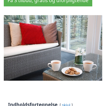
Få 3 tilbud, gratis og uforpligtende
Indholdsfortegnelse
skjul