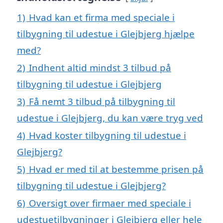
1)
Hvad kan et firma med speciale i
tilbygning til udestue i Glejbjerg hjælpe
med?
2)
Indhent altid mindst 3 tilbud på
tilbygning til udestue i Glejbjerg
3)
Få nemt 3 tilbud på tilbygning til
udestue i Glejbjerg, du kan være tryg ved
4)
Hvad koster tilbygning til udestue i
Glejbjerg?
5)
Hvad er med til at bestemme prisen på
tilbygning til udestue i Glejbjerg?
6)
Oversigt over firmaer med speciale i
udestuetilbygninger i Glejbjerg eller hele