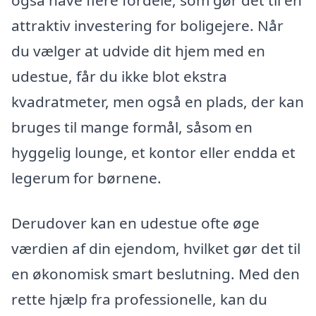
også have flere fordele, som gør det til en
attraktiv investering for boligejere. Når
du vælger at udvide dit hjem med en
udestue, får du ikke blot ekstra
kvadratmeter, men også en plads, der kan
bruges til mange formål, såsom en
hyggelig lounge, et kontor eller endda et
legerum for børnene.
Derudover kan en udestue ofte øge
værdien af din ejendom, hvilket gør det til
en økonomisk smart beslutning. Med den
rette hjælp fra professionelle, kan du