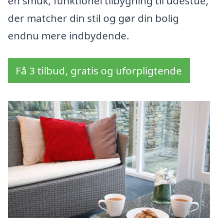
en smuk, funktionel tilbygning til udestue,
der matcher din stil og gør din bolig
endnu mere indbydende.
Få 3 tilbud, gratis og uforpligtende