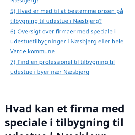
Næsbjerg?
5)
Hvad er med til at bestemme prisen på
tilbygning til udestue i Næsbjerg?
6)
Oversigt over firmaer med speciale i
udestuetilbygninger i Næsbjerg eller hele
Varde kommune
7)
Find en professionel til tilbygning til
udestue i byer nær Næsbjerg
Hvad kan et firma med
speciale i tilbygning til