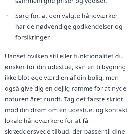
sammenligne priser og ydelser.
Sørg for, at den valgte håndværker
har de nødvendige godkendelser og
forsikringer.
Uanset hvilken stil eller funktionalitet du
ønsker for din udestue, kan en tilbygning
ikke blot øge værdien af din bolig, men
også give dig en dejlig ramme for at nyde
naturen året rundt. Tag det første skridt
mod din drøm om en udestue, og kontakt
lokale håndværkere for at få
skræddersyede tilbud, der passer til dine