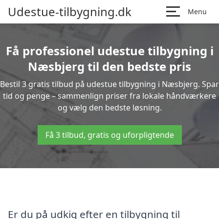
Udestue-tilbygning.dk
Menu
Få professionel udestue tilbygning i
Næsbjerg til den bedste pris
Bestil 3 gratis tilbud på udestue tilbygning i Næsbjerg. Spar
tid og penge – sammenlign priser fra lokale håndværkere
og vælg den bedste løsning.
Få 3 tilbud, gratis og uforpligtende
Er du på udkig efter en tilbygning til