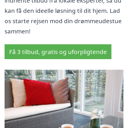
indhente tilbud fra lokale eksperter, så du
kan få den ideelle løsning til dit hjem. Lad
os starte rejsen mod din drømmeudestue
sammen!
Få 3 tilbud, gratis og uforpligtende