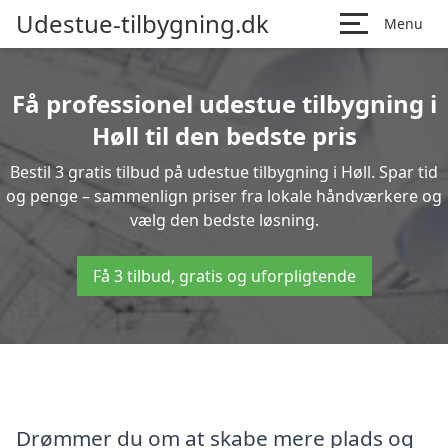
Udestue-tilbygning.dk
Menu
Få professionel udestue tilbygning i
Høll til den bedste pris
Bestil 3 gratis tilbud på udestue tilbygning i Høll. Spar tid
og penge – sammenlign priser fra lokale håndværkere og
vælg den bedste løsning.
Få 3 tilbud, gratis og uforpligtende
Drømmer du om at skabe mere plads og