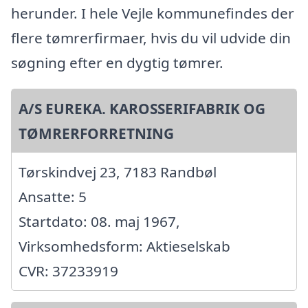
herunder. I hele Vejle kommunefindes der
flere tømrerfirmaer, hvis du vil udvide din
søgning efter en dygtig tømrer.
A/S EUREKA. KAROSSERIFABRIK OG
TØMRERFORRETNING
Tørskindvej 23, 7183 Randbøl
Ansatte: 5
Startdato: 08. maj 1967,
Virksomhedsform: Aktieselskab
CVR: 37233919