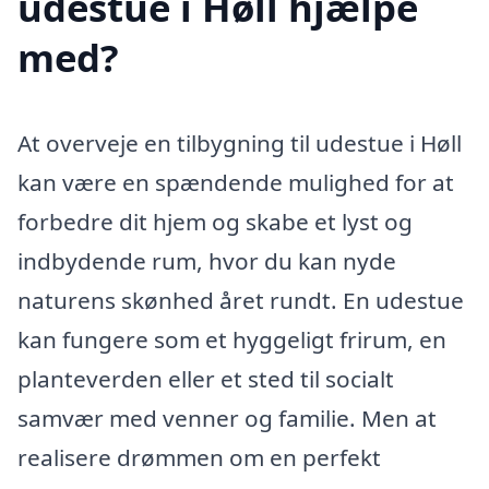
udestue i Høll hjælpe
med?
At overveje en tilbygning til udestue i Høll
kan være en spændende mulighed for at
forbedre dit hjem og skabe et lyst og
indbydende rum, hvor du kan nyde
naturens skønhed året rundt. En udestue
kan fungere som et hyggeligt frirum, en
planteverden eller et sted til socialt
samvær med venner og familie. Men at
realisere drømmen om en perfekt