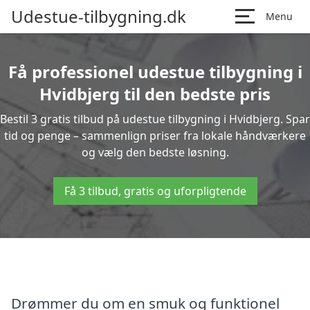
Udestue-tilbygning.dk
Menu
Få professionel udestue tilbygning i
Hvidbjerg til den bedste pris
Bestil 3 gratis tilbud på udestue tilbygning i Hvidbjerg. Spar
tid og penge – sammenlign priser fra lokale håndværkere
og vælg den bedste løsning.
Få 3 tilbud, gratis og uforpligtende
Drømmer du om en smuk og funktionel