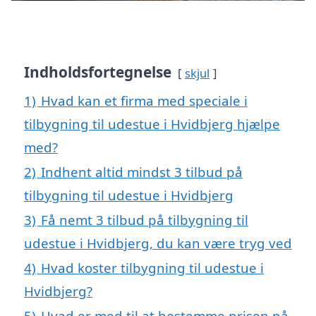
Indholdsfortegnelse
skjul
1)
Hvad kan et firma med speciale i
tilbygning til udestue i Hvidbjerg hjælpe
med?
2)
Indhent altid mindst 3 tilbud på
tilbygning til udestue i Hvidbjerg
3)
Få nemt 3 tilbud på tilbygning til
udestue i Hvidbjerg, du kan være tryg ved
4)
Hvad koster tilbygning til udestue i
Hvidbjerg?
5)
Hvad er med til at bestemme prisen på