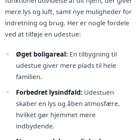
funktionel udvidelse af dit hjem, der giver
mere lys og luft, samt nye muligheder for
indretning og brug. Her er nogle fordele
ved at tilføje en udestue:
Øget boligareal:
En tilbygning til
udestue giver mere plads til hele
familien.
Forbedret lysindfald:
Udestuen
skaber en lys og åben atmosfære,
hvilket gør hjemmet mere
indbydende.