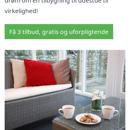
drøm om en tilbygning til udestue til
virkelighed!
Få 3 tilbud, gratis og uforpligtende