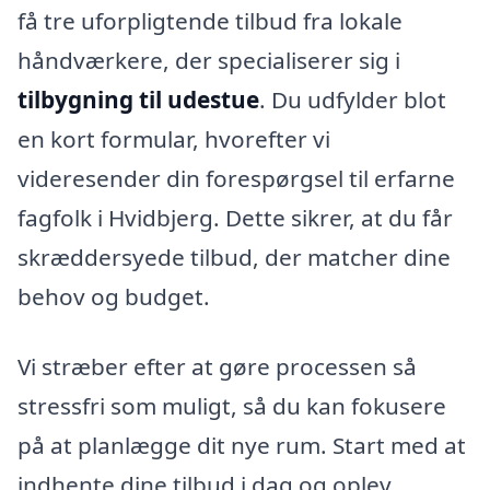
få tre uforpligtende tilbud fra lokale
håndværkere, der specialiserer sig i
tilbygning til udestue
. Du udfylder blot
en kort formular, hvorefter vi
videresender din forespørgsel til erfarne
fagfolk i Hvidbjerg. Dette sikrer, at du får
skræddersyede tilbud, der matcher dine
behov og budget.
Vi stræber efter at gøre processen så
stressfri som muligt, så du kan fokusere
på at planlægge dit nye rum. Start med at
indhente dine tilbud i dag og oplev,