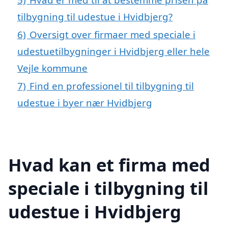
tilbygning til udestue i Hvidbjerg?
6)
Oversigt over firmaer med speciale i
udestuetilbygninger i Hvidbjerg eller hele
Vejle kommune
7)
Find en professionel til tilbygning til
udestue i byer nær Hvidbjerg
Hvad kan et firma med
speciale i tilbygning til
udestue i Hvidbjerg