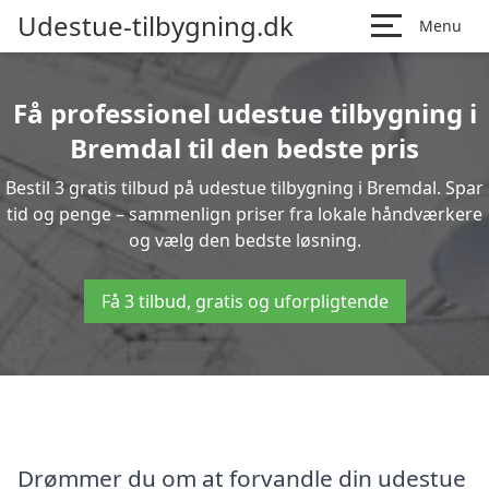
Udestue-tilbygning.dk
Menu
Få professionel udestue tilbygning i
Bremdal til den bedste pris
Bestil 3 gratis tilbud på udestue tilbygning i Bremdal. Spar
tid og penge – sammenlign priser fra lokale håndværkere
og vælg den bedste løsning.
Få 3 tilbud, gratis og uforpligtende
Drømmer du om at forvandle din udestue