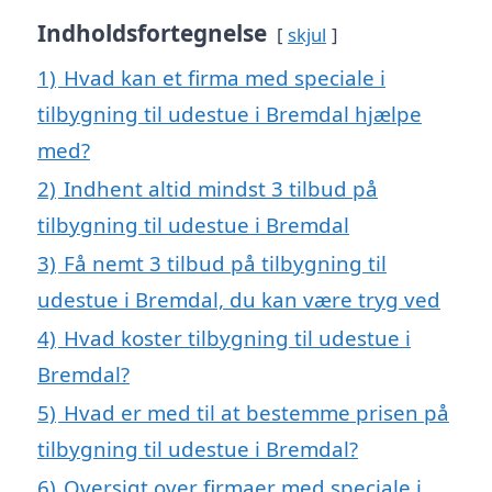
Indholdsfortegnelse
skjul
1)
Hvad kan et firma med speciale i
tilbygning til udestue i Bremdal hjælpe
med?
2)
Indhent altid mindst 3 tilbud på
tilbygning til udestue i Bremdal
3)
Få nemt 3 tilbud på tilbygning til
udestue i Bremdal, du kan være tryg ved
4)
Hvad koster tilbygning til udestue i
Bremdal?
5)
Hvad er med til at bestemme prisen på
tilbygning til udestue i Bremdal?
6)
Oversigt over firmaer med speciale i