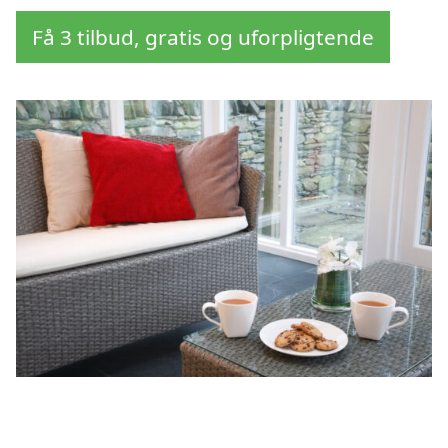
Få 3 tilbud, gratis og uforpligtende