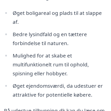
Øget boligareal og plads til at slappe
af.
Bedre lysindfald og en tættere
forbindelse til naturen.
Mulighed for at skabe et
multifunktionelt rum til ophold,
spisning eller hobbyer.
Øget ejendomsværdi, da udestuer er
attraktive for potentielle købere.
På udestue-tilbygning.dk kan du læse om