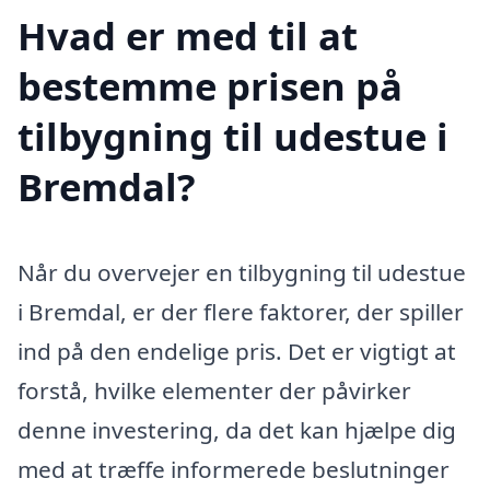
Hvad er med til at
bestemme prisen på
tilbygning til udestue i
Bremdal?
Når du overvejer en tilbygning til udestue
i Bremdal, er der flere faktorer, der spiller
ind på den endelige pris. Det er vigtigt at
forstå, hvilke elementer der påvirker
denne investering, da det kan hjælpe dig
med at træffe informerede beslutninger