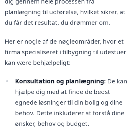
dig gennem hele processen fra
planlægning til udførelse, hvilket sikrer, at
du får det resultat, du drømmer om.
Her er nogle af de nøgleområder, hvor et
firma specialiseret i tilbygning til udestuer
kan være behjælpeligt:
Konsultation og planlægning:
De kan
hjælpe dig med at finde de bedst
egnede løsninger til din bolig og dine
behov. Dette inkluderer at forstå dine
ønsker, behov og budget.