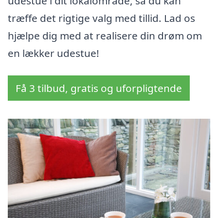
udestue i dit lokalområde, så du kan
træffe det rigtige valg med tillid. Lad os
hjælpe dig med at realisere din drøm om
en lækker udestue!
Få 3 tilbud, gratis og uforpligtende