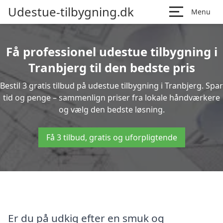
Udestue-tilbygning.dk
Menu
Få professionel udestue tilbygning i
Tranbjerg til den bedste pris
Bestil 3 gratis tilbud på udestue tilbygning i Tranbjerg. Spar
tid og penge – sammenlign priser fra lokale håndværkere
og vælg den bedste løsning.
Få 3 tilbud, gratis og uforpligtende
Er du på udkig efter en smuk og