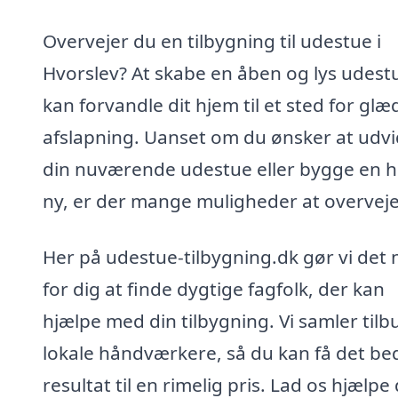
Overvejer du en tilbygning til udestue i
Hvorslev? At skabe en åben og lys udest
kan forvandle dit hjem til et sted for gl
afslapning. Uanset om du ønsker at udv
din nuværende udestue eller bygge en h
ny, er der mange muligheder at overveje
Her på udestue-tilbygning.dk gør vi det
for dig at finde dygtige fagfolk, der kan
hjælpe med din tilbygning. Vi samler tilb
lokale håndværkere, så du kan få det be
resultat til en rimelig pris. Lad os hjælpe 