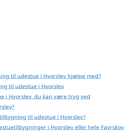
ning til udestue i Hvorslev hjælpe med?
ing til udestue i Hvorslev
ue i Hvorslev, du kan være tryg ved
rslev?
ilbygning til udestue i Hvorslev?
estuetilbygninger i Hvorslev eller hele Favrskov