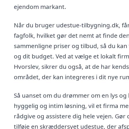
ejendom markant.
Når du bruger udestue-tilbygning.dk, får
fagfolk, hvilket gør det nemt at finde de
sammenligne priser og tilbud, så du kan v
og dit budget. Ved at vælge et lokalt firm
Hvorslev, sikrer du også, at de har kend
området, der kan integreres i dit nye ru
Så uanset om du drømmer om en lys og l
hyggelig og intim løsning, vil et firma me
rådgive og assistere dig hele vejen. Gør
tilføje en skræddersyet udestue, der afspe