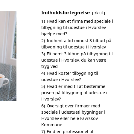
Indholdsfortegnelse
skjul
1)
Hvad kan et firma med speciale i
tilbygning til udestue i Hvorslev
hjælpe med?
2)
Indhent altid mindst 3 tilbud på
tilbygning til udestue i Hvorslev
3)
Få nemt 3 tilbud på tilbygning til
udestue i Hvorslev, du kan være
tryg ved
4)
Hvad koster tilbygning til
udestue i Hvorslev?
5)
Hvad er med til at bestemme
prisen på tilbygning til udestue i
Hvorslev?
6)
Oversigt over firmaer med
speciale i udestuetilbygninger i
Hvorslev eller hele Favrskov
Kommune
7)
Find en professionel til