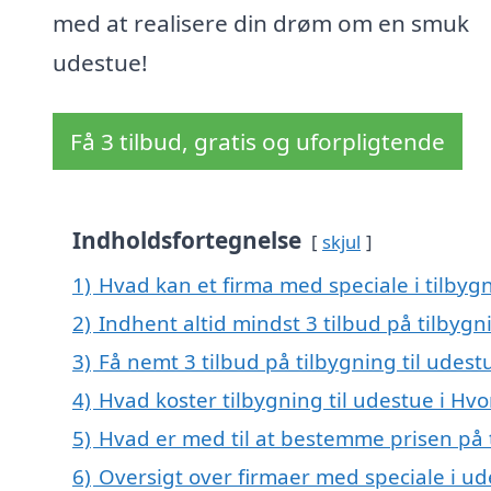
med at realisere din drøm om en smuk
udestue!
Få 3 tilbud, gratis og uforpligtende
Indholdsfortegnelse
skjul
1)
Hvad kan et firma med speciale i tilbyg
2)
Indhent altid mindst 3 tilbud på tilbygn
3)
Få nemt 3 tilbud på tilbygning til udest
4)
Hvad koster tilbygning til udestue i Hvo
5)
Hvad er med til at bestemme prisen på t
6)
Oversigt over firmaer med speciale i ud