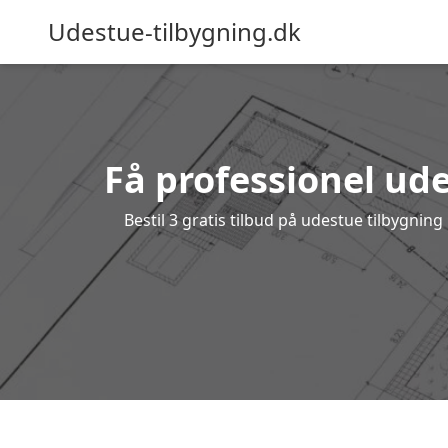
Udestue-tilbygning.dk
Få professionel ude
Bestil 3 gratis tilbud på udestue tilbygni