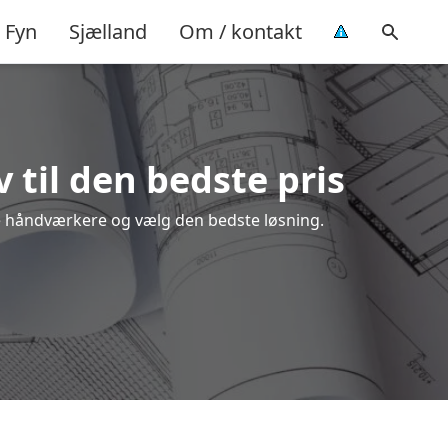
Fyn
Sjælland
Om / kontakt
 til den bedste pris
ale håndværkere og vælg den bedste løsning.