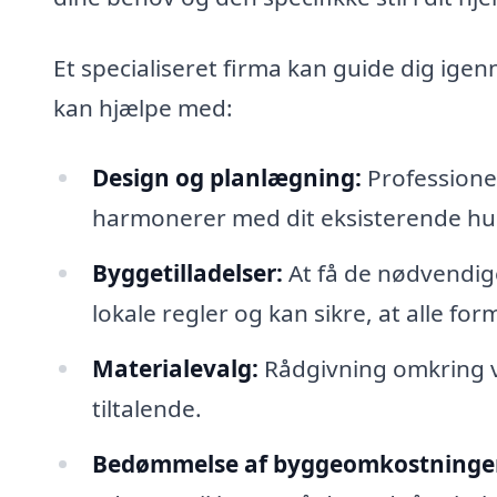
Et specialiseret firma kan guide dig igen
kan hjælpe med:
Design og planlægning:
Professionel
harmonerer med dit eksisterende hu
Byggetilladelser:
At få de nødvendige 
lokale regler og kan sikre, at alle for
Materialevalg:
Rådgivning omkring va
tiltalende.
Bedømmelse af byggeomkostninge