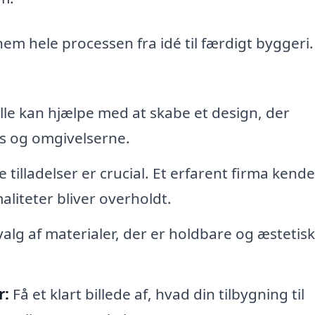
nem hele processen fra idé til færdigt byggeri
le kan hjælpe med at skabe et design, der
s og omgivelserne.
tilladelser er crucial. Et erfarent firma kend
maliteter bliver overholdt.
lg af materialer, der er holdbare og æstetisk
r:
Få et klart billede af, hvad din tilbygning til