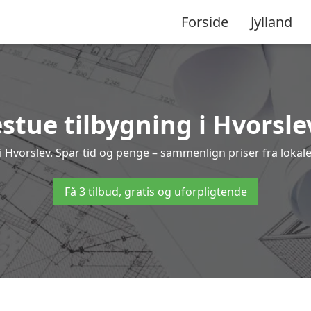
Forside
Jylland
stue tilbygning i Hvorslev
ng i Hvorslev. Spar tid og penge – sammenlign priser fra lok
Få 3 tilbud, gratis og uforpligtende