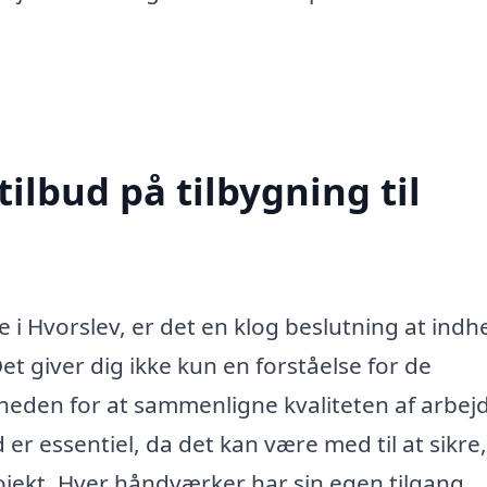
tilbud på tilbygning til
e i Hvorslev, er det en klog beslutning at indh
Det giver dig ikke kun en forståelse for de
gheden for at sammenligne kvaliteten af arbej
ud er essentiel, da det kan være med til at sikre,
rojekt. Hver håndværker har sin egen tilgang,