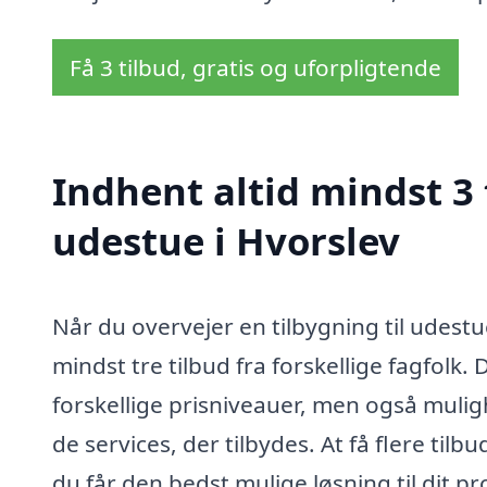
Få 3 tilbud, gratis og uforpligtende
Indhent altid mindst 3 
udestue i Hvorslev
Når du overvejer en tilbygning til udestu
mindst tre tilbud fra forskellige fagfolk. 
forskellige prisniveauer, men også muli
de services, der tilbydes. At få flere tilb
du får den bedst mulige løsning til dit p