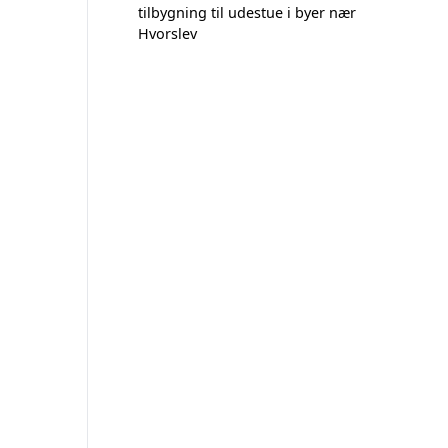
tilbygning til udestue i byer nær
Hvorslev