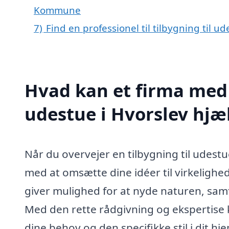
Kommune
7)
Find en professionel til tilbygning til u
Hvad kan et firma med s
udestue i Hvorslev hj
Når du overvejer en tilbygning til udestu
med at omsætte dine idéer til virkelighed.
giver mulighed for at nyde naturen, sam
Med den rette rådgivning og ekspertise k
dine behov og den specifikke stil i dit hj