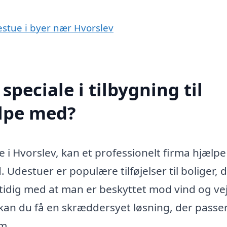
destue i byer nær Hvorslev
peciale i tilbygning til
ælpe med?
e i Hvorslev, kan et professionelt firma hjælpe
 Udestuer er populære tilføjelser til boliger, 
tidig med at man er beskyttet mod vind og vej
an du få en skræddersyet løsning, der passer 
em.