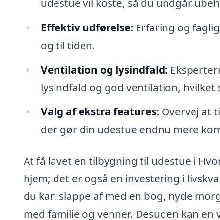
udestue vil koste, så du undgår ubeh
Effektiv udførelse:
Erfaring og faglig
og til tiden.
Ventilation og lysindfald:
Ekspertern
lysindfald og god ventilation, hvilket
Valg af ekstra features:
Overvej at ti
der gør din udestue endnu mere kom
At få lavet en tilbygning til udestue i Hvor
hjem; det er også en investering i livskv
du kan slappe af med en bog, nyde mor
med familie og venner. Desuden kan en ve