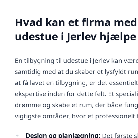
Hvad kan et firma med s
udestue i Jerlev hjælp
En tilbygning til udestue i Jerlev kan væ
samtidig med at du skaber et lysfyldt ru
at få lavet en tilbygning, er det essenti
ekspertise inden for dette felt. Et specia
drømme og skabe et rum, der både funger
vigtigste områder, hvor et professionelt
Design og planlægning:
Det første s