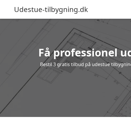
Udestue-tilbygning.dk
Få professionel ud
Bestil 3 gratis tilbud på udestue tilbygn