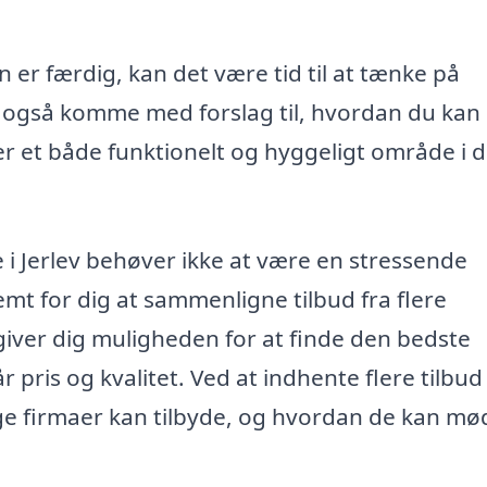
 er færdig, kan det være tid til at tænke på
an også komme med forslag til, hvordan du kan
er et både funktionelt og hyggeligt område i d
ue i Jerlev behøver ikke at være en stressende
mt for dig at sammenligne tilbud fra flere
 giver dig muligheden for at finde den bedste
r pris og kvalitet. Ved at indhente flere tilbud
llige firmaer kan tilbyde, og hvordan de kan mø