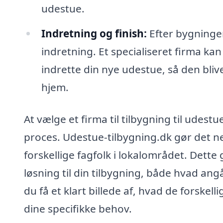
udestue.
Indretning og finish:
Efter bygningen
indretning. Et specialiseret firma k
indrette din nye udestue, så den bliv
hjem.
At vælge et firma til tilbygning til udest
proces. Udestue-tilbygning.dk gør det ne
forskellige fagfolk i lokalområdet. Dette
løsning til din tilbygning, både hvad angå
du få et klart billede af, hvad de forske
dine specifikke behov.