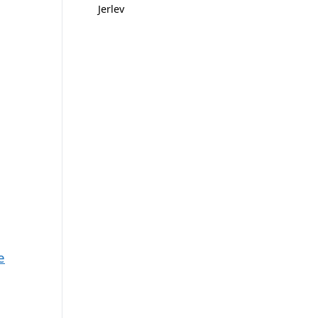
Jerlev
e