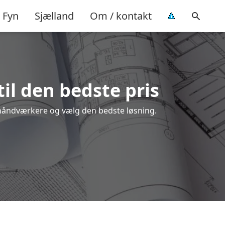
Fyn
Sjælland
Om / kontakt
til den bedste pris
le håndværkere og vælg den bedste løsning.