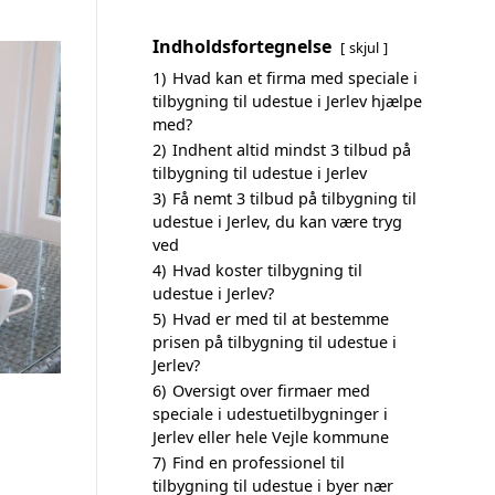
Indholdsfortegnelse
skjul
1)
Hvad kan et firma med speciale i
tilbygning til udestue i Jerlev hjælpe
med?
2)
Indhent altid mindst 3 tilbud på
tilbygning til udestue i Jerlev
3)
Få nemt 3 tilbud på tilbygning til
udestue i Jerlev, du kan være tryg
ved
4)
Hvad koster tilbygning til
udestue i Jerlev?
5)
Hvad er med til at bestemme
prisen på tilbygning til udestue i
Jerlev?
6)
Oversigt over firmaer med
speciale i udestuetilbygninger i
Jerlev eller hele Vejle kommune
7)
Find en professionel til
tilbygning til udestue i byer nær