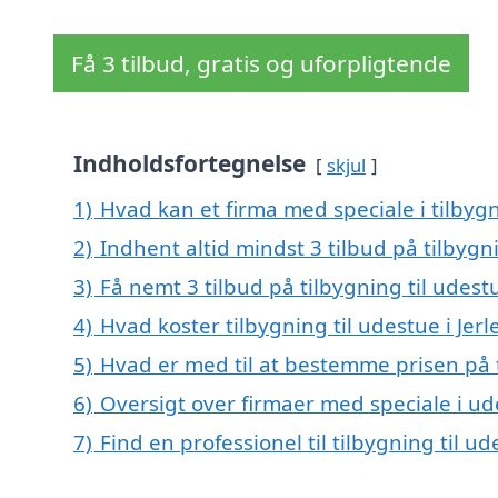
Få 3 tilbud, gratis og uforpligtende
Indholdsfortegnelse
skjul
1)
Hvad kan et firma med speciale i tilbygn
2)
Indhent altid mindst 3 tilbud på tilbygni
3)
Få nemt 3 tilbud på tilbygning til udest
4)
Hvad koster tilbygning til udestue i Jerl
5)
Hvad er med til at bestemme prisen på ti
6)
Oversigt over firmaer med speciale i ud
7)
Find en professionel til tilbygning til ud