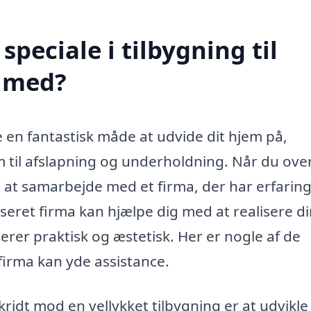
peciale i tilbygning til
e med?
re en fantastisk måde at udvide dit hjem på,
m til afslapning og underholdning. Når du ove
elt at samarbejde med et firma, der har erfarin
liseret firma kan hjælpe dig med at realisere d
er praktisk og æstetisk. Her er nogle af de
 firma kan yde assistance.
kridt mod en vellykket tilbygning er at udvikle