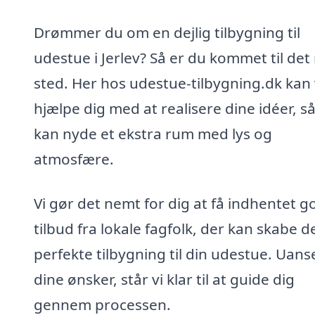
Drømmer du om en dejlig tilbygning til
udestue i Jerlev? Så er du kommet til det 
sted. Her hos udestue-tilbygning.dk kan 
hjælpe dig med at realisere dine idéer, s
kan nyde et ekstra rum med lys og
atmosfære.
Vi gør det nemt for dig at få indhentet g
tilbud fra lokale fagfolk, der kan skabe d
perfekte tilbygning til din udestue. Uans
dine ønsker, står vi klar til at guide dig
gennem processen.