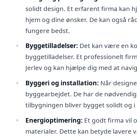
solidt design. Et erfarent firma kan h
hjem og dine ønsker. De kan også rådg
fungere bedst.
Byggetilladelser:
Det kan være en ko
byggetilladelser. Et professionelt fir
Jerlev og kan hjælpe dig med at navig
Byggeri og installation:
Når designet
byggearbejdet. De har de nødvendige
tilbygningen bliver bygget solidt og i 
Energioptimering:
Et godt firma vil 
materialer. Dette kan betyde lavere 