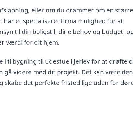
 afslapning, eller om du drømmer om en størr
, har et specialiseret firma mulighed for at
yn til din boligstil, dine behov og budget, o
r værdi for dit hjem.
i tilbygning til udestue i Jerlev for at drøfte 
n gå videre med dit projekt. Det kan være den
g skabe det perfekte fristed lige uden for dør