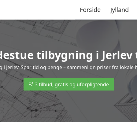
Forside
Jylland
estue tilbygning i Jerlev 
ing i Jerlev. Spar tid og penge – sammenlign priser fra loka
Få 3 tilbud, gratis og uforpligtende