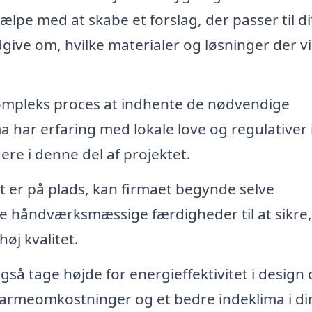
jælpe med at skabe et forslag, der passer til di
ive om, hvilke materialer og løsninger der vi
mpleks proces at indhente de nødvendige
ma har erfaring med lokale love og regulativer 
ere i denne del af projektet.
 er på plads, kan firmaet begynde selve
 håndværksmæssige færdigheder til at sikre,
høj kvalitet.
også tage højde for energieffektivitet i design
varmeomkostninger og et bedre indeklima i di