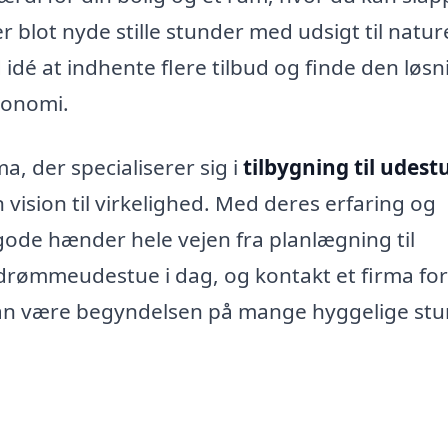
blot nyde stille stunder med udsigt til natur
dé at indhente flere tilbud og finde den løsn
konomi.
, der specialiserer sig i
tilbygning til udestu
vision til virkelighed. Med deres erfaring og
i gode hænder hele vejen fra planlægning til
 drømmeudestue i dag, og kontakt et firma for 
kan være begyndelsen på mange hyggelige stu