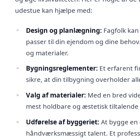
udestue kan hjælpe med:
Design og planlægning:
Fagfolk kan
passer til din ejendom og dine behov. 
og materialer.
Bygningsreglementer:
Et erfarent f
sikre, at din tilbygning overholder al
Valg af materialer:
Med en bred vide
mest holdbare og æstetisk tiltalende l
Udførelse af byggeriet:
At bygge en 
håndværksmæssigt talent. Et professio