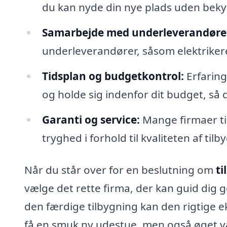
du kan nyde din nye plads uden beky
Samarbejde med underleverandøre
underleverandører, såsom elektrikere 
Tidsplan og budgetkontrol:
Erfaring
og holde sig indenfor dit budget, så
Garanti og service:
Mange firmaer til
tryghed i forhold til kvaliteten af til
Når du står over for en beslutning om
ti
vælge det rette firma, der kan guid dig 
den færdige tilbygning kan den rigtige ek
få en smuk ny udestue, men også øget vær