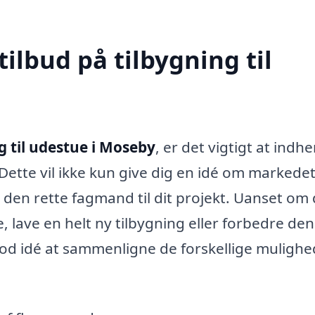
tilbud på tilbygning til
g til udestue i Moseby
, er det vigtigt at indh
 Dette vil ikke kun give dig en idé om markede
 den rette fagmand til dit projekt. Uanset om
lave en helt ny tilbygning eller forbedre den
god idé at sammenligne de forskellige mulighe