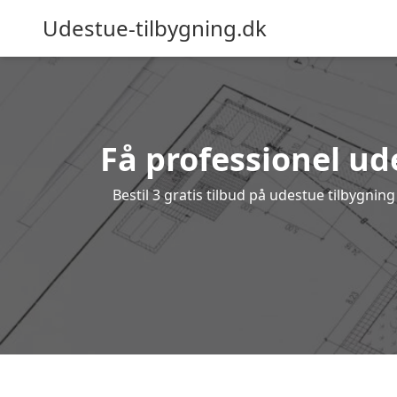
Udestue-tilbygning.dk
Få professionel ud
Bestil 3 gratis tilbud på udestue tilbygni