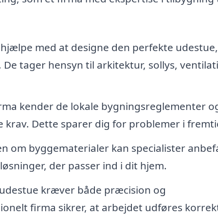
 hjælpe med at designe den perfekte udestue,
De tager hensyn til arkitektur, sollys, ventilat
irma kender de lokale bygningsreglementer o
le krav. Dette sparer dig for problemer i fremt
n om byggematerialer kan specialister anbef
øsninger, der passer ind i dit hjem.
udestue kræver både præcision og
nelt firma sikrer, at arbejdet udføres korrekt