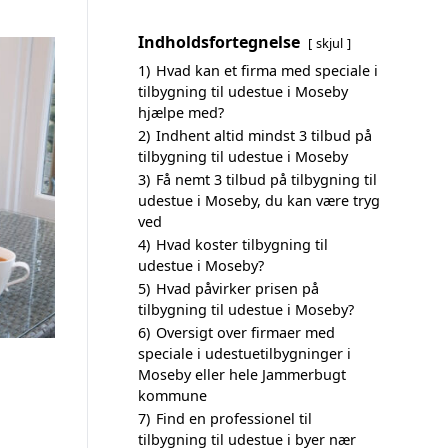
Indholdsfortegnelse
skjul
1)
Hvad kan et firma med speciale i
tilbygning til udestue i Moseby
hjælpe med?
2)
Indhent altid mindst 3 tilbud på
tilbygning til udestue i Moseby
3)
Få nemt 3 tilbud på tilbygning til
udestue i Moseby, du kan være tryg
ved
4)
Hvad koster tilbygning til
udestue i Moseby?
5)
Hvad påvirker prisen på
tilbygning til udestue i Moseby?
6)
Oversigt over firmaer med
speciale i udestuetilbygninger i
Moseby eller hele Jammerbugt
kommune
7)
Find en professionel til
tilbygning til udestue i byer nær