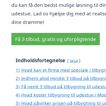
du kan få den bedst mulige løsning til di
udestue. Lad os hjælpe dig med at realis
dine drømme!
Få 3 tilbud, gratis og uforpligtende
Indholdsfortegnelse
skjul
1)
Hvad kan et firma med speciale i tilbyg
2)
Indhent altid mindst 3 tilbud på tilbygn
3)
Få nemt 3 tilbud på tilbygning til udes
4)
Hvad koster tilbygning til udestue i Mo
5)
Hvad påvirker prisen på tilbygning til 