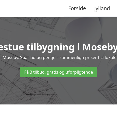
Forside
Jylland
estue tilbygning i Moseby 
ng i Moseby. Spar tid og penge – sammenlign priser fra lok
Få 3 tilbud, gratis og uforpligtende