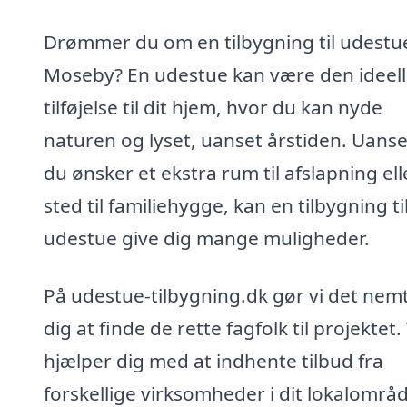
Drømmer du om en tilbygning til udestue
Moseby? En udestue kan være den ideel
tilføjelse til dit hjem, hvor du kan nyde
naturen og lyset, uanset årstiden. Uans
du ønsker et ekstra rum til afslapning ell
sted til familiehygge, kan en tilbygning ti
udestue give dig mange muligheder.
På udestue-tilbygning.dk gør vi det nemt
dig at finde de rette fagfolk til projektet. 
hjælper dig med at indhente tilbud fra
forskellige virksomheder i dit lokalområd