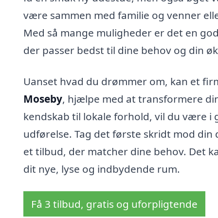
være sammen med familie og venner eller 
Med så mange muligheder er det en god i
der passer bedst til dine behov og din ø
Uanset hvad du drømmer om, kan et firma
Moseby
, hjælpe med at transformere din 
kendskab til lokale forhold, vil du være 
udførelse. Tag det første skridt mod din
et tilbud, der matcher dine behov. Det 
dit nye, lyse og indbydende rum.
Få 3 tilbud, gratis og uforpligtende