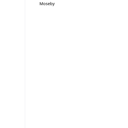
Moseby