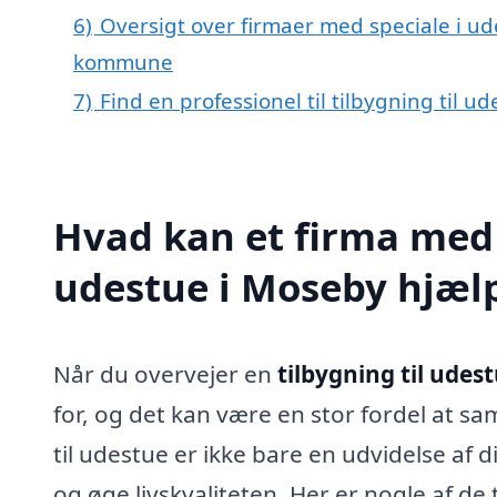
6)
Oversigt over firmaer med speciale i u
kommune
7)
Find en professionel til tilbygning til 
Hvad kan et firma med s
udestue i Moseby hjæl
Når du overvejer en
tilbygning til udes
for, og det kan være en stor fordel at sa
til udestue er ikke bare en udvidelse af 
og øge livskvaliteten. Her er nogle af de 