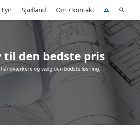
Fyn
Sjælland
Om / kontakt
til den bedste pris
ale håndværkere og vælg den bedste løsning.