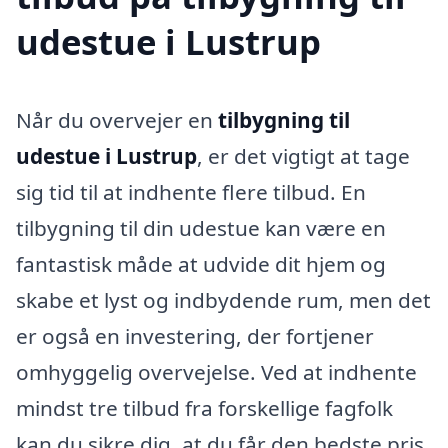
udestue i Lustrup
Når du overvejer en
tilbygning til
udestue i Lustrup
, er det vigtigt at tage
sig tid til at indhente flere tilbud. En
tilbygning til din udestue kan være en
fantastisk måde at udvide dit hjem og
skabe et lyst og indbydende rum, men det
er også en investering, der fortjener
omhyggelig overvejelse. Ved at indhente
mindst tre tilbud fra forskellige fagfolk
kan du sikre dig, at du får den bedste pris,