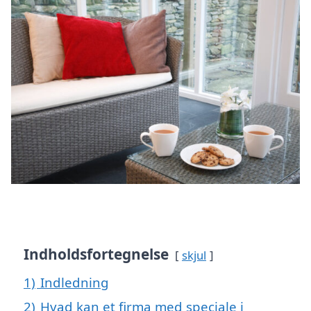
Indholdsfortegnelse
skjul
1)
Indledning
2)
Hvad kan et firma med speciale i