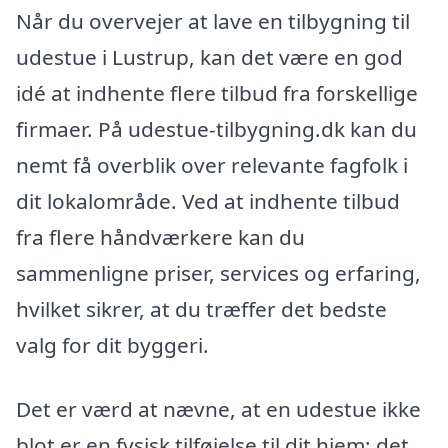
Når du overvejer at lave en tilbygning til
udestue i Lustrup, kan det være en god
idé at indhente flere tilbud fra forskellige
firmaer. På udestue-tilbygning.dk kan du
nemt få overblik over relevante fagfolk i
dit lokalområde. Ved at indhente tilbud
fra flere håndværkere kan du
sammenligne priser, services og erfaring,
hvilket sikrer, at du træffer det bedste
valg for dit byggeri.
Det er værd at nævne, at en udestue ikke
blot er en fysisk tilføjelse til dit hjem; det