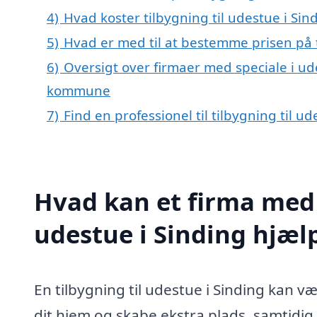
4)
Hvad koster tilbygning til udestue i Sin
5)
Hvad er med til at bestemme prisen på t
6)
Oversigt over firmaer med speciale i ude
kommune
7)
Find en professionel til tilbygning til u
Hvad kan et firma med s
udestue i Sinding hjæ
En tilbygning til udestue i Sinding kan v
dit hjem og skabe ekstra plads, samtidi