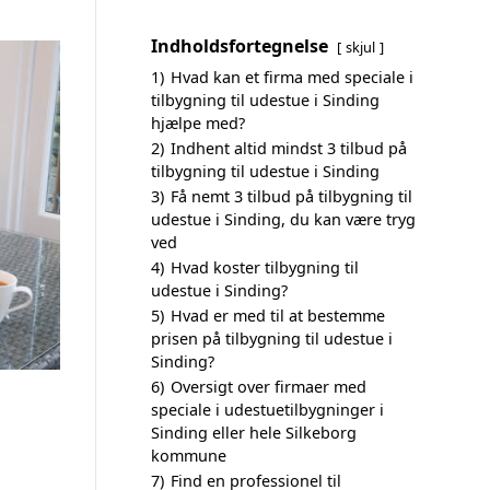
Indholdsfortegnelse
skjul
1)
Hvad kan et firma med speciale i
tilbygning til udestue i Sinding
hjælpe med?
2)
Indhent altid mindst 3 tilbud på
tilbygning til udestue i Sinding
3)
Få nemt 3 tilbud på tilbygning til
udestue i Sinding, du kan være tryg
ved
4)
Hvad koster tilbygning til
udestue i Sinding?
5)
Hvad er med til at bestemme
prisen på tilbygning til udestue i
Sinding?
6)
Oversigt over firmaer med
speciale i udestuetilbygninger i
Sinding eller hele Silkeborg
kommune
7)
Find en professionel til