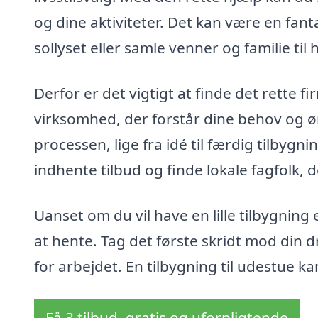
og dine aktiviteter. Det kan være en fant
sollyset eller samle venner og familie t
Derfor er det vigtigt at finde det rette fir
virksomhed, der forstår dine behov og ø
processen, lige fra idé til færdig tilbyg
indhente tilbud og finde lokale fagfolk, d
Uanset om du vil have en lille tilbygning
at hente. Tag det første skridt mod din 
for arbejdet. En tilbygning til udestue kan
Få 3 tilbud, gratis og uforpligtende