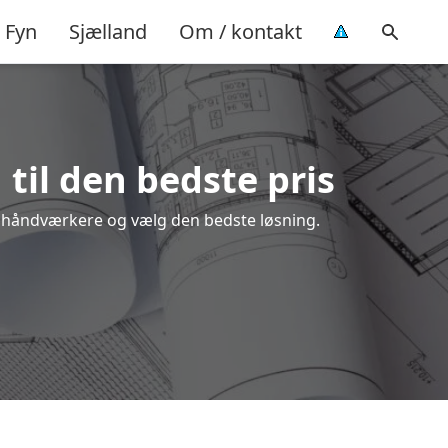
Fyn
Sjælland
Om / kontakt
 til den bedste pris
ale håndværkere og vælg den bedste løsning.