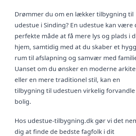
Drømmer du om en lækker tilbygning til
udestue i Sinding? En udestue kan være
perfekte måde at få mere lys og plads i d
hjem, samtidig med at du skaber et hygg
rum til afslapning og samvær med famili
Uanset om du ønsker en moderne arkite
eller en mere traditionel stil, kan en
tilbygning til udestuen virkelig forvandle
bolig.
Hos udestue-tilbygning.dk gør vi det nem
dig at finde de bedste fagfolk i dit