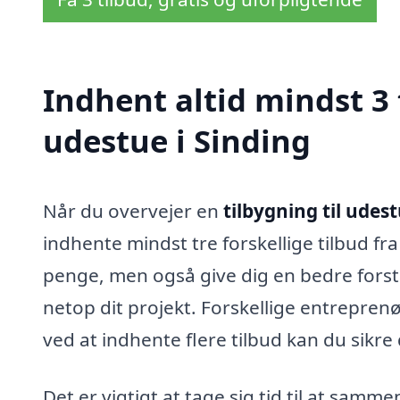
Indhent altid mindst 3 
udestue i Sinding
Når du overvejer en
tilbygning til udest
indhente mindst tre forskellige tilbud fra
penge, men også give dig en bedre forstå
netop dit projekt. Forskellige entreprenør
ved at indhente flere tilbud kan du sikre 
Det er vigtigt at tage sig tid til at samm