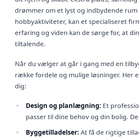
drømmer om et lyst og indbydende rum ti
hobbyaktiviteter, kan et specialiseret fi
erfaring og viden kan de sørge for, at di
tiltalende.
Når du vælger at går i gang med en tilbyg
række fordele og mulige løsninger. Her e
dig:
Design og planlægning:
Et professio
passer til dine behov og din bolig. De
Byggetilladelser:
At få de rigtige til