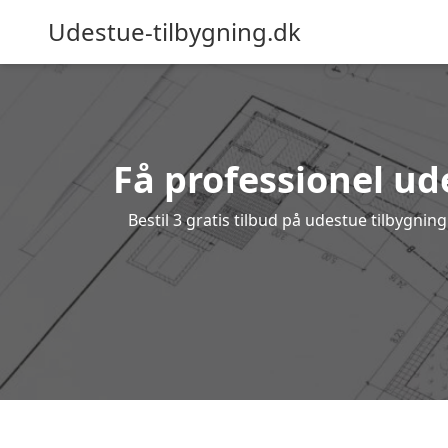
Udestue-tilbygning.dk
Få professionel ude
Bestil 3 gratis tilbud på udestue tilbygni