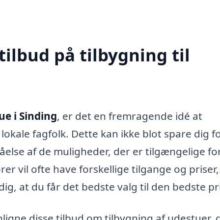
tilbud på tilbygning til
ue i Sinding
, er det en fremragende idé at
 lokale fagfolk. Dette kan ikke blot spare dig f
else af de muligheder, der er tilgængelige fo
er vil ofte have forskellige tilgange og priser
dig, at du får det bedste valg til den bedste pr
enligne disse tilbud om tilbygning af udestuer, 