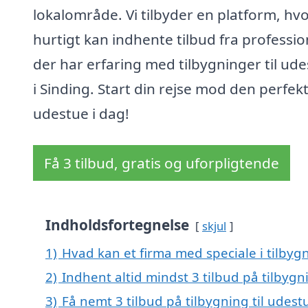
lokalområde. Vi tilbyder en platform, hv
hurtigt kan indhente tilbud fra professio
der har erfaring med tilbygninger til ud
i Sinding. Start din rejse mod den perfek
udestue i dag!
Få 3 tilbud, gratis og uforpligtende
Indholdsfortegnelse
skjul
1)
Hvad kan et firma med speciale i tilbyg
2)
Indhent altid mindst 3 tilbud på tilbygni
3)
Få nemt 3 tilbud på tilbygning til udest