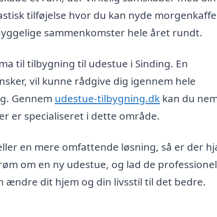
astisk tilføjelse hvor du kan nyde morgenkaffe
il hyggelige sammenkomster hele året rundt.
ma til tilbygning til udestue i Sinding. En
nsker, vil kunne rådgive dig igennem hele
ning. Gennem
udestue-tilbygning.dk
kan du nem
er er specialiseret i dette område.
 eller en mere omfattende løsning, så er der h
drøm om en ny udestue, og lad de professionel
 ændre dit hjem og din livsstil til det bedre.