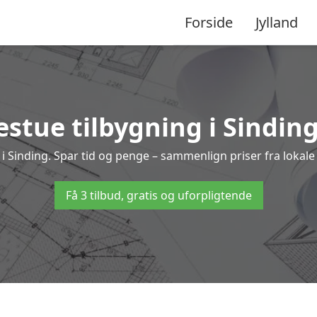
Forside
Jylland
stue tilbygning i Sinding
ng i Sinding. Spar tid og penge – sammenlign priser fra lok
Få 3 tilbud, gratis og uforpligtende