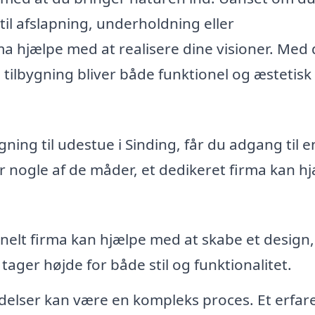
l afslapning, underholdning eller
rma hjælpe med at realisere dine visioner. Med
n tilbygning bliver både funktionel og æstetisk
ning til udestue i Sinding, får du adgang til e
r nogle af de måder, et dedikeret firma kan h
nelt firma kan hjælpe med at skabe et design,
 tager højde for både stil og funktionalitet.
ladelser kan være en kompleks proces. Et erfar