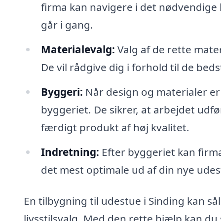
firma kan navigere i det nødvendige bu
går i gang.
Materialevalg:
Valg af de rette mater
De vil rådgive dig i forhold til de bed
Byggeri:
Når design og materialer er
byggeriet. De sikrer, at arbejdet udfør
færdigt produkt af høj kvalitet.
Indretning:
Efter byggeriet kan firma
det mest optimale ud af din nye udes
En tilbygning til udestue i Sinding kan s
livsstilsvalg. Med den rette hjælp kan d