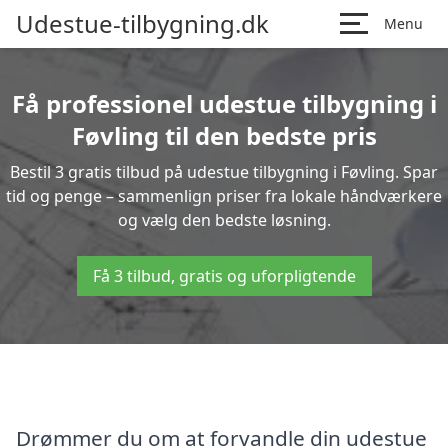
Udestue-tilbygning.dk
Menu
Få professionel udestue tilbygning i
Føvling til den bedste pris
Bestil 3 gratis tilbud på udestue tilbygning i Føvling. Spar
tid og penge – sammenlign priser fra lokale håndværkere
og vælg den bedste løsning.
Få 3 tilbud, gratis og uforpligtende
Drømmer du om at forvandle din udestue