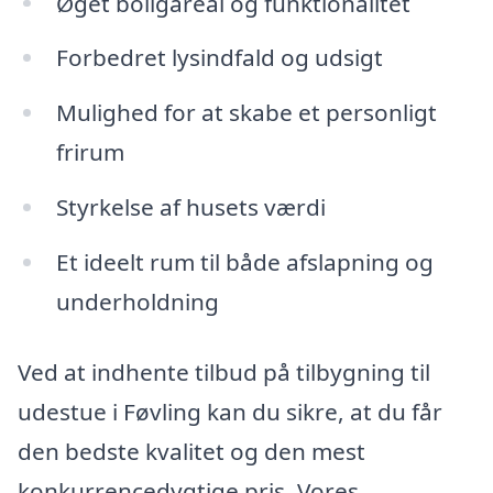
Øget boligareal og funktionalitet
Forbedret lysindfald og udsigt
Mulighed for at skabe et personligt
frirum
Styrkelse af husets værdi
Et ideelt rum til både afslapning og
underholdning
Ved at indhente tilbud på tilbygning til
udestue i Føvling kan du sikre, at du får
den bedste kvalitet og den mest
konkurrencedygtige pris. Vores