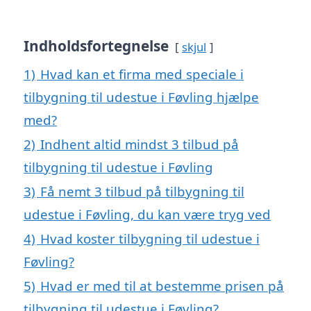
Indholdsfortegnelse
skjul
1)
Hvad kan et firma med speciale i
tilbygning til udestue i Føvling hjælpe
med?
2)
Indhent altid mindst 3 tilbud på
tilbygning til udestue i Føvling
3)
Få nemt 3 tilbud på tilbygning til
udestue i Føvling, du kan være tryg ved
4)
Hvad koster tilbygning til udestue i
Føvling?
5)
Hvad er med til at bestemme prisen på
tilbygning til udestue i Føvling?