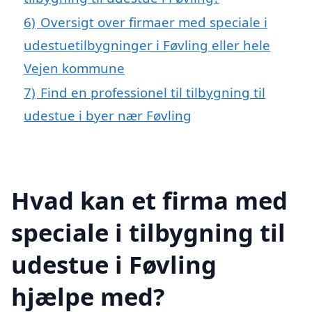
6)
Oversigt over firmaer med speciale i
udestuetilbygninger i Føvling eller hele
Vejen kommune
7)
Find en professionel til tilbygning til
udestue i byer nær Føvling
Hvad kan et firma med
speciale i tilbygning til
udestue i Føvling
hjælpe med?