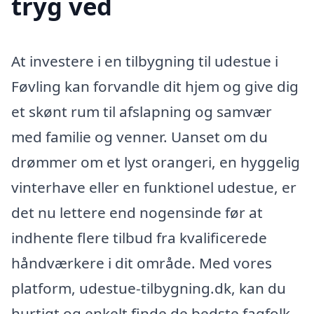
tryg ved
At investere i en tilbygning til udestue i
Føvling kan forvandle dit hjem og give dig
et skønt rum til afslapning og samvær
med familie og venner. Uanset om du
drømmer om et lyst orangeri, en hyggelig
vinterhave eller en funktionel udestue, er
det nu lettere end nogensinde før at
indhente flere tilbud fra kvalificerede
håndværkere i dit område. Med vores
platform, udestue-tilbygning.dk, kan du
hurtigt og enkelt finde de bedste fagfolk