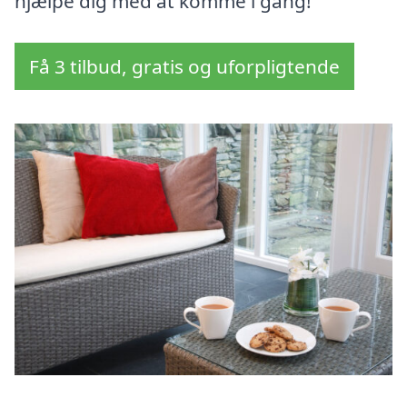
hjælpe dig med at komme i gang!
Få 3 tilbud, gratis og uforpligtende