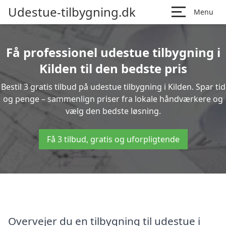
Udestue-tilbygning.dk
Menu
Få professionel udestue tilbygning i
Kilden til den bedste pris
Bestil 3 gratis tilbud på udestue tilbygning i Kilden. Spar tid
og penge – sammenlign priser fra lokale håndværkere og
vælg den bedste løsning.
Få 3 tilbud, gratis og uforpligtende
Overvejer du en tilbygning til udestue i