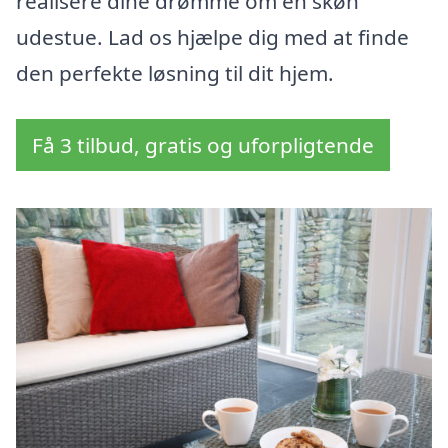
realisere dine drømme om en skøn
udestue. Lad os hjælpe dig med at finde
den perfekte løsning til dit hjem.
Få 3 tilbud, gratis og uforpligtende