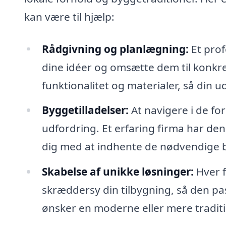
kan være til hjælp:
Rådgivning og planlægning:
Et prof
dine idéer og omsætte dem til konkre
funktionalitet og materialer, så din u
Byggetilladelser:
At navigere i de fo
udfordring. Et erfaring firma har de
dig med at indhente de nødvendige b
Skabelse af unikke løsninger:
Hver f
skræddersy din tilbygning, så den pa
ønsker en moderne eller mere traditio