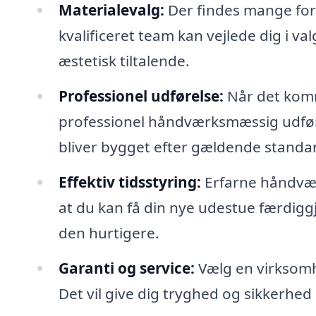
Materialevalg:
Der findes mange fors
kvalificeret team kan vejlede dig i va
æstetisk tiltalende.
Professionel udførelse:
Når det komme
professionel håndværksmæssig udførels
bliver bygget efter gældende standar
Effektiv tidsstyring:
Erfarne håndværk
at du kan få din nye udestue færdig
den hurtigere.
Garanti og service:
Vælg en virksomhe
Det vil give dig tryghed og sikkerhed