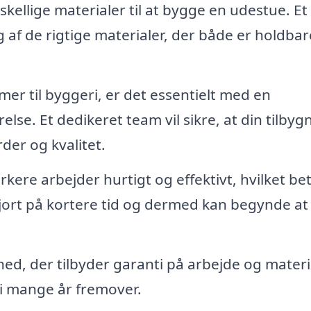
kellige materialer til at bygge en udestue. Et
lg af de rigtige materialer, der både er holdba
r til byggeri, er det essentielt med en
e. Et dedikeret team vil sikre, at din tilbyg
der og kvalitet.
ere arbejder hurtigt og effektivt, hvilket bet
gjort på kortere tid og dermed kan begynde at
d, der tilbyder garanti på arbejde og materia
 i mange år fremover.