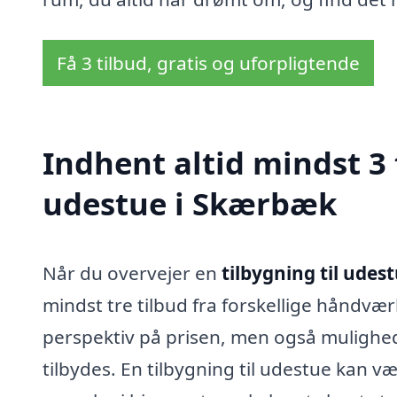
Få 3 tilbud, gratis og uforpligtende
Indhent altid mindst 3 
udestue i Skærbæk
Når du overvejer en
tilbygning til ude
mindst tre tilbud fra forskellige håndvær
perspektiv på prisen, men også mulighed 
tilbydes. En tilbygning til udestue kan v