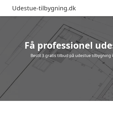
Udestue-tilbygning.dk
Få professionel ude
Bestil 3 gratis tilbud på udestue tilbygni