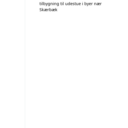
tilbygning til udestue i byer nær
Skærbæk