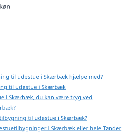
skøn
gning til udestue i Skærbæk hjælpe med?
ing til udestue i Skærbæk
tue i Skærbæk, du kan være tryg ved
ærbæk?
tilbygning til udestue i Skærbæk?
estuetilbygninger i Skærbæk eller hele Tønder