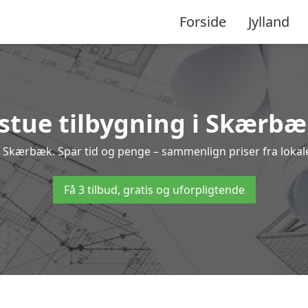
Forside
Jylland
stue tilbygning i Skærbæk
ng i Skærbæk. Spar tid og penge – sammenlign priser fra lok
Få 3 tilbud, gratis og uforpligtende