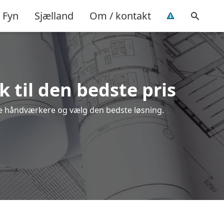
Fyn
Sjælland
Om / kontakt
 til den bedste pris
ale håndværkere og vælg den bedste løsning.