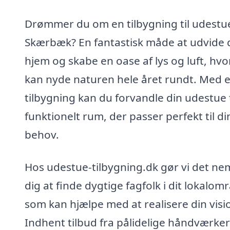
Drømmer du om en tilbygning til udestue
Skærbæk? En fantastisk måde at udvide d
hjem og skabe en oase af lys og luft, hvo
kan nyde naturen hele året rundt. Med 
tilbygning kan du forvandle din udestue t
funktionelt rum, der passer perfekt til di
behov.
Hos udestue-tilbygning.dk gør vi det nem
dig at finde dygtige fagfolk i dit lokalom
som kan hjælpe med at realisere din visi
Indhent tilbud fra pålidelige håndværke