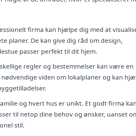
essionelt firma kan hjælpe dig med at visualis
te planer. De kan give dig råd om design,
destue passer perfekt til dit hjem.
rskellige regler og bestemmelser kan være en
n nødvendige viden om lokalplaner og kan hjæ
yggetilladelser.
amilie og hvert hus er unikt. Et godt firma ka
sser til netop dine behov og ønsker, uanset o
nel stil.