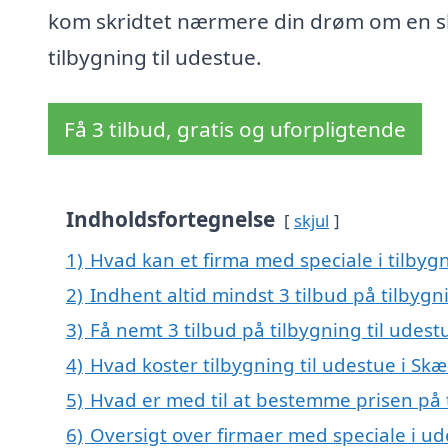
kom skridtet nærmere din drøm om en 
tilbygning til udestue.
Få 3 tilbud, gratis og uforpligtende
Indholdsfortegnelse
skjul
1)
Hvad kan et firma med speciale i tilby
2)
Indhent altid mindst 3 tilbud på tilbygn
3)
Få nemt 3 tilbud på tilbygning til udes
4)
Hvad koster tilbygning til udestue i Sk
5)
Hvad er med til at bestemme prisen på 
6)
Oversigt over firmaer med speciale i ud