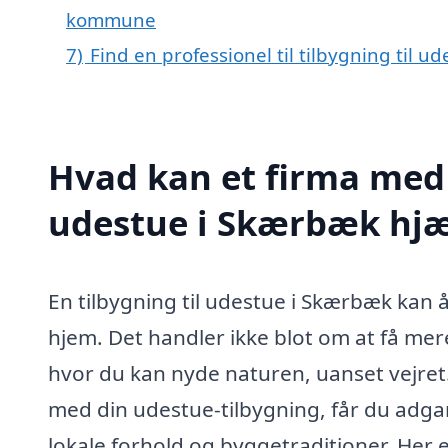
kommune
7)
Find en professionel til tilbygning til 
Hvad kan et firma med s
udestue i Skærbæk hj
En tilbygning til udestue i Skærbæk kan å
hjem. Det handler ikke blot om at få mer
hvor du kan nyde naturen, uanset vejret. 
med din udestue-tilbygning, får du adgang
lokale forhold og byggetraditioner. Her e