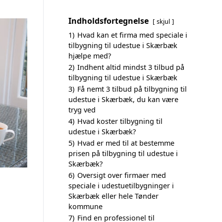
Indholdsfortegnelse
skjul
1)
Hvad kan et firma med speciale i
tilbygning til udestue i Skærbæk
hjælpe med?
2)
Indhent altid mindst 3 tilbud på
tilbygning til udestue i Skærbæk
3)
Få nemt 3 tilbud på tilbygning til
udestue i Skærbæk, du kan være
tryg ved
4)
Hvad koster tilbygning til
udestue i Skærbæk?
5)
Hvad er med til at bestemme
prisen på tilbygning til udestue i
Skærbæk?
6)
Oversigt over firmaer med
speciale i udestuetilbygninger i
Skærbæk eller hele Tønder
kommune
7)
Find en professionel til