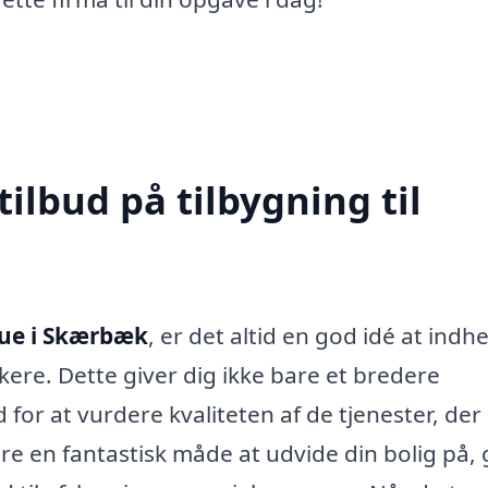
tilbud på tilbygning til
stue i Skærbæk
, er det altid en god idé at indh
kere. Dette giver dig ikke bare et bredere
for at vurdere kvaliteten af de tjenester, der
ære en fantastisk måde at udvide din bolig på, 