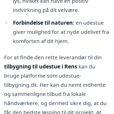
lys, hvilket kan have en positiv
indvirkning på dit velvære.
Forbindelse til naturen:
en udestue
giver mulighed for at nyde udelivet fra
komforten af dit hjem.
For at finde den rette leverandør til din
tilbygning til udestue i Rens
kan du
bruge platforme som udestue-
tilbygning.dk. Her kan du nemt indhente
og sammenligne tilbud fra lokale
håndværkere, og dermed sikre dig, at du
får den bedste løsning til dit projekt. At