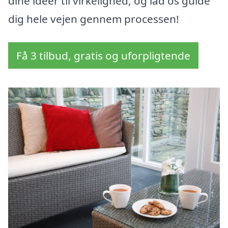
dine idéer til virkelighed, og lad os guide
dig hele vejen gennem processen!
Få 3 tilbud, gratis og uforpligtende