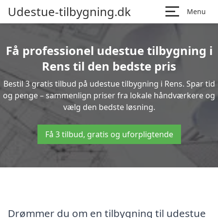
Udestue-tilbygning.dk
Menu
Få professionel udestue tilbygning i
Rens til den bedste pris
Bestil 3 gratis tilbud på udestue tilbygning i Rens. Spar tid
og penge – sammenlign priser fra lokale håndværkere og
vælg den bedste løsning.
Få 3 tilbud, gratis og uforpligtende
Drømmer du om en tilbygning til udestue