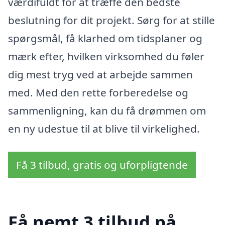
værdifuldt for at træffe den bedste
beslutning for dit projekt. Sørg for at stille
spørgsmål, få klarhed om tidsplaner og
mærk efter, hvilken virksomhed du føler
dig mest tryg ved at arbejde sammen
med. Med den rette forberedelse og
sammenligning, kan du få drømmen om
en ny udestue til at blive til virkelighed.
Få 3 tilbud, gratis og uforpligtende
Få nemt 3 tilbud på