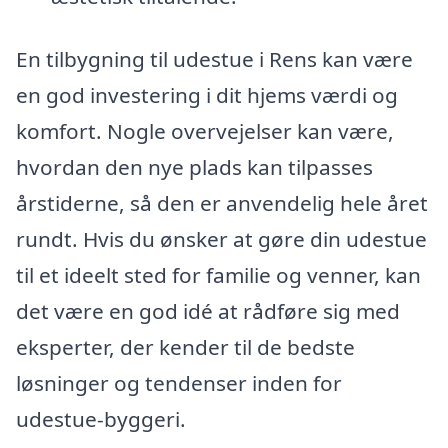
En tilbygning til udestue i Rens kan være
en god investering i dit hjems værdi og
komfort. Nogle overvejelser kan være,
hvordan den nye plads kan tilpasses
årstiderne, så den er anvendelig hele året
rundt. Hvis du ønsker at gøre din udestue
til et ideelt sted for familie og venner, kan
det være en god idé at rådføre sig med
eksperter, der kender til de bedste
løsninger og tendenser inden for
udestue-byggeri.