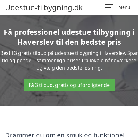
Udestue-tilbygning.dk
Menu
Få professionel udestue tilbygning i
Haverslev til den bedste pris
Bestil 3 gratis tilbud på udestue tilbygning i Haverslev. Spar
tid og penge – sammenlign priser fra lokale håndværkere
og vælg den bedste løsning.
Få 3 tilbud, gratis og uforpligtende
Drømmer du om en smuk og funktionel