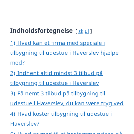
Indholdsfortegnelse
skjul
1)
Hvad kan et firma med speciale i
tilbygning til udestue i Haverslev hjælpe
med?
2)
Indhent altid mindst 3 tilbud på
tilbygning til udestue i Haverslev
3)
Få nemt 3 tilbud på tilbygning til
udestue i Haverslev, du kan være tryg ved
4)
Hvad koster tilbygning til udestue i
Haverslev?
5)
Hvad er med til at bestemme prisen på