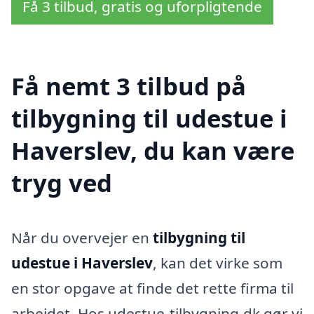
Få 3 tilbud, gratis og uforpligtende
Få nemt 3 tilbud på
tilbygning til udestue i
Haverslev, du kan være
tryg ved
Når du overvejer en
tilbygning til
udestue i Haverslev
, kan det virke som
en stor opgave at finde det rette firma til
arbejdet. Hos udestue-tilbygning.dk gør vi