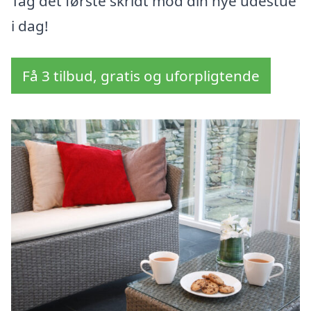
Tag det første skridt mod din nye udestue
i dag!
Få 3 tilbud, gratis og uforpligtende