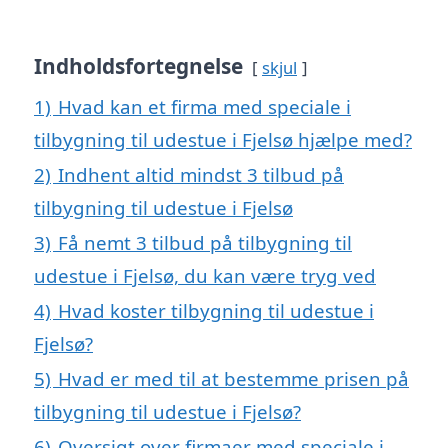
Indholdsfortegnelse
skjul
1)
Hvad kan et firma med speciale i
tilbygning til udestue i Fjelsø hjælpe med?
2)
Indhent altid mindst 3 tilbud på
tilbygning til udestue i Fjelsø
3)
Få nemt 3 tilbud på tilbygning til
udestue i Fjelsø, du kan være tryg ved
4)
Hvad koster tilbygning til udestue i
Fjelsø?
5)
Hvad er med til at bestemme prisen på
tilbygning til udestue i Fjelsø?
6)
Oversigt over firmaer med speciale i