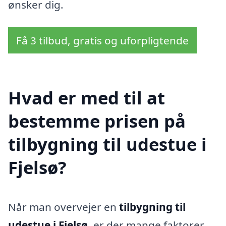
ønsker dig.
Få 3 tilbud, gratis og uforpligtende
Hvad er med til at
bestemme prisen på
tilbygning til udestue i
Fjelsø?
Når man overvejer en
tilbygning til
udestue i Fjelsø
, er der mange faktorer,