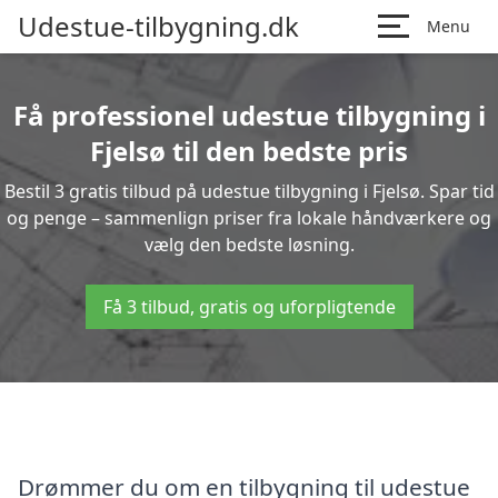
Udestue-tilbygning.dk
Menu
Få professionel udestue tilbygning i
Fjelsø til den bedste pris
Bestil 3 gratis tilbud på udestue tilbygning i Fjelsø. Spar tid
og penge – sammenlign priser fra lokale håndværkere og
vælg den bedste løsning.
Få 3 tilbud, gratis og uforpligtende
Drømmer du om en tilbygning til udestue