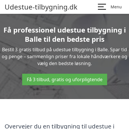
Udestue-tilbygning.dk
Menu
Få professionel udestue tilbygning i
Balle til den bedste pris
Bestil 3 gratis tilbud på udestue tilbygning i Balle. Spar tid
og penge – sammenlign priser fra lokale håndværkere og
vælg den bedste løsning.
Få 3 tilbud, gratis og uforpligtende
Overvejer du en tilbygning til udestue i