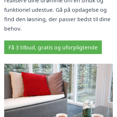
realisere dine drømme om en smuk og
funktionel udestue. Gå på opdagelse og
find den løsning, der passer bedst til dine
behov.
Få 3 tilbud, gratis og uforpligtende