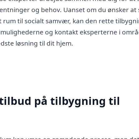
rventninger og behov. Uanset om du ønsker at
ldt rum til socialt samvær, kan den rette tilbygni
å mulighederne og kontakt eksperterne i omr
dste løsning til dit hjem.
tilbud på tilbygning til