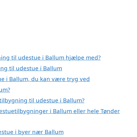
ning til udestue i Ballum hjælpe med?
ing til udestue i Ballum
ue i Ballum, du kan være tryg ved
lum?
ilbygning til udestue i Ballum?
estuetilbygninger i Ballum eller hele Tønder
destue i byer nær Ballum