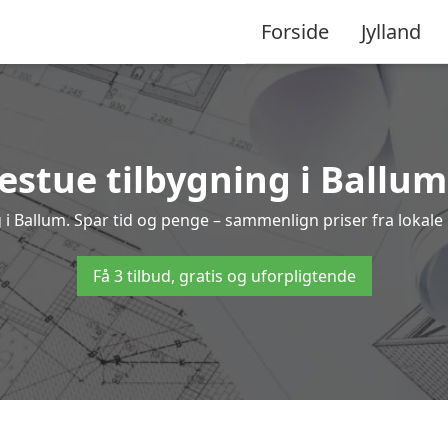
Forside
Jylland
estue tilbygning i Ballum 
ing i Ballum. Spar tid og penge – sammenlign priser fra loka
Få 3 tilbud, gratis og uforpligtende