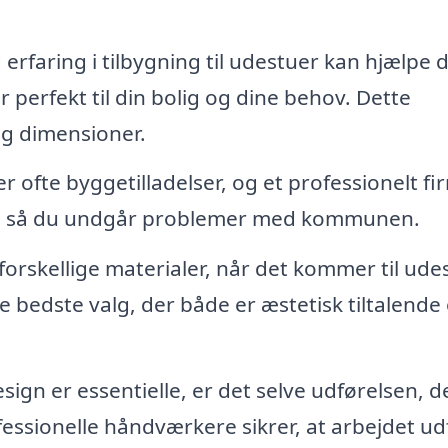
erfaring i tilbygning til udestuer kan hjælpe d
 perfekt til din bolig og dine behov. Dette
 og dimensioner.
r ofte byggetilladelser, og et professionelt fi
, så du undgår problemer med kommunen.
orskellige materialer, når det kommer til udes
 bedste valg, der både er æstetisk tiltalende
gn er essentielle, er det selve udførelsen, d
fessionelle håndværkere sikrer, at arbejdet ud