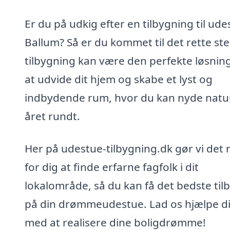
Er du på udkig efter en tilbygning til ude
Ballum? Så er du kommet til det rette ste
tilbygning kan være den perfekte løsning
at udvide dit hjem og skabe et lyst og
indbydende rum, hvor du kan nyde natu
året rundt.
Her på udestue-tilbygning.dk gør vi det
for dig at finde erfarne fagfolk i dit
lokalområde, så du kan få det bedste til
på din drømmeudestue. Lad os hjælpe d
med at realisere dine boligdrømme!