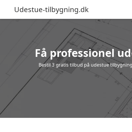
Udestue-tilbygning.dk
Få professionel ud
Bestil 3 gratis tilbud på udestue tilbygn