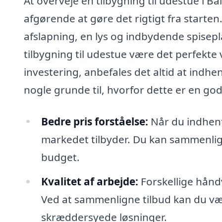
At overveje en tilbygning til udestue i
afgørende at gøre det rigtigt fra start
afslapning, en lys og indbydende spisepla
tilbygning til udestue være det perfekte v
investering, anbefales det altid at indhen
nogle grunde til, hvorfor dette er en god
Bedre pris forståelse:
Når du indhente
markedet tilbyder. Du kan sammenligne
budget.
Kvalitet af arbejde:
Forskellige hånd
Ved at sammenligne tilbud kan du vælg
skræddersyede løsninger.