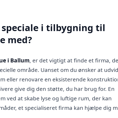
peciale i tilbygning til
pe med?
tue i Ballum
, er det vigtigt at finde et firma, d
pecielle område. Uanset om du ønsker at udvi
m eller renovare en eksisterende konstruktio
ere give dig den støtte, du har brug for. En
em ved at skabe lyse og luftige rum, der kan
måder, et specialiseret firma kan hjælpe dig 