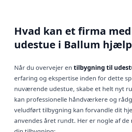
Hvad kan et firma med s
udestue i Ballum hjæl
Når du overvejer en
tilbygning til udes
erfaring og ekspertise inden for dette s
nuværende udestue, skabe et helt nyt ru
kan professionelle håndværkere og rådgiv
veludført tilbygning kan forvandle dit hj
anvendes året rundt. Her er nogle af de 
din tilbygning: