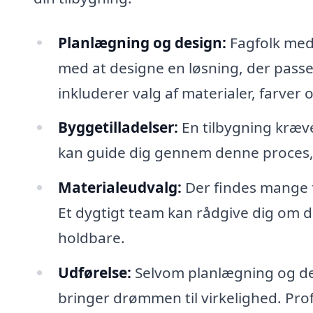
Planlægning og design:
Fagfolk med 
med at designe en løsning, der passer
inkluderer valg af materialer, farver
Byggetilladelser:
En tilbygning kræve
kan guide dig gennem denne proces
Materialeudvalg:
Der findes mange f
Et dygtigt team kan rådgive dig om de
holdbare.
Udførelse:
Selvom planlægning og desi
bringer drømmen til virkelighed. Pro