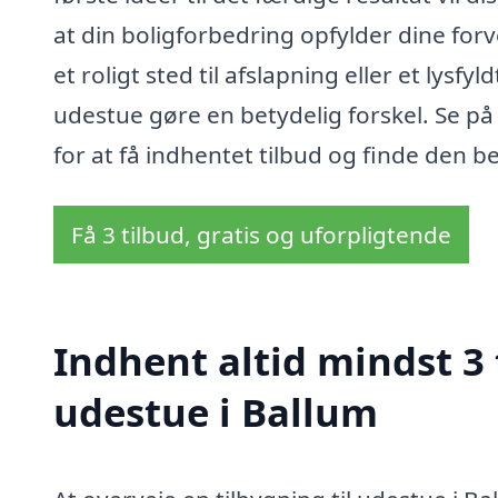
at din boligforbedring opfylder dine fo
et roligt sted til afslapning eller et lysfy
udestue gøre en betydelig forskel. Se p
for at få indhentet tilbud og finde den be
Få 3 tilbud, gratis og uforpligtende
Indhent altid mindst 3 
udestue i Ballum