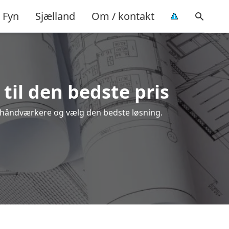
Fyn
Sjælland
Om / kontakt
til den bedste pris
le håndværkere og vælg den bedste løsning.