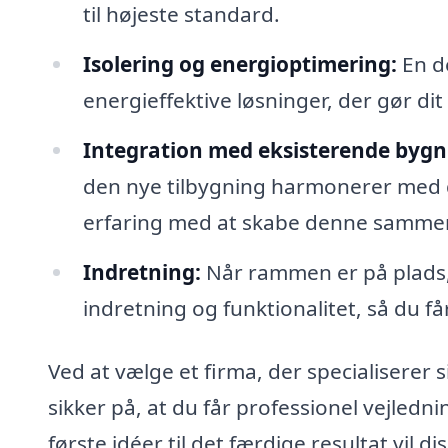
til højeste standard.
Isolering og energioptimering:
En de
energieffektive løsninger, der gør dit
Integration med eksisterende bygn
den nye tilbygning harmonerer med di
erfaring med at skabe denne samm
Indretning:
Når rammen er på plads,
indretning og funktionalitet, så du f
Ved at vælge et firma, der specialiserer s
sikker på, at du får professionel vejled
første idéer til det færdige resultat vil 