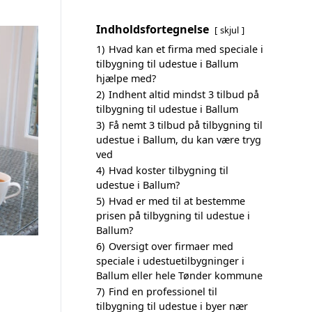
Indholdsfortegnelse
skjul
1)
Hvad kan et firma med speciale i
tilbygning til udestue i Ballum
hjælpe med?
2)
Indhent altid mindst 3 tilbud på
tilbygning til udestue i Ballum
3)
Få nemt 3 tilbud på tilbygning til
udestue i Ballum, du kan være tryg
ved
4)
Hvad koster tilbygning til
udestue i Ballum?
5)
Hvad er med til at bestemme
prisen på tilbygning til udestue i
Ballum?
6)
Oversigt over firmaer med
speciale i udestuetilbygninger i
Ballum eller hele Tønder kommune
7)
Find en professionel til
tilbygning til udestue i byer nær