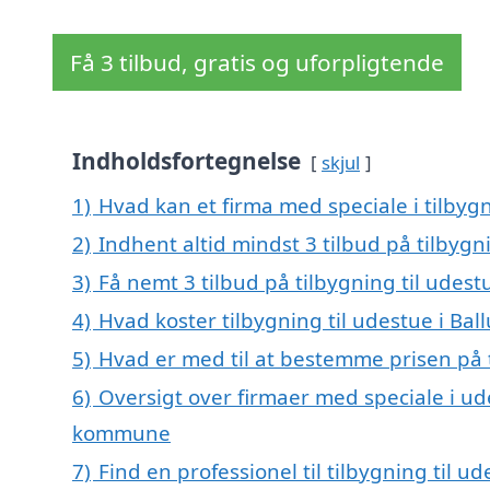
Få 3 tilbud, gratis og uforpligtende
Indholdsfortegnelse
skjul
1)
Hvad kan et firma med speciale i tilbyg
2)
Indhent altid mindst 3 tilbud på tilbygn
3)
Få nemt 3 tilbud på tilbygning til udest
4)
Hvad koster tilbygning til udestue i Bal
5)
Hvad er med til at bestemme prisen på t
6)
Oversigt over firmaer med speciale i ud
kommune
7)
Find en professionel til tilbygning til u