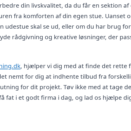
rbedre din livskvalitet, da du får en sektion af 
uren fra komforten af din egen stue. Uanset 
n udestue skal se ud, eller om du har brug for
lbyde rådgivning og kreative løsninger, der pass
ning.dk
, hjælper vi dig med at finde det rette 
 det nemt for dig at indhente tilbud fra forskell
utning for dit projekt. Tøv ikke med at tage d
 fat i et godt firma i dag, og lad os hjælpe d