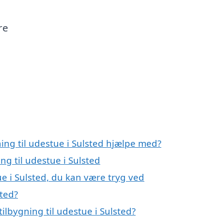
re
ning til udestue i Sulsted hjælpe med?
ng til udestue i Sulsted
ue i Sulsted, du kan være tryg ved
sted?
ilbygning til udestue i Sulsted?