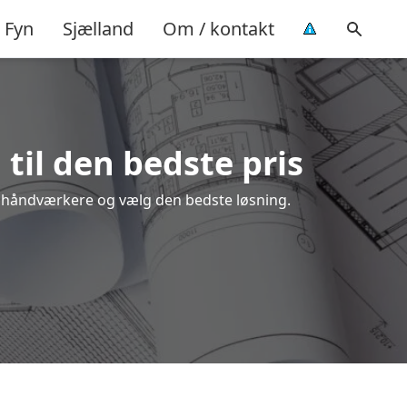
Fyn
Sjælland
Om / kontakt
 til den bedste pris
ale håndværkere og vælg den bedste løsning.