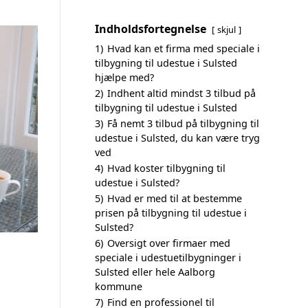
Indholdsfortegnelse
skjul
1)
Hvad kan et firma med speciale i
tilbygning til udestue i Sulsted
hjælpe med?
2)
Indhent altid mindst 3 tilbud på
tilbygning til udestue i Sulsted
3)
Få nemt 3 tilbud på tilbygning til
udestue i Sulsted, du kan være tryg
ved
4)
Hvad koster tilbygning til
udestue i Sulsted?
5)
Hvad er med til at bestemme
prisen på tilbygning til udestue i
Sulsted?
6)
Oversigt over firmaer med
speciale i udestuetilbygninger i
Sulsted eller hele Aalborg
kommune
7)
Find en professionel til