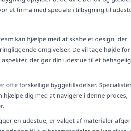
or et firma med speciale i tilbygning til udest
team kan hjælpe med at skabe et design, der
ngliggende omgivelser. De vil tage højde for
 aspekter, der gør din udestue til et behagelig
 ofte forskellige byggetilladelser. Specialiste
n hjælpe dig med at navigere i denne proces,
r.
ger en udestue, er valget af materialer afgø