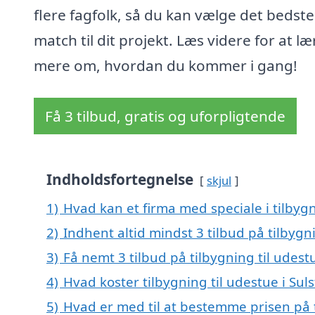
flere fagfolk, så du kan vælge det bedste
match til dit projekt. Læs videre for at læ
mere om, hvordan du kommer i gang!
Få 3 tilbud, gratis og uforpligtende
Indholdsfortegnelse
skjul
1)
Hvad kan et firma med speciale i tilbyg
2)
Indhent altid mindst 3 tilbud på tilbygni
3)
Få nemt 3 tilbud på tilbygning til udest
4)
Hvad koster tilbygning til udestue i Sul
5)
Hvad er med til at bestemme prisen på t