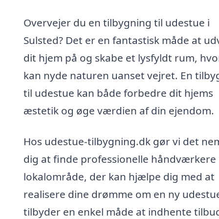
Overvejer du en tilbygning til udestue i
Sulsted? Det er en fantastisk måde at ud
dit hjem på og skabe et lysfyldt rum, hvo
kan nyde naturen uanset vejret. En tilby
til udestue kan både forbedre dit hjems
æstetik og øge værdien af din ejendom.
Hos udestue-tilbygning.dk gør vi det nem
dig at finde professionelle håndværkere i
lokalområde, der kan hjælpe dig med at
realisere dine drømme om en ny udestue
tilbyder en enkel måde at indhente tilbud