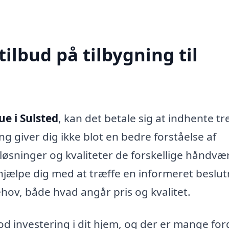
tilbud på tilbygning til
ue i Sulsted
, kan det betale sig at indhente tr
ang giver dig ikke blot en bedre forståelse af
løsninger og kvaliteter de forskellige håndvæ
hjælpe dig med at træffe en informeret beslut
ehov, både hvad angår pris og kvalitet.
d investering i dit hjem, og der er mange for