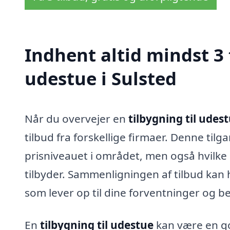
Indhent altid mindst 3 
udestue i Sulsted
Når du overvejer en
tilbygning til udest
tilbud fra forskellige firmaer. Denne tilg
prisniveauet i området, men også hvilke 
tilbyder. Sammenligningen af tilbud kan 
som lever op til dine forventninger og b
En
tilbygning til udestue
kan være en go