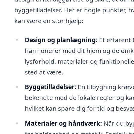
byggetilladelser. Her er nogle punkter, hv
kan være en stor hjælp:
Design og planlægning:
Et erfarent 
harmonerer med dit hjem og de omkri
lysforhold, materialer og funktionelle
sted at være.
Byggetilladelser:
En tilbygning kræver
bekendte med de lokale regler og ka
hvilket kan spare dig for tid og besvæ
Materialer og håndværk:
Når du byg