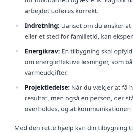
for holdbarhed og æstetik. Fagfolk ha
arbejdet udføres korrekt.
Indretning:
Uanset om du ønsker at 
eller et sted for familietid, kan eks
Energikrav:
En tilbygning skal opfyl
om energieffektive løsninger, som bå
varmeudgifter.
Projektledelse:
Når du vælger at få hj
resultat, men også en person, der står
overholdes, og at kommunikationen f
Med den rette hjælp kan din tilbygning til