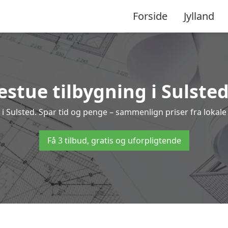
Forside
Jylland
stue tilbygning i Sulsted
ng i Sulsted. Spar tid og penge – sammenlign priser fra lok
Få 3 tilbud, gratis og uforpligtende