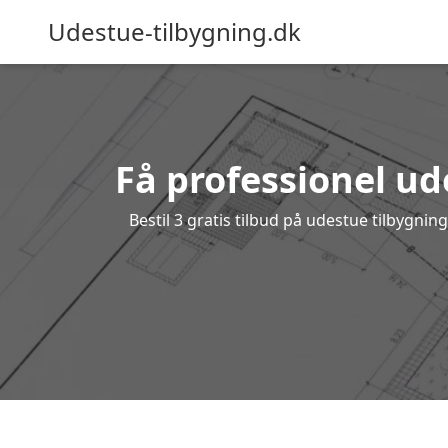
Udestue-tilbygning.dk
Få professionel ude
Bestil 3 gratis tilbud på udestue tilbygni