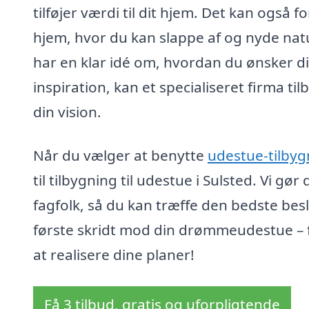
tilføjer værdi til dit hjem. Det kan også fo
hjem, hvor du kan slappe af og nyde nat
har en klar idé om, hvordan du ønsker di
inspiration, kan et specialiseret firma ti
din vision.
Når du vælger at benytte
udestue-tilbyg
til tilbygning til udestue i Sulsted. Vi gør
fagfolk, så du kan træffe den bedste besl
første skridt mod din drømmeudestue – få
at realisere dine planer!
Få 3 tilbud, gratis og uforpligtende