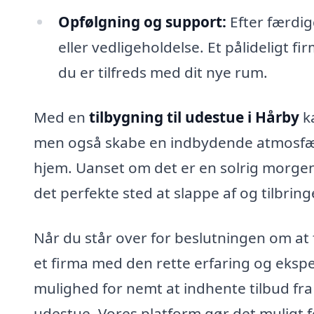
Opfølgning og support:
Efter færdig
eller vedligeholdelse. Et pålideligt fi
du er tilfreds med dit nye rum.
Med en
tilbygning til udestue i Hårby
ka
men også skabe en indbydende atmosfære
hjem. Uanset om det er en solrig morgen 
det perfekte sted at slappe af og tilbrin
Når du står over for beslutningen om at f
et firma med den rette erfaring og ekspe
mulighed for nemt at indhente tilbud fra 
udestue. Vores platform gør det muligt f