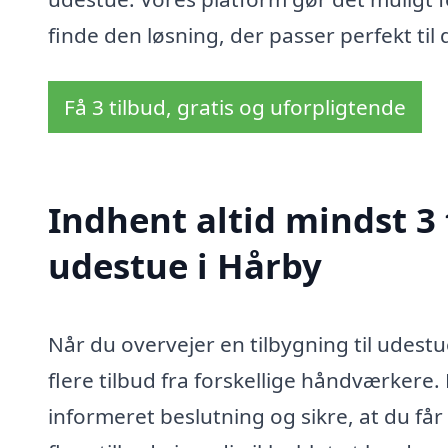
finde den løsning, der passer perfekt ti
Få 3 tilbud, gratis og uforpligtende
Indhent altid mindst 3 
udestue i Hårby
Når du overvejer en tilbygning til udestue 
flere tilbud fra forskellige håndværkere.
informeret beslutning og sikre, at du får d