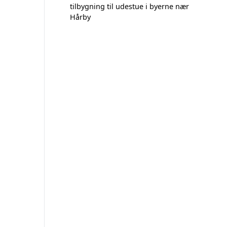
tilbygning til udestue i byerne nær
Hårby