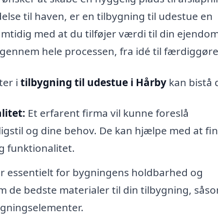
lse til haven, er en tilbygning til udestue en
mtidig med at du tilføjer værdi til din ejendom
 gennem hele processen, fra idé til færdiggøre
ter i
tilbygning til udestue i Hårby
kan bistå 
itet:
Et erfarent firma vil kunne foreslå
oligstil og dine behov. De kan hjælpe med at fi
 funktionalitet.
er essentielt for bygningens holdbarhed og
 de bedste materialer til din tilbygning, sås
ygningselementer.