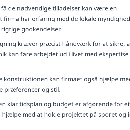
 få de nødvendige tilladelser kan være en
lt firma har erfaring med de lokale myndighe
 rigtige godkendelser.
ygning kræver præcist håndværk for at sikre, a
lk kan føre arbejdet ud i livet med ekspertise
e konstruktionen kan firmaet også hjælpe me
e præferencer og stil.
en klar tidsplan og budget er afgørende for e
n hjælpe med at holde projektet på sporet og 