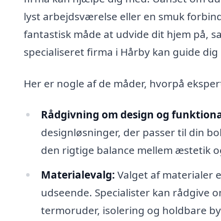
lyst arbejdsværelse eller en smuk forbinde
fantastisk måde at udvide dit hjem på, sa
specialiseret firma i Hårby kan guide dig
Her er nogle af de måder, hvorpå eksper
Rådgivning om design og funktional
designløsninger, der passer til din b
den rigtige balance mellem æstetik og
Materialevalg:
Valget af materialer 
udseende. Specialister kan rådgive om
termoruder, isolering og holdbare b