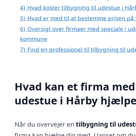
4)
Hvad koster tilbygning til udestue i Hår
5)
Hvad er med til at bestemme prisen på t
6)
Oversigt over firmaer med speciale i ud
kommune
7)
Find en professionel til tilbygning til 
Hvad kan et firma med s
udestue i Hårby hjælp
Når du overvejer en
tilbygning til udes
firma kan hjælpe dig med. Uanset om du ø