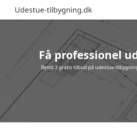
Udestue-tilbygning.dk
Få professionel ud
Bestil 3 gratis tilbud på udestue tilbygn