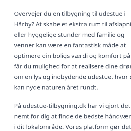
Overvejer du en tilbygning til udestue i
Hårby? At skabe et ekstra rum til afslapn
eller hyggelige stunder med familie og
venner kan være en fantastisk måde at
optimere din boligs værdi og komfort på
får du mulighed for at realisere dine d
om en lys og indbydende udestue, hvor 
kan nyde naturen året rundt.
På udestue-tilbygning.dk har vi gjort det
nemt for dig at finde de bedste håndvæ
i dit lokalområde. Vores platform gør de