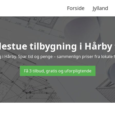
Forside
Jylland
estue tilbygning i Hårby 
ing i Hårby. Spar tid og penge – sammenlign priser fra loka
Få 3 tilbud, gratis og uforpligtende