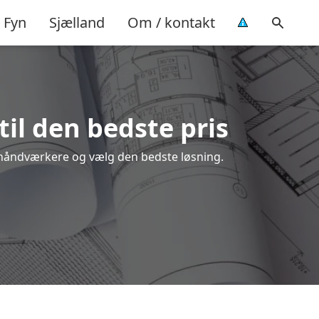
Fyn
Sjælland
Om / kontakt
til den bedste pris
le håndværkere og vælg den bedste løsning.