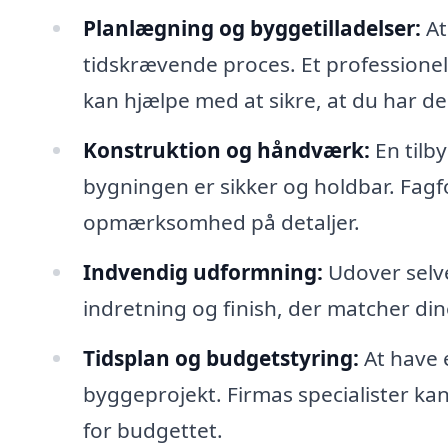
Planlægning og byggetilladelser:
At
tidskrævende proces. Et professione
kan hjælpe med at sikre, at du har de
Konstruktion og håndværk:
En tilb
bygningen er sikker og holdbar. Fagfo
opmærksomhed på detaljer.
Indvendig udformning:
Udover selv
indretning og finish, der matcher din
Tidsplan og budgetstyring:
At have 
byggeprojekt. Firmas specialister ka
for budgettet.