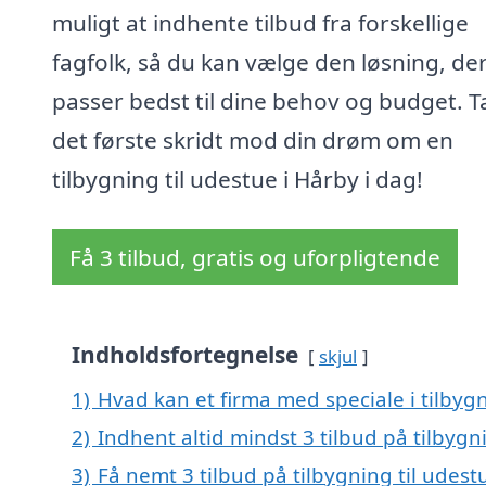
muligt at indhente tilbud fra forskellige
fagfolk, så du kan vælge den løsning, de
passer bedst til dine behov og budget. T
det første skridt mod din drøm om en
tilbygning til udestue i Hårby i dag!
Få 3 tilbud, gratis og uforpligtende
Indholdsfortegnelse
skjul
1)
Hvad kan et firma med speciale i tilbyg
2)
Indhent altid mindst 3 tilbud på tilbygn
3)
Få nemt 3 tilbud på tilbygning til udest