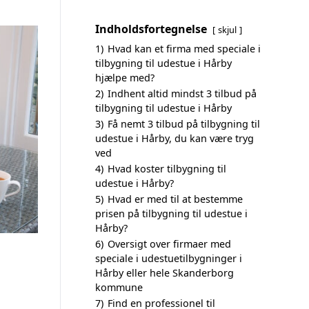
Indholdsfortegnelse
skjul
1)
Hvad kan et firma med speciale i
tilbygning til udestue i Hårby
hjælpe med?
2)
Indhent altid mindst 3 tilbud på
tilbygning til udestue i Hårby
3)
Få nemt 3 tilbud på tilbygning til
udestue i Hårby, du kan være tryg
ved
4)
Hvad koster tilbygning til
udestue i Hårby?
5)
Hvad er med til at bestemme
prisen på tilbygning til udestue i
Hårby?
6)
Oversigt over firmaer med
speciale i udestuetilbygninger i
Hårby eller hele Skanderborg
kommune
7)
Find en professionel til