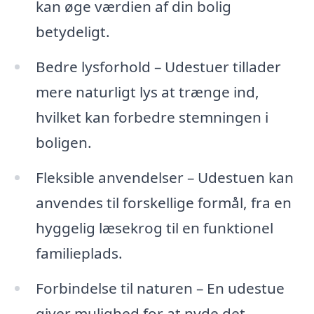
kan øge værdien af din bolig
betydeligt.
Bedre lysforhold – Udestuer tillader
mere naturligt lys at trænge ind,
hvilket kan forbedre stemningen i
boligen.
Fleksible anvendelser – Udestuen kan
anvendes til forskellige formål, fra en
hyggelig læsekrog til en funktionel
familieplads.
Forbindelse til naturen – En udestue
giver mulighed for at nyde det