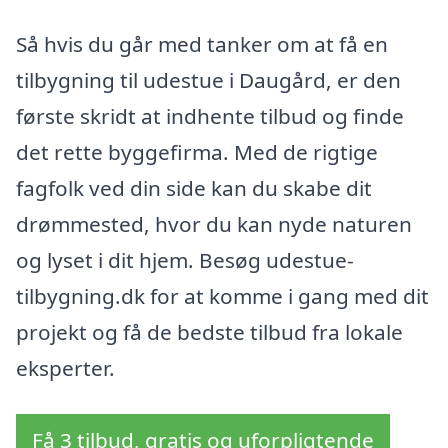
Så hvis du går med tanker om at få en
tilbygning til udestue i Daugård, er den
første skridt at indhente tilbud og finde
det rette byggefirma. Med de rigtige
fagfolk ved din side kan du skabe dit
drømmested, hvor du kan nyde naturen
og lyset i dit hjem. Besøg udestue-
tilbygning.dk for at komme i gang med dit
projekt og få de bedste tilbud fra lokale
eksperter.
Få 3 tilbud, gratis og uforpligtende