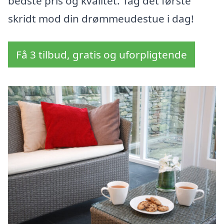
bedste pris og kvalitet. Tag det første
skridt mod din drømmeudestue i dag!
Få 3 tilbud, gratis og uforpligtende