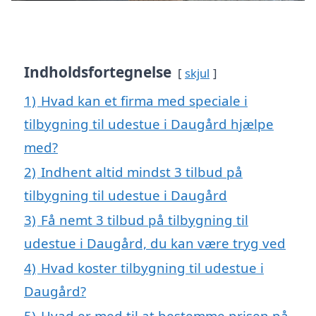
Indholdsfortegnelse
skjul
1)
Hvad kan et firma med speciale i
tilbygning til udestue i Daugård hjælpe
med?
2)
Indhent altid mindst 3 tilbud på
tilbygning til udestue i Daugård
3)
Få nemt 3 tilbud på tilbygning til
udestue i Daugård, du kan være tryg ved
4)
Hvad koster tilbygning til udestue i
Daugård?
5)
Hvad er med til at bestemme prisen på