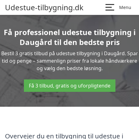
Udestue-tilbygning.dk
Menu
Få professionel udestue tilbygning i
Daugård til den bedste pris
Bestil 3 gratis tilbud på udestue tilbygning i Daugård. Spar
tid og penge – sammenlign priser fra lokale håndværkere
og vælg den bedste løsning.
Få 3 tilbud, gratis og uforpligtende
Overvejer du en tilbygning til udestue i