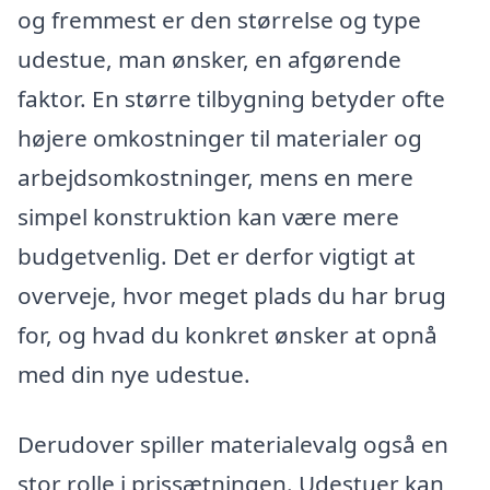
og fremmest er den størrelse og type
udestue, man ønsker, en afgørende
faktor. En større tilbygning betyder ofte
højere omkostninger til materialer og
arbejdsomkostninger, mens en mere
simpel konstruktion kan være mere
budgetvenlig. Det er derfor vigtigt at
overveje, hvor meget plads du har brug
for, og hvad du konkret ønsker at opnå
med din nye udestue.
Derudover spiller materialevalg også en
stor rolle i prissætningen. Udestuer kan